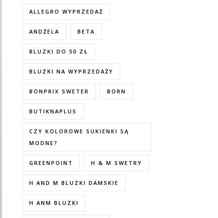
ALLEGRO WYPRZEDAŻ
ANDŻELA
BETA
BLUZKI DO 50 ZŁ
BLUZKI NA WYPRZEDAŻY
BONPRIX SWETER
BORN
BUTIKNAPLUS
CZY KOLOROWE SUKIENKI SĄ
MODNE?
GREENPOINT
H & M SWETRY
H AND M BLUZKI DAMSKIE
H ANM BLUZKI