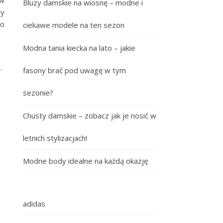
Bluzy damskie na wiosnę – modne i
ry
ło
ciekawe modele na ten sezon
Modna tania kiecka na lato – jakie
.
fasony brać pod uwagę w tym
sezonie?
Chusty damskie – zobacz jak je nosić w
letnich stylizacjach!
Modne body idealne na każdą okazję
adidas