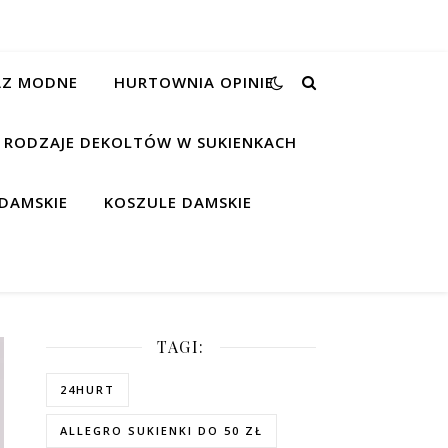
RAZ MODNE
HURTOWNIA OPINIE
RODZAJE DEKOLTÓW W SUKIENKACH
DAMSKIE
KOSZULE DAMSKIE
TAGI:
24HURT
ALLEGRO SUKIENKI DO 50 ZŁ