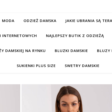
MODA
ODZIEŻ DAMSKA
JAKIE UBRANIA SĄ TE
CH INTERNETOWYCH
NAJLEPSZY BUTIK Z ODZIEŻĄ
Y DAMSKIEJ NA RYNKU
BLUZKI DAMSKIE
BLUZY 
SUKIENKI PLUS SIZE
SWETRY DAMSKIE