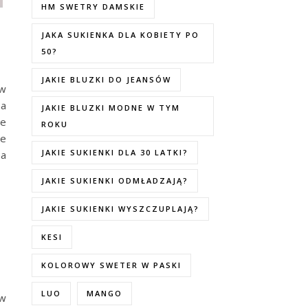
HM SWETRY DAMSKIE
JAKA SUKIENKA DLA KOBIETY PO
50?
JAKIE BLUZKI DO JEANSÓW
 w
na
JAKIE BLUZKI MODNE W TYM
ie
ROKU
re
JAKIE SUKIENKI DLA 30 LATKI?
na
JAKIE SUKIENKI ODMŁADZAJĄ?
JAKIE SUKIENKI WYSZCZUPLAJĄ?
KESI
KOLOROWY SWETER W PASKI
LUO
MANGO
 w