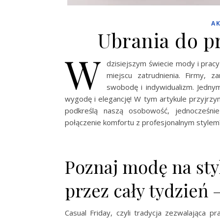
A
Ubrania do pr
W
dzisiejszym świecie mody i prac
miejscu zatrudnienia. Firmy, z
swobodę i indywidualizm. Jedn
wygodę i elegancję! W tym artykule przyjrzym
podkreślą naszą osobowość, jednocześni
połączenie komfortu z profesjonalnym stylem
Poznaj modę na styl
przez cały tydzień 
Casual Friday, czyli tradycja zezwalająca 