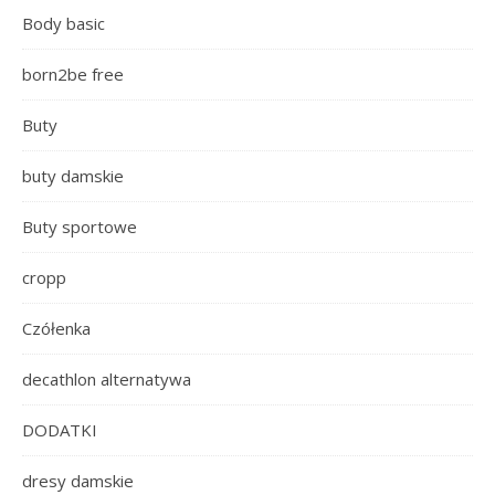
Body basic
born2be free
Buty
buty damskie
Buty sportowe
cropp
Czółenka
decathlon alternatywa
DODATKI
dresy damskie