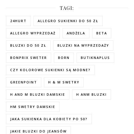
TAGI:
24HURT
ALLEGRO SUKIENKI DO 50 ZŁ
ALLEGRO WYPRZEDAŻ
ANDŻELA
BETA
BLUZKI DO 50 ZŁ
BLUZKI NA WYPRZEDAŻY
BONPRIX SWETER
BORN
BUTIKNAPLUS
CZY KOLOROWE SUKIENKI SĄ MODNE?
GREENPOINT
H & M SWETRY
H AND M BLUZKI DAMSKIE
H ANM BLUZKI
HM SWETRY DAMSKIE
JAKA SUKIENKA DLA KOBIETY PO 50?
JAKIE BLUZKI DO JEANSÓW