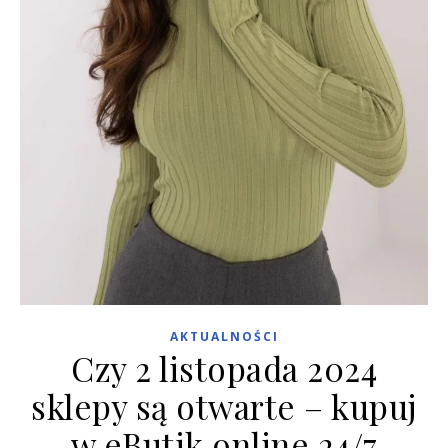
AKTUALNOŚCI
Czy 2 listopada 2024
sklepy są otwarte – kupuj
w eButik online 24/7