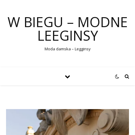
W BIEGU – MODNE
LEEGINSY
Moda damska – Legginsy