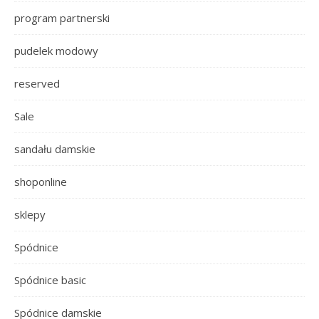
program partnerski
pudelek modowy
reserved
Sale
sandału damskie
shoponline
sklepy
Spódnice
Spódnice basic
Spódnice damskie