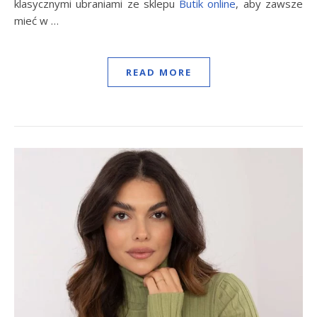
klasycznymi ubraniami ze sklepu
Butik online
, aby zawsze
mieć w …
READ MORE