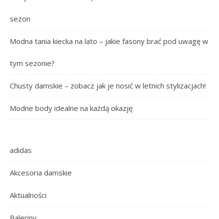
sezon
Modna tania kiecka na lato – jakie fasony brać pod uwagę w
tym sezonie?
Chusty damskie – zobacz jak je nosić w letnich stylizacjach!
Modne body idealne na każdą okazję
adidas
Akcesoria damskie
Aktualności
Baleriny