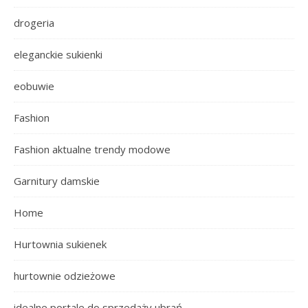
drogeria
eleganckie sukienki
eobuwie
Fashion
Fashion aktualne trendy modowe
Garnitury damskie
Home
Hurtownia sukienek
hurtownie odzieżowe
idealne portale do sprzedaży ubrań