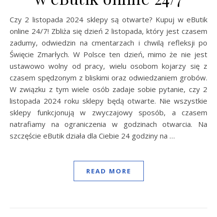
Czy 2 listopada 2024 sklepy są otwarte? Kupuj w eButik
online 24/7! Zbliża się dzień 2 listopada, który jest czasem
zadumy, odwiedzin na cmentarzach i chwilą refleksji po
Święcie Zmarłych. W Polsce ten dzień, mimo że nie jest
ustawowo wolny od pracy, wielu osobom kojarzy się z
czasem spędzonym z bliskimi oraz odwiedzaniem grobów.
W związku z tym wiele osób zadaje sobie pytanie, czy 2
listopada 2024 roku sklepy będą otwarte. Nie wszystkie
sklepy funkcjonują w zwyczajowy sposób, a czasem
natrafiamy na ograniczenia w godzinach otwarcia. Na
szczęście eButik działa dla Ciebie 24 godziny na …
READ MORE