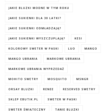
JAKIE BLUZKI MODNE W TYM ROKU
JAKIE SUKIENKI DLA 30 LATKI?
JAKIE SUKIENKI ODMŁADZAJĄ?
JAKIE SUKIENKI WYSZCZUPLAJĄ?
KESI
KOLOROWY SWETER W PASKI
LUO
MANGO
MANGO UBRANIA
MARKOWE UBRANIA
MARKOWE UBRANIA WYPRZEDAŻ
MOHITO SWETRY
MOSQUITO
MSNGR
ORSAY BLUZKI
RENEE
RESERVED SWETRY
SKLEP EBUTIK.PL
SWETER W PASKI
SWETER ŚWIĄTECZNY
TANIE BLUZKI