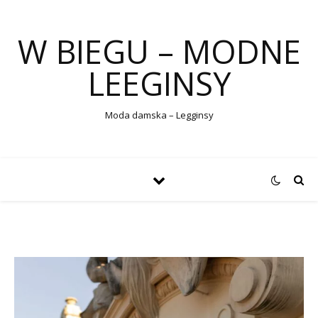
W BIEGU – MODNE
LEEGINSY
Moda damska – Legginsy