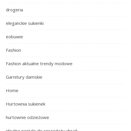
drogeria
eleganckie sukienki
eobuwie
Fashion
Fashion aktualne trendy modowe
Garnitury damskie
Home
Hurtownia sukienek
hurtownie odzieżowe
idealne portale do sprzedaży ubrań