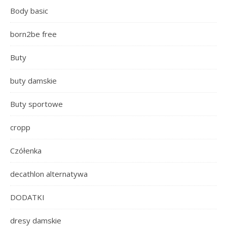
Body basic
born2be free
Buty
buty damskie
Buty sportowe
cropp
Czółenka
decathlon alternatywa
DODATKI
dresy damskie