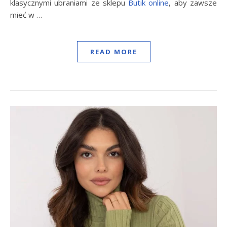
klasycznymi ubraniami ze sklepu
Butik online
, aby zawsze
mieć w …
READ MORE