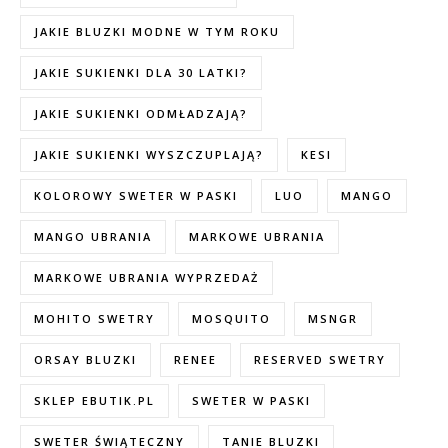
JAKIE BLUZKI MODNE W TYM ROKU
JAKIE SUKIENKI DLA 30 LATKI?
JAKIE SUKIENKI ODMŁADZAJĄ?
JAKIE SUKIENKI WYSZCZUPLAJĄ?
KESI
KOLOROWY SWETER W PASKI
LUO
MANGO
MANGO UBRANIA
MARKOWE UBRANIA
MARKOWE UBRANIA WYPRZEDAŻ
MOHITO SWETRY
MOSQUITO
MSNGR
ORSAY BLUZKI
RENEE
RESERVED SWETRY
SKLEP EBUTIK.PL
SWETER W PASKI
SWETER ŚWIĄTECZNY
TANIE BLUZKI