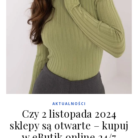
AKTUALNOŚCI
Czy 2 listopada 2024
sklepy są otwarte – kupuj
w eButik online 24/7