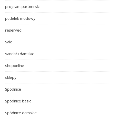
program partnerski
pudelek modowy
reserved
Sale
sandału damskie
shoponline
sklepy
Spódnice
Spódnice basic
Spódnice damskie