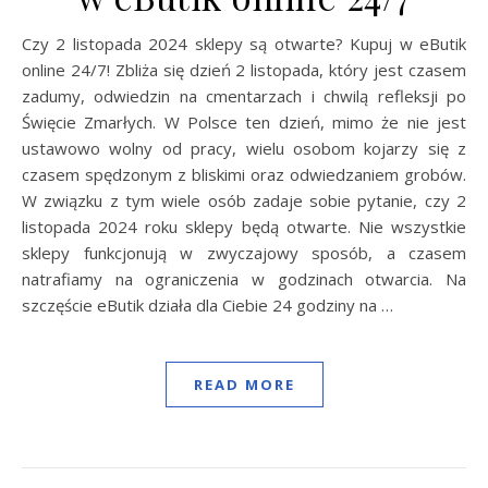
Czy 2 listopada 2024 sklepy są otwarte? Kupuj w eButik
online 24/7! Zbliża się dzień 2 listopada, który jest czasem
zadumy, odwiedzin na cmentarzach i chwilą refleksji po
Święcie Zmarłych. W Polsce ten dzień, mimo że nie jest
ustawowo wolny od pracy, wielu osobom kojarzy się z
czasem spędzonym z bliskimi oraz odwiedzaniem grobów.
W związku z tym wiele osób zadaje sobie pytanie, czy 2
listopada 2024 roku sklepy będą otwarte. Nie wszystkie
sklepy funkcjonują w zwyczajowy sposób, a czasem
natrafiamy na ograniczenia w godzinach otwarcia. Na
szczęście eButik działa dla Ciebie 24 godziny na …
READ MORE