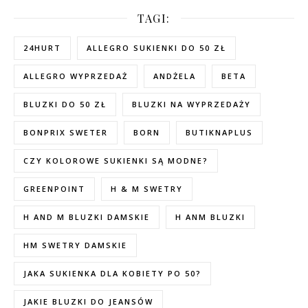
TAGI:
24HURT
ALLEGRO SUKIENKI DO 50 ZŁ
ALLEGRO WYPRZEDAŻ
ANDŻELA
BETA
BLUZKI DO 50 ZŁ
BLUZKI NA WYPRZEDAŻY
BONPRIX SWETER
BORN
BUTIKNAPLUS
CZY KOLOROWE SUKIENKI SĄ MODNE?
GREENPOINT
H & M SWETRY
H AND M BLUZKI DAMSKIE
H ANM BLUZKI
HM SWETRY DAMSKIE
JAKA SUKIENKA DLA KOBIETY PO 50?
JAKIE BLUZKI DO JEANSÓW