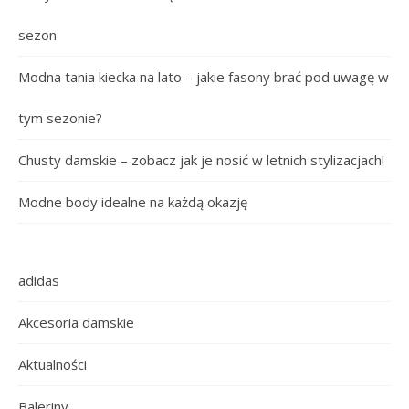
sezon
Modna tania kiecka na lato – jakie fasony brać pod uwagę w
tym sezonie?
Chusty damskie – zobacz jak je nosić w letnich stylizacjach!
Modne body idealne na każdą okazję
adidas
Akcesoria damskie
Aktualności
Baleriny