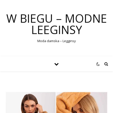
W BIEGU – MODNE
LEEGINSY
Moda damska – Legginsy