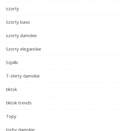
szorty
Szorty basic
szorty damskie
Szorty eleganckie
Szpilki
T-shirty damskie
tiktok
tiktok trends
Topy
torby damskie