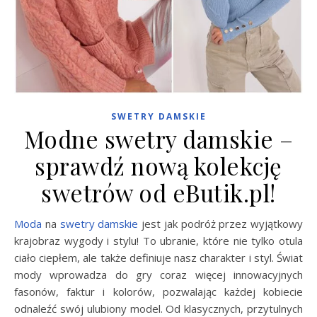
SWETRY DAMSKIE
Modne swetry damskie –
sprawdź nową kolekcję
swetrów od eButik.pl!
Moda
na
swetry damskie
jest jak podróż przez wyjątkowy
krajobraz wygody i stylu! To ubranie, które nie tylko otula
ciało ciepłem, ale także definiuje nasz charakter i styl. Świat
mody wprowadza do gry coraz więcej innowacyjnych
fasonów, faktur i kolorów, pozwalając każdej kobiecie
odnaleźć swój ulubiony model. Od klasycznych, przytulnych