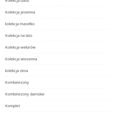
Kolekcja basic
Kolekcja jesienna
kolekcja masełko
Kolekcja na lato
Kolekcja welurów
Kolekcja wiosenna
kolekcja zima
Kombinezony
Kombinezony damskie
Komplet