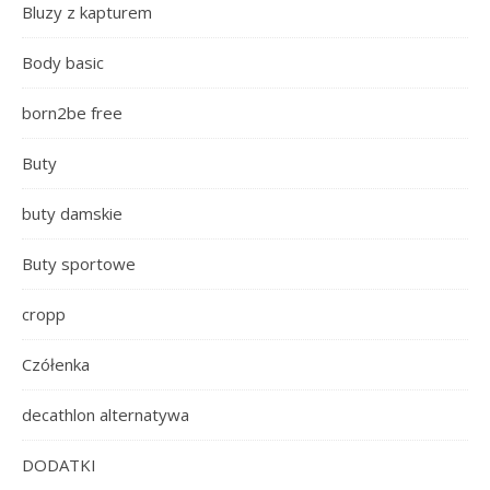
Bluzy z kapturem
Body basic
born2be free
Buty
buty damskie
Buty sportowe
cropp
Czółenka
decathlon alternatywa
DODATKI