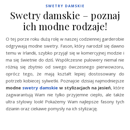
SWETRY DAMSKIE
Swetry damskie – poznaj
ich modne rodzaje!
O tej porze roku dużą rolę w naszej codziennej garderobie
odgrywają modne swetry. Fason, który narodził się dawno
temu w Irlandii, szybko przyjął się w komercyjnej modzie i
ma się świetnie do dziś. Współczesne pulowery niemal nie
różnią się zbytnio od swego ówczesnego pierwowzoru,
oprócz tego, że mają kształt lepiej dostosowany do
potrzeb kobiecej sylwetki. Poznajcie dzisiaj najmodniejsze
modne
swetry damskie
w stylizacjach na jesień
, które
zagwarantują Wam nie tylko przyjemne ciepło, ale także
ultra stylowy look! Pokażemy Wam najlepsze fasony tych
dzianin oraz ciekawe pomysły na ich stylizację.