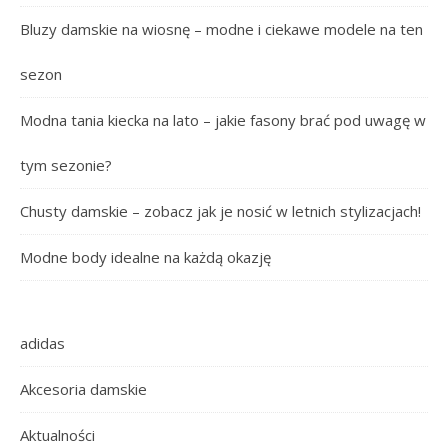
Bluzy damskie na wiosnę – modne i ciekawe modele na ten
sezon
Modna tania kiecka na lato – jakie fasony brać pod uwagę w
tym sezonie?
Chusty damskie – zobacz jak je nosić w letnich stylizacjach!
Modne body idealne na każdą okazję
adidas
Akcesoria damskie
Aktualności