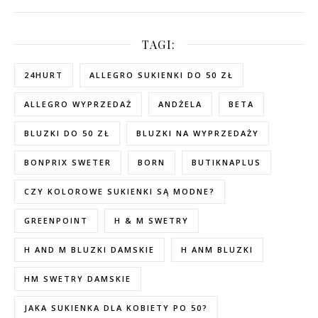
TAGI:
24HURT
ALLEGRO SUKIENKI DO 50 ZŁ
ALLEGRO WYPRZEDAŻ
ANDŻELA
BETA
BLUZKI DO 50 ZŁ
BLUZKI NA WYPRZEDAŻY
BONPRIX SWETER
BORN
BUTIKNAPLUS
CZY KOLOROWE SUKIENKI SĄ MODNE?
GREENPOINT
H & M SWETRY
H AND M BLUZKI DAMSKIE
H ANM BLUZKI
HM SWETRY DAMSKIE
JAKA SUKIENKA DLA KOBIETY PO 50?