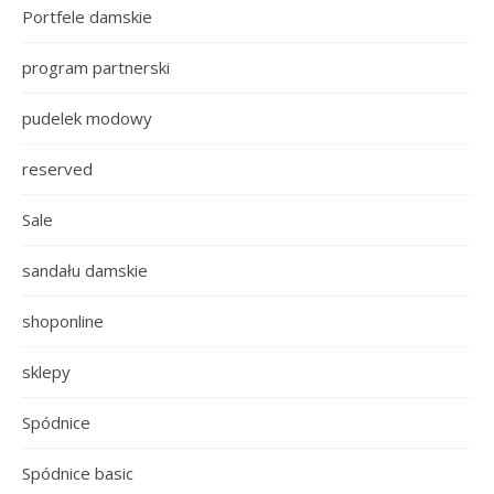
Portfele damskie
program partnerski
pudelek modowy
reserved
Sale
sandału damskie
shoponline
sklepy
Spódnice
Spódnice basic