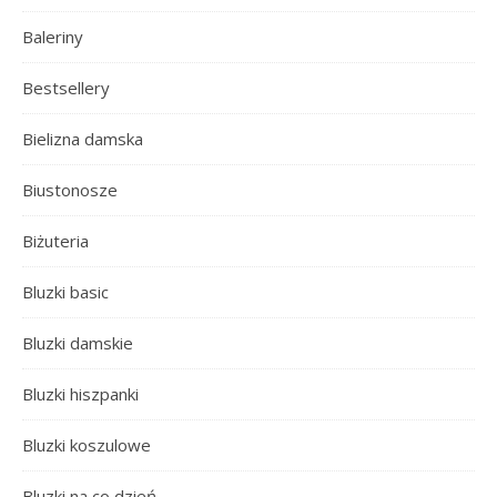
Baleriny
Bestsellery
Bielizna damska
Biustonosze
Biżuteria
Bluzki basic
Bluzki damskie
Bluzki hiszpanki
Bluzki koszulowe
Bluzki na co dzień