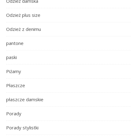
Odzież damska
Odzież plus size
Odzież z denimu
pantone
paski
Piżamy
Płaszcze
płaszcze damskie
Porady
Porady stylistki