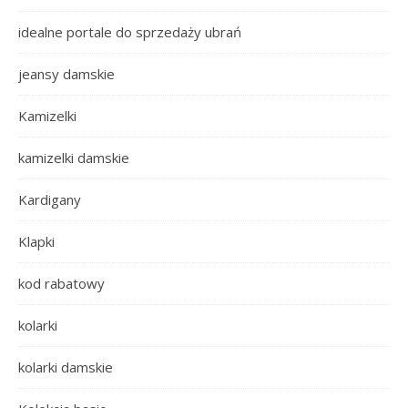
idealne portale do sprzedaży ubrań
jeansy damskie
Kamizelki
kamizelki damskie
Kardigany
Klapki
kod rabatowy
kolarki
kolarki damskie