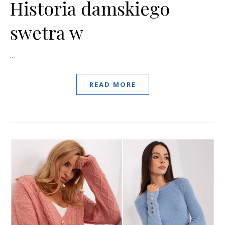
Historia damskiego
swetra w
…
READ MORE