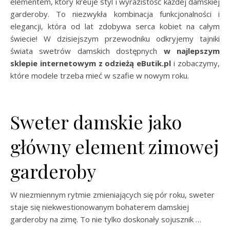
elementem, który kreuje styl i wyrazistość każdej damskiej
garderoby. To niezwykła kombinacja funkcjonalności i
elegancji, która od lat zdobywa serca kobiet na całym
świecie! W dzisiejszym przewodniku odkryjemy tajniki
świata swetrów damskich dostępnych
w najlepszym
sklepie internetowym z odzieżą eButik.pl
i zobaczymy,
które modele trzeba mieć w szafie w nowym roku.
Sweter damskie jako
główny element zimowej
garderoby
W niezmiennym rytmie zmieniających się pór roku, sweter
staje się niekwestionowanym bohaterem damskiej
garderoby na zimę. To nie tylko doskonały sojusznik …