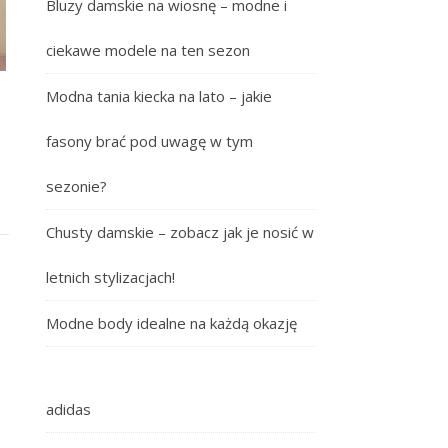
Bluzy damskie na wiosnę – modne i
ciekawe modele na ten sezon
Modna tania kiecka na lato – jakie
fasony brać pod uwagę w tym
sezonie?
Chusty damskie – zobacz jak je nosić w
letnich stylizacjach!
Modne body idealne na każdą okazję
adidas