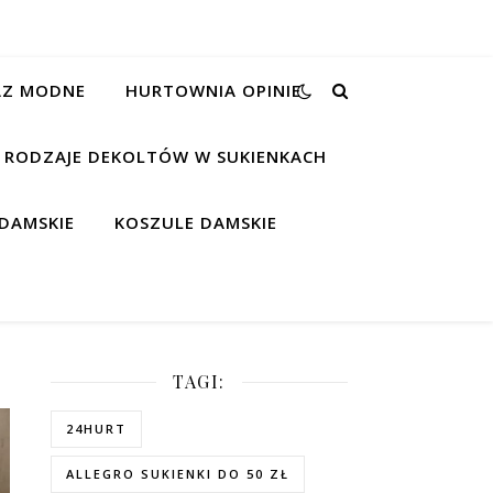
RAZ MODNE
HURTOWNIA OPINIE
RODZAJE DEKOLTÓW W SUKIENKACH
DAMSKIE
KOSZULE DAMSKIE
TAGI:
24HURT
ALLEGRO SUKIENKI DO 50 ZŁ