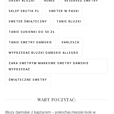
ORSAY BLUZKI
RENEE
RESERVED SWETRY
SKLEP EBUTIK.PL
SWETER W PASKI
SWETER ŚWIĄTECZNY
TANIE BLUZKI
TANIE SUKIENKI DO 50 ZŁ
TANIE SWETRY DAMSKIE
VARLESCA
WYPRZEDAŻ BLUZKI DAMSKIE ALLEGRO
ZARA SWETRYM MARKOWE SWETRY DAMSKIE
WYPRZEDAŻ
ŚWIĄTECZNE SWETRY
WART POCZYTAĆ:
Bluzy damskie z kapturem – pokochaj miejski look w