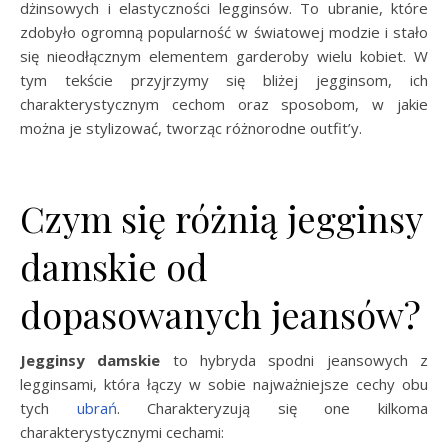
dżinsowych i elastyczności legginsów. To ubranie, które
zdobyło ogromną popularność w światowej modzie i stało
się nieodłącznym elementem garderoby wielu kobiet. W
tym tekście przyjrzymy się bliżej jegginsom, ich
charakterystycznym cechom oraz sposobom, w jakie
można je stylizować, tworząc różnorodne outfit’y.
Czym się różnią jegginsy
damskie od
dopasowanych jeansów?
Jegginsy damskie
to hybryda spodni jeansowych z
legginsami, która łączy w sobie najważniejsze cechy obu
tych
ubrań
. Charakteryzują się one kilkoma
charakterystycznymi cechami: