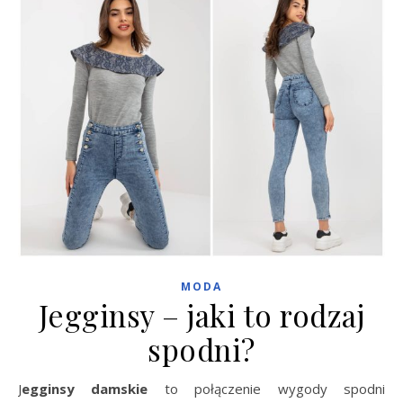
MODA
Jegginsy – jaki to rodzaj
spodni?
Jegginsy damskie
to połączenie wygody spodni