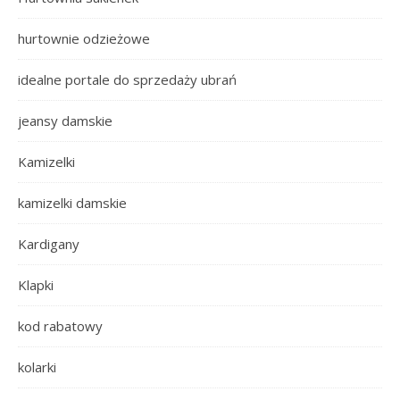
hurtownie odzieżowe
idealne portale do sprzedaży ubrań
jeansy damskie
Kamizelki
kamizelki damskie
Kardigany
Klapki
kod rabatowy
kolarki