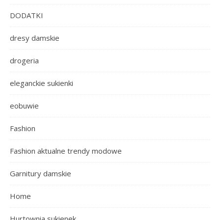
DODATKI
dresy damskie
drogeria
eleganckie sukienki
eobuwie
Fashion
Fashion aktualne trendy modowe
Garnitury damskie
Home
Hurtownia sukienek