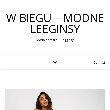
W BIEGU – MODNE
LEEGINSY
Moda damska – Legginsy