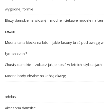
wygodnej formie
Bluzy damskie na wiosnę – modne i ciekawe modele na ten
sezon
Modna tania kiecka na lato – jakie fasony brać pod uwagę w
tym sezonie?
Chusty damskie – zobacz jak je nosić w letnich stylizacjach!
Modne body idealne na każdą okazję
adidas
Akcesoria damskie