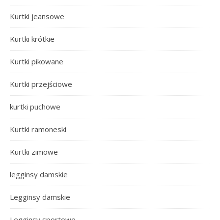
Kurtki jeansowe
Kurtki krótkie
Kurtki pikowane
Kurtki przejściowe
kurtki puchowe
Kurtki ramoneski
Kurtki zimowe
legginsy damskie
Legginsy damskie
Legginsy sportowe