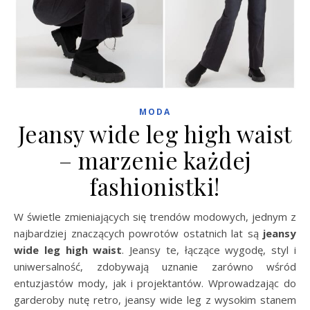
MODA
Jeansy wide leg high waist
– marzenie każdej
fashionistki!
W świetle zmieniających się trendów modowych, jednym z
najbardziej znaczących powrotów ostatnich lat są
jeansy
wide leg high waist
. Jeansy te, łączące wygodę, styl i
uniwersalność, zdobywają uznanie zarówno wśród
entuzjastów mody, jak i projektantów. Wprowadzając do
garderoby nutę retro, jeansy wide leg z wysokim stanem