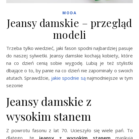
MODA
Jeansy damskie – przegląd
modeli
Trzeba tylko wiedzieć, jaki fason spodni najbardziej pasuje
do naszej sylwetki. Jeansy damskie kochają kobiety, które
na co dzień cenią sobie wygodę. Lubią je też stylistki
dbające o to, by panie na co dzień nie zapominały o swoich
atutach. Sprawdźcie,
jakie spodnie są
najmodniejsze w tym
sezonie
Jeansy damskie z
wysokim stanem
Z powrotu fasonu z lat 70. Ucieszyło się wiele pań. To
dlatego, że
jeansy
z wysokim stanem
maskują