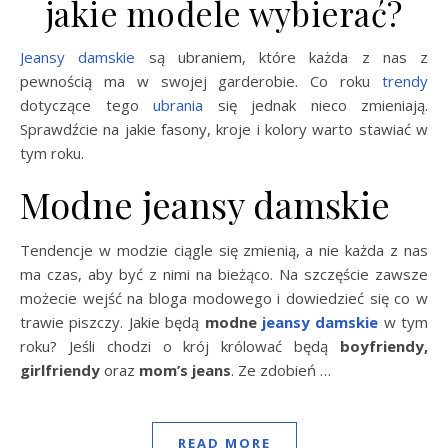
jakie modele wybierać?
Jeansy damskie
są ubraniem, które każda z nas z
pewnością ma w swojej garderobie. Co roku
trendy
dotyczące tego
ubrania
się jednak nieco zmieniają.
Sprawdźcie na jakie fasony, kroje i kolory warto stawiać w
tym roku.
Modne jeansy damskie
Tendencje w modzie ciągle się zmienią, a nie każda z nas
ma czas, aby być z nimi na bieżąco. Na szczęście zawsze
możecie wejść na bloga modowego i dowiedzieć się co w
trawie piszczy. Jakie będą
modne
jeansy damskie
w tym
roku? Jeśli chodzi o krój królować będą
boyfriendy,
girlfriendy
oraz
mom’s jeans
. Ze zdobień …
READ MORE