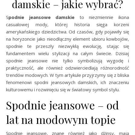
damskie – jakie wybrać?
Spodnie jeansowe damskie
to niezmiennie ikona
casualowej mody, której historia sięga korzeni
amerykańskiego dziedzictwa. Od czasów, gdy pojawiły się
na horyzoncie jako nieodłączny element ubioru kowbojów,
spodnie te przeszły niezwykłą ewolucję, stając się
fundamentem wielu stylizacji na całym świecie. Dzisiaj
spodnie jeansowe nie tylko symbolizują wygodę i
praktyczność, ale również odzwierciedlają różnorodność
trendów modowych. W tym artykule przyjrzymy się z bliska
fenomenowi spodni jeansowych damskich, ich znaczeniu
kulturowemu i rozwinięciu się w światowy symbol stylu.
Spodnie jeansowe – od
lat na modowym topie
Spodnie jeansowe, znane również jako dżinsy, mają