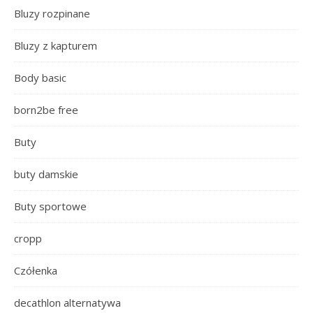
Bluzy rozpinane
Bluzy z kapturem
Body basic
born2be free
Buty
buty damskie
Buty sportowe
cropp
Czółenka
decathlon alternatywa