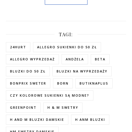
TAGI:
24HURT
ALLEGRO SUKIENKI DO 50 ZŁ
ALLEGRO WYPRZEDAŻ
ANDŻELA
BETA
BLUZKI DO 50 ZŁ
BLUZKI NA WYPRZEDAŻY
BONPRIX SWETER
BORN
BUTIKNAPLUS
CZY KOLOROWE SUKIENKI SĄ MODNE?
GREENPOINT
H & M SWETRY
H AND M BLUZKI DAMSKIE
H ANM BLUZKI
HM SWETRY DAMSKIE