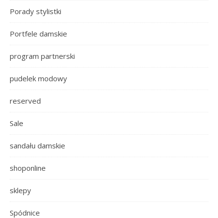
Porady stylistki
Portfele damskie
program partnerski
pudelek modowy
reserved
Sale
sandału damskie
shoponline
sklepy
Spódnice