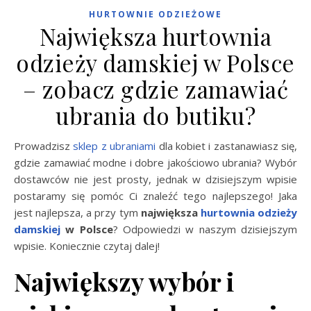
HURTOWNIE ODZIEŻOWE
Największa hurtownia
odzieży damskiej w Polsce
– zobacz gdzie zamawiać
ubrania do butiku?
Prowadzisz
sklep
z ubraniami
dla kobiet i zastanawiasz się,
gdzie zamawiać modne i dobre jakościowo ubrania? Wybór
dostawców nie jest prosty, jednak w dzisiejszym wpisie
postaramy się pomóc Ci znaleźć tego najlepszego! Jaka
jest najlepsza, a przy tym
największa
hurtownia odzieży
damskiej
w Polsce
? Odpowiedzi w naszym dzisiejszym
wpisie. Koniecznie czytaj dalej!
Największy wybór i