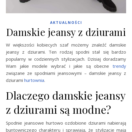
AKTUALNOŚCI
Damskie jeansy z dziurami
W większości kobiecych szaf możemy znaleźć damskie
jeansy z dziurami. Ten rodzaj spodni stał się bardzo
popularny w codziennych stylizacjach. Dzisiaj doradzamy
Wam jakie modele
wybrać i jakie są obecne
trendy
związane ze spodniami jeansowymi – damskie jeansy z
dziurami
hurtownia
.
Dlaczego damskie jeansy
z dziurami są modne?
Spodnie jeansowe hurtowo ozdobione dziurami nabierają
buntowniczego charakteru i sprawiają, że stylizacje mają