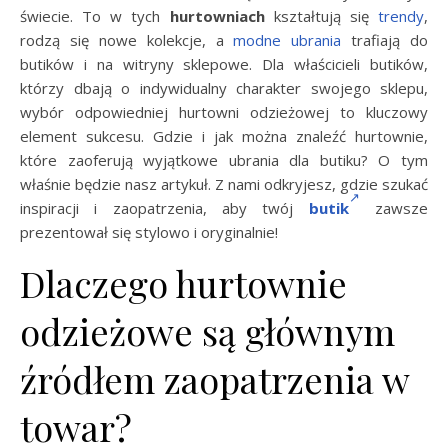
świecie. To w tych
hurtowniach
kształtują się
trendy
,
rodzą się nowe kolekcje, a
modne ubrania
trafiają do
butików i na witryny sklepowe. Dla właścicieli butików,
którzy dbają o indywidualny charakter swojego sklepu,
wybór odpowiedniej hurtowni odzieżowej to kluczowy
element sukcesu. Gdzie i jak można znaleźć hurtownie,
które zaoferują wyjątkowe ubrania dla butiku? O tym
właśnie będzie nasz artykuł. Z nami odkryjesz, gdzie szukać
inspiracji i zaopatrzenia, aby twój
butik
zawsze
prezentował się stylowo i oryginalnie!
Dlaczego hurtownie
odzieżowe są głównym
źródłem zaopatrzenia w
towar?