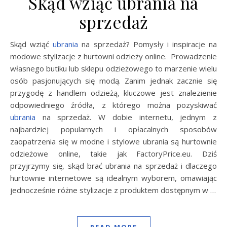
Skąd wziąć ubrania na
sprzedaż
Skąd wziąć
ubrania
na sprzedaż? Pomysły i inspiracje na
modowe stylizacje z hurtowni odzieży online. Prowadzenie
własnego butiku lub sklepu odzieżowego to marzenie wielu
osób pasjonujących się modą. Zanim jednak zacznie się
przygodę z handlem odzieżą, kluczowe jest znalezienie
odpowiedniego źródła, z którego można pozyskiwać
ubrania
na sprzedaż. W dobie internetu, jednym z
najbardziej popularnych i opłacalnych sposobów
zaopatrzenia się w modne i stylowe ubrania są hurtownie
odzieżowe online, takie jak FactoryPrice.eu. Dziś
przyjrzymy się, skąd brać ubrania na sprzedaż i dlaczego
hurtownie internetowe są idealnym wyborem, omawiając
jednocześnie różne stylizacje z produktem dostępnym w …
READ MORE