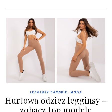
,
LEGGINSY DAMSKIE
MODA
Hurtowa odziez legginsy –
zobacz top modele