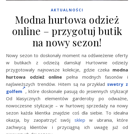
AKTUALNOŚCI
Modna hurtowa odzież
online – przygotuj butik
na nowy sezon!
Nowy sezon to doskonały moment na odświeżenie oferty
w butikach z odzieżą damską! Hurtownie odzieży
przygotowały najnowsze kolekcje, gdzie czeka
modna
hurtowa odzież online
pełna modnych fasonów i
najświeższych trendów. Hitem są na przykład
swetry z
golfem
, które doskonale pasują do jesiennych stylizacji!
Od klasycznych elementów garderoby po odważne,
nowoczesne stylizacje – w hurtowej sprzedaży na nowy
sezon każda klientka znajdzie coś dla siebie. To idealna
okazja, by zaopatrzyć swój
sklep
w ubrania, które
zachwycą klientów i przyciągną ich uwagę już od