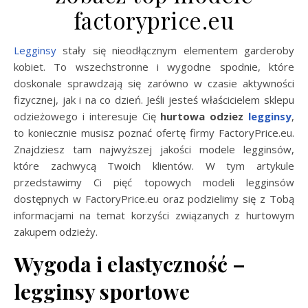
factoryprice.eu
Legginsy
stały się nieodłącznym elementem garderoby
kobiet. To wszechstronne i wygodne spodnie, które
doskonale sprawdzają się zarówno w czasie aktywności
fizycznej, jak i na co dzień. Jeśli jesteś właścicielem sklepu
odzieżowego i interesuje Cię
hurtowa odziez
legginsy
,
to koniecznie musisz poznać ofertę firmy FactoryPrice.eu.
Znajdziesz tam najwyższej jakości modele legginsów,
które zachwycą Twoich klientów. W tym artykule
przedstawimy Ci pięć topowych modeli legginsów
dostępnych w FactoryPrice.eu oraz podzielimy się z Tobą
informacjami na temat korzyści związanych z hurtowym
zakupem odzieży.
Wygoda i elastyczność –
legginsy sportowe