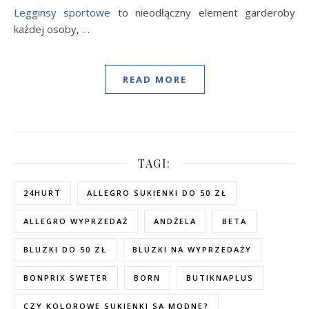
Legginsy sportowe
to nieodłączny element garderoby
każdej osoby,
…
READ MORE
TAGI:
24HURT
ALLEGRO SUKIENKI DO 50 ZŁ
ALLEGRO WYPRZEDAŻ
ANDŻELA
BETA
BLUZKI DO 50 ZŁ
BLUZKI NA WYPRZEDAŻY
BONPRIX SWETER
BORN
BUTIKNAPLUS
CZY KOLOROWE SUKIENKI SĄ MODNE?