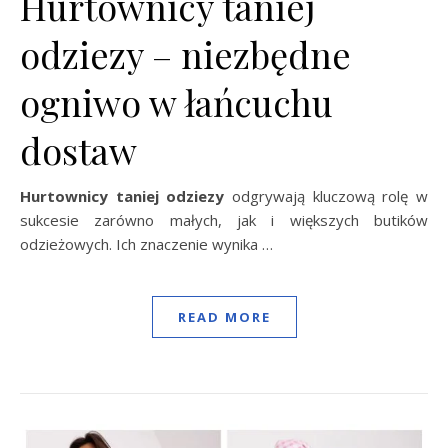
Hurtownicy taniej
odziezy – niezbędne
ogniwo w łańcuchu
dostaw
Hurtownicy taniej odziezy
odgrywają kluczową rolę w
sukcesie zarówno małych, jak i większych butików
odzieżowych. Ich znaczenie wynika …
READ MORE