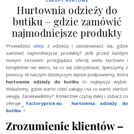
ZAKUPY HURTOWE
Hurtownia odzieży do
butiku – gdzie zamówić
najmodniejsze produkty
Prowadzisz
sklep
z odzieżą i zastanawiasz się, gdzie
zamówić najmodniejsze produkty? Jeśli przed każdym
nowym sezonem przeglądasz ofertę wielu hurtowni i
kompletnie nie wiesz, na co się zdecydować, śpieszymy z
pomocą. W naszym dzisiejszym wpisie podpowiemy, która
hurtownia odzieży do butiku
to najlepszy wybór.
Wskażemy, gdzie warto robić zakupy i na co warto zwrócić
uwagę. Zaciekawiliśmy? Koniecznie czytaj dalej i zobacz co
oferuje
Factoryprice.eu hurtownia odzieży do
butiku
!
Zrozumienie klientów –