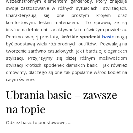
wszechstronnym elementem garderoby, który znajduje
swoje zastosowanie w różnych sytuacjach i stylizacjach.
Charakteryzują się one prostym krojem oraz
komfortowym, lekkim materiałem. To sprawia, że są
idealne na letnie dni czy aktywności na świeżym powietrzu.
Pomimo swojej prostoty,
krótkie spodenki
basic
mogą
być podstawą wielu różnorodnych outfitów. Pozwalają na
tworzenie zarówno casualowych, jak i bardziej eleganckich
stylizacji. Przyjrzyjmy się bliżej różnym możliwościom
stylizacji krótkich spodenek damskich basic. Jak również
omówimy, dlaczego są one tak popularne wśród kobiet na
całym świecie.
Ubrania basic – zawsze
na topie
Odzież basic to podstawowe, …