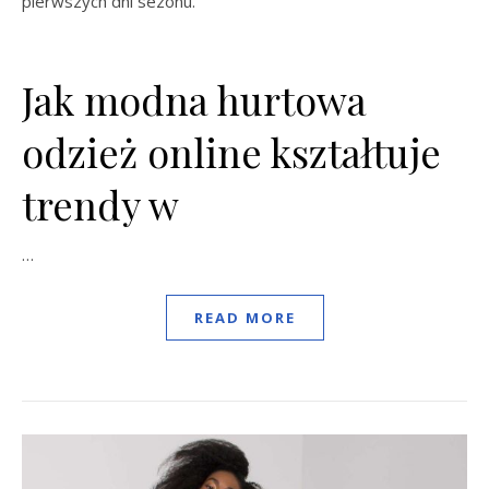
pierwszych dni sezonu.
Jak modna hurtowa
odzież online kształtuje
trendy w
…
READ MORE