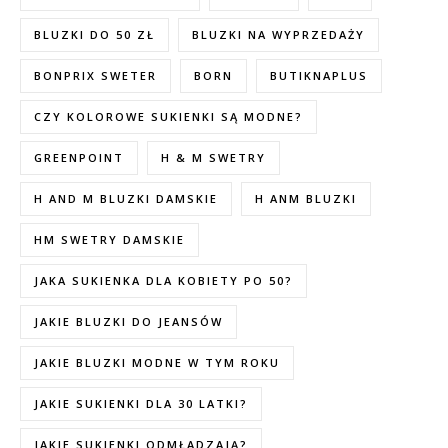
BLUZKI DO 50 ZŁ
BLUZKI NA WYPRZEDAŻY
BONPRIX SWETER
BORN
BUTIKNAPLUS
CZY KOLOROWE SUKIENKI SĄ MODNE?
GREENPOINT
H & M SWETRY
H AND M BLUZKI DAMSKIE
H ANM BLUZKI
HM SWETRY DAMSKIE
JAKA SUKIENKA DLA KOBIETY PO 50?
JAKIE BLUZKI DO JEANSÓW
JAKIE BLUZKI MODNE W TYM ROKU
JAKIE SUKIENKI DLA 30 LATKI?
JAKIE SUKIENKI ODMŁADZAJĄ?