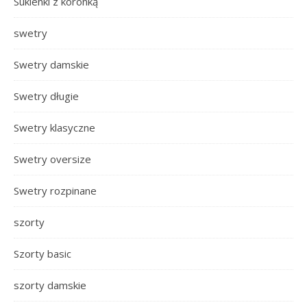
Sukienki z koronką
swetry
Swetry damskie
Swetry długie
Swetry klasyczne
Swetry oversize
Swetry rozpinane
szorty
Szorty basic
szorty damskie