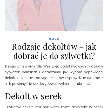
MODA
Rodzaje dekoltów – jak
dobrać je do sylwetki?
Dzisiaj omawiamy dla Was pięć podstawowych rodzajów
sylwetek damskich i doradzamy jak wybrać odpowiedni
dekolt. Poznajcie rodzaje dekoltów i sprawdźcie na jakie z
nich powinnyście się decydować wybierając ubrania.
Dekolt w serek
Trójkątny dekolt jest nazywany także dekoltem w serek