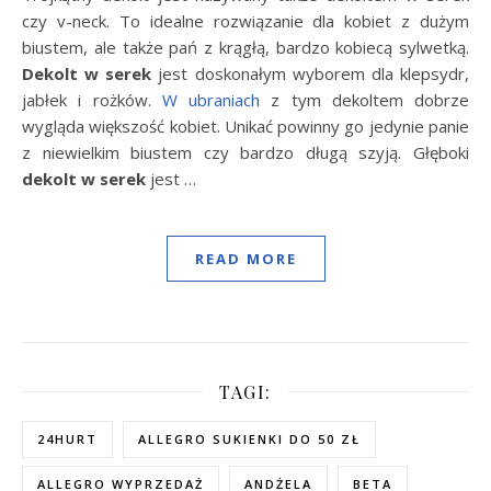
czy v-neck. To idealne rozwiązanie dla kobiet z dużym
biustem, ale także pań z krągłą, bardzo kobiecą sylwetką.
Dekolt w serek
jest doskonałym wyborem dla klepsydr,
jabłek i rożków.
W ubraniach
z tym dekoltem dobrze
wygląda większość kobiet. Unikać powinny go jedynie panie
z niewielkim biustem czy bardzo długą szyją. Głęboki
dekolt w serek
jest …
READ MORE
TAGI:
24HURT
ALLEGRO SUKIENKI DO 50 ZŁ
ALLEGRO WYPRZEDAŻ
ANDŻELA
BETA