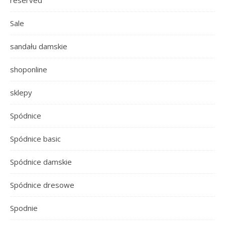
Sale
sandału damskie
shoponline
sklepy
Spódnice
Spódnice basic
Spódnice damskie
Spódnice dresowe
Spodnie