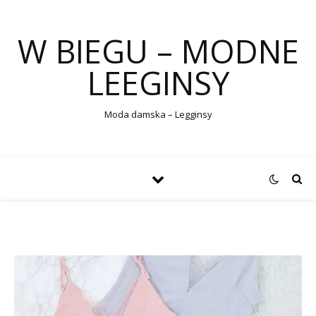
W BIEGU – MODNE
LEEGINSY
Moda damska – Legginsy