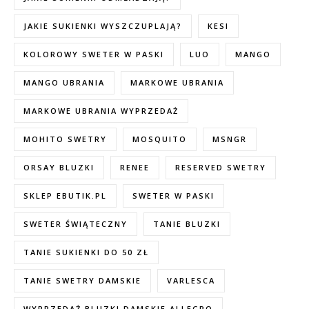
JAKIE SUKIENKI WYSZCZUPLAJĄ?
KESI
KOLOROWY SWETER W PASKI
LUO
MANGO
MANGO UBRANIA
MARKOWE UBRANIA
MARKOWE UBRANIA WYPRZEDAŻ
MOHITO SWETRY
MOSQUITO
MSNGR
ORSAY BLUZKI
RENEE
RESERVED SWETRY
SKLEP EBUTIK.PL
SWETER W PASKI
SWETER ŚWIĄTECZNY
TANIE BLUZKI
TANIE SUKIENKI DO 50 ZŁ
TANIE SWETRY DAMSKIE
VARLESCA
WYPRZEDAŻ BLUZKI DAMSKIE ALLEGRO