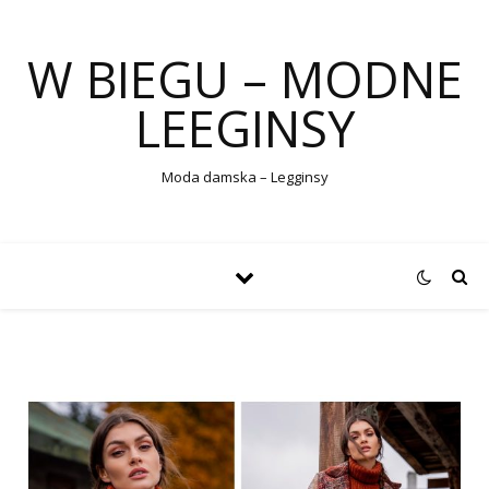
W BIEGU – MODNE
LEEGINSY
Moda damska – Legginsy