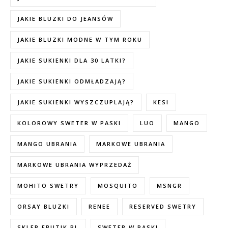
JAKIE BLUZKI DO JEANSÓW
JAKIE BLUZKI MODNE W TYM ROKU
JAKIE SUKIENKI DLA 30 LATKI?
JAKIE SUKIENKI ODMŁADZAJĄ?
JAKIE SUKIENKI WYSZCZUPLAJĄ?
KESI
KOLOROWY SWETER W PASKI
LUO
MANGO
MANGO UBRANIA
MARKOWE UBRANIA
MARKOWE UBRANIA WYPRZEDAŻ
MOHITO SWETRY
MOSQUITO
MSNGR
ORSAY BLUZKI
RENEE
RESERVED SWETRY
SKLEP EBUTIK.PL
SWETER W PASKI