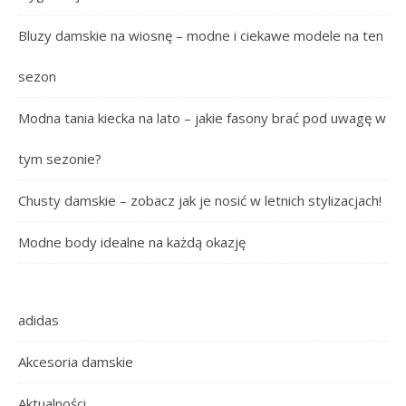
Bluzy damskie na wiosnę – modne i ciekawe modele na ten
sezon
Modna tania kiecka na lato – jakie fasony brać pod uwagę w
tym sezonie?
Chusty damskie – zobacz jak je nosić w letnich stylizacjach!
Modne body idealne na każdą okazję
adidas
Akcesoria damskie
Aktualności