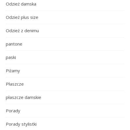
Odzież damska
Odzież plus size
Odzież z denimu
pantone
paski
Piżamy
Płaszcze
płaszcze damskie
Porady
Porady stylistki