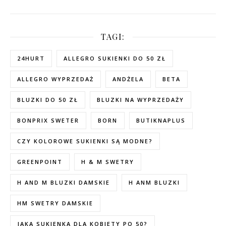
TAGI:
24HURT
ALLEGRO SUKIENKI DO 50 ZŁ
ALLEGRO WYPRZEDAŻ
ANDŻELA
BETA
BLUZKI DO 50 ZŁ
BLUZKI NA WYPRZEDAŻY
BONPRIX SWETER
BORN
BUTIKNAPLUS
CZY KOLOROWE SUKIENKI SĄ MODNE?
GREENPOINT
H & M SWETRY
H AND M BLUZKI DAMSKIE
H ANM BLUZKI
HM SWETRY DAMSKIE
JAKA SUKIENKA DLA KOBIETY PO 50?