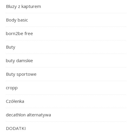
Bluzy z kapturem
Body basic
born2be free
Buty
buty damskie
Buty sportowe
cropp
Czółenka
decathlon alternatywa
DODATKI