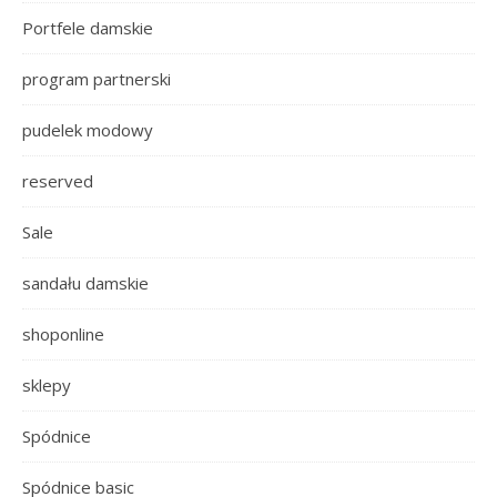
Portfele damskie
program partnerski
pudelek modowy
reserved
Sale
sandału damskie
shoponline
sklepy
Spódnice
Spódnice basic