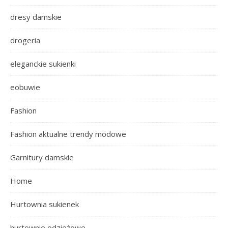
dresy damskie
drogeria
eleganckie sukienki
eobuwie
Fashion
Fashion aktualne trendy modowe
Garnitury damskie
Home
Hurtownia sukienek
hurtownie odzieżowe