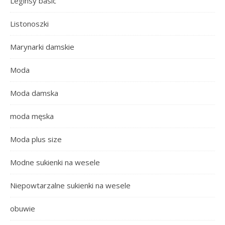
Leginsy basic
Listonoszki
Marynarki damskie
Moda
Moda damska
moda męska
Moda plus size
Modne sukienki na wesele
Niepowtarzalne sukienki na wesele
obuwie