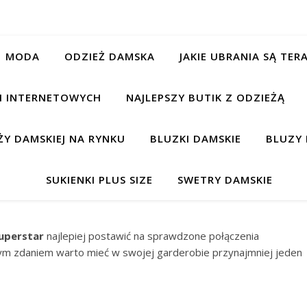
MODA
ODZIEŻ DAMSKA
JAKIE UBRANIA SĄ TE
CH INTERNETOWYCH
NAJLEPSZY BUTIK Z ODZIEŻĄ
Y DAMSKIEJ NA RYNKU
BLUZKI DAMSKIE
BLUZY 
SUKIENKI PLUS SIZE
SWETRY DAMSKIE
uperstar
najlepiej postawić na sprawdzone połączenia
m zdaniem warto mieć w swojej garderobie przynajmniej jeden