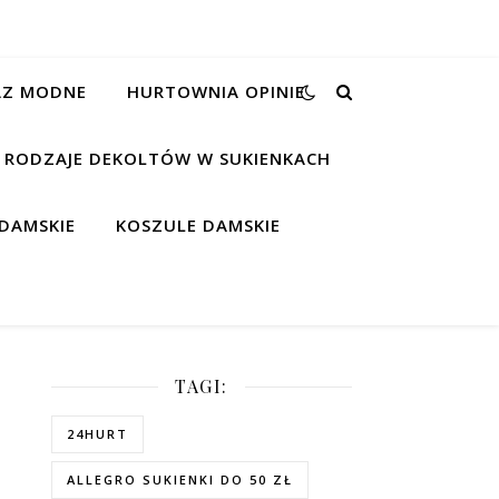
RAZ MODNE
HURTOWNIA OPINIE
RODZAJE DEKOLTÓW W SUKIENKACH
DAMSKIE
KOSZULE DAMSKIE
TAGI:
24HURT
ALLEGRO SUKIENKI DO 50 ZŁ