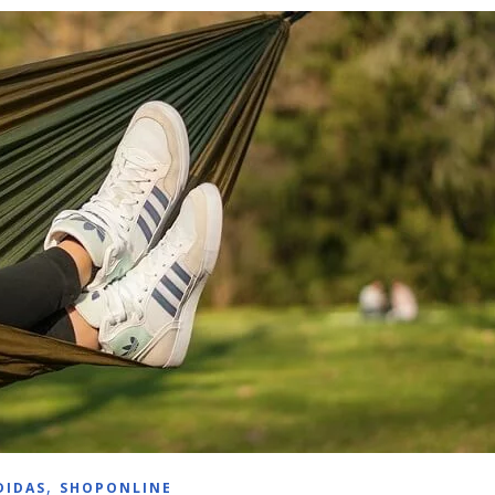
,
DIDAS
SHOPONLINE