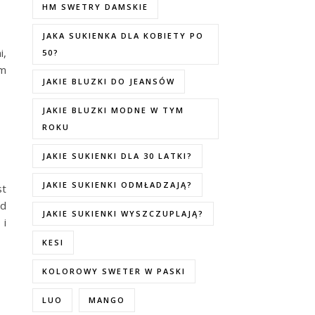
HM SWETRY DAMSKIE
JAKA SUKIENKA DLA KOBIETY PO
i,
50?
am
JAKIE BLUZKI DO JEANSÓW
JAKIE BLUZKI MODNE W TYM
ROKU
JAKIE SUKIENKI DLA 30 LATKI?
JAKIE SUKIENKI ODMŁADZAJĄ?
st
ed
JAKIE SUKIENKI WYSZCZUPLAJĄ?
 i
KESI
KOLOROWY SWETER W PASKI
LUO
MANGO