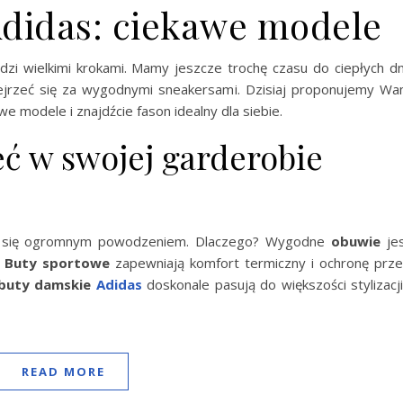
didas: ciekawe modele
odzi wielkimi krokami. Mamy jeszcze trochę czasu do ciepłych dn
zejrzeć się za wygodnymi sneakersami. Dzisiaj proponujemy W
awe modele i znajdźcie fason idealny dla siebie.
ć w swojej garderobie
ą się ogromnym powodzeniem. Dlaczego? Wygodne
obuwie
je
.
Buty sportowe
zapewniają komfort termiczny i ochronę prz
buty damskie
Adidas
doskonale pasują do większości stylizacji
READ MORE