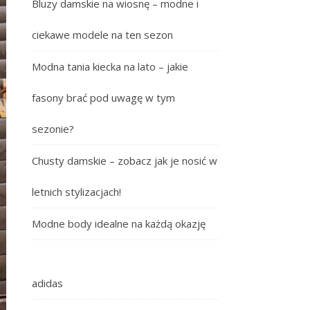
Bluzy damskie na wiosnę – modne i
ciekawe modele na ten sezon
Modna tania kiecka na lato – jakie
fasony brać pod uwagę w tym
sezonie?
Chusty damskie – zobacz jak je nosić w
letnich stylizacjach!
Modne body idealne na każdą okazję
adidas