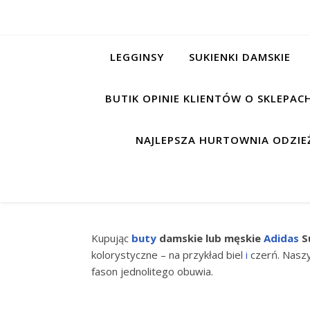
LEGGINSY
SUKIENKI DAMSKIE
BUTIK OPINIE KLIENTÓW O SKLEPA
NAJLEPSZA HURTOWNIA ODZIEŻ
Kupując
buty
damskie lub męskie
Adidas
S
kolorystyczne – na przykład biel
i
czerń. Naszy
fason jednolitego obuwia.