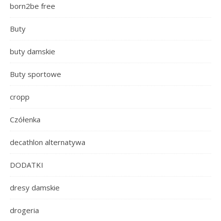
born2be free
Buty
buty damskie
Buty sportowe
cropp
Czółenka
decathlon alternatywa
DODATKI
dresy damskie
drogeria