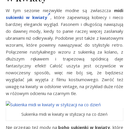
W tym sezonie niezwykle modne są zwłaszcza
midi
sukienki w kwiaty
, które zapewniają kobiecy i nieco
bardziej elegancki wygląd. Fasonem i długością nawiązują
do dawnej mody, kiedy to panie raczej więcej zasłaniały
ubraniami niż odkrywały. Podobnie jest także z kwiatowymi
wzorami, które powinny nawiązywać do stylistyki retro.
Połączenie rustykalnego wzoru z sukienką za kolano, z
dłuższym rękawem i trapezową spódnicą daje
fantastyczny efekt! Całość uszyta jest oczywiście w
nowoczesny sposób, więc nie bój się, że będziesz
wyglądać jak wyjęta z filmu kostiumowego. Zwróć też
uwagę na kwiaty w odsłonie vintage, na przykład duże róże
w różowym odcieniu na czarnym tle.
Sukienka midi w kwiaty w stylizacji na co dzień
Nie przegap też mody na
boho sukienki w kwiaty
, które