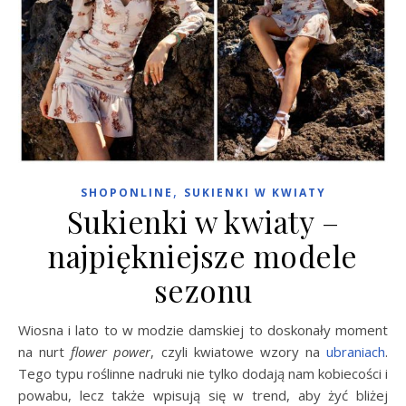
,
SHOPONLINE
SUKIENKI W KWIATY
Sukienki w kwiaty –
najpiękniejsze modele
sezonu
Wiosna i lato to w modzie damskiej to doskonały moment
na nurt
flower power
, czyli kwiatowe wzory na
ubraniach
.
Tego typu roślinne nadruki nie tylko dodają nam kobiecości i
powabu, lecz także wpisują się w trend, aby żyć bliżej