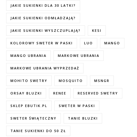
JAKIE SUKIENKI DLA 30 LATKI?
JAKIE SUKIENKI ODMŁADZAJĄ?
JAKIE SUKIENKI WYSZCZUPLAJĄ?
KESI
KOLOROWY SWETER W PASKI
LUO
MANGO
MANGO UBRANIA
MARKOWE UBRANIA
MARKOWE UBRANIA WYPRZEDAŻ
MOHITO SWETRY
MOSQUITO
MSNGR
ORSAY BLUZKI
RENEE
RESERVED SWETRY
SKLEP EBUTIK.PL
SWETER W PASKI
SWETER ŚWIĄTECZNY
TANIE BLUZKI
TANIE SUKIENKI DO 50 ZŁ