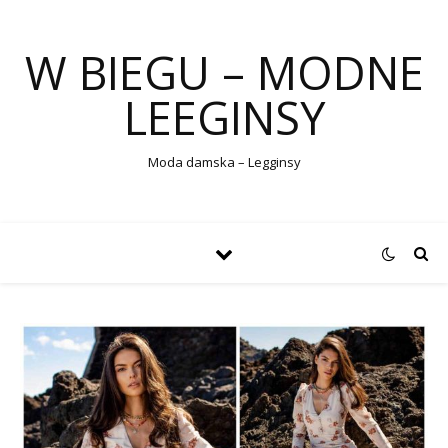
W BIEGU – MODNE
LEEGINSY
Moda damska – Legginsy