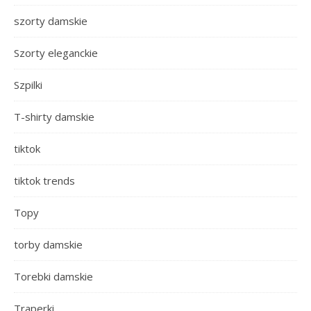
szorty damskie
Szorty eleganckie
Szpilki
T-shirty damskie
tiktok
tiktok trends
Topy
torby damskie
Torebki damskie
Traperki