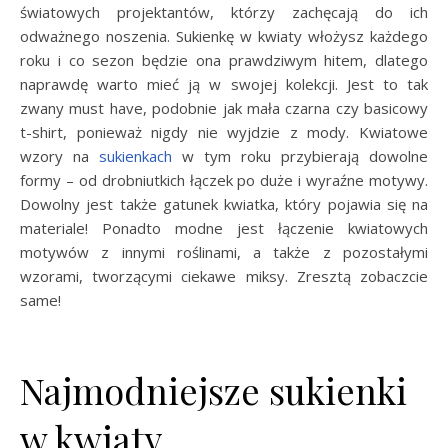
światowych projektantów, którzy zachęcają do ich
odważnego noszenia. Sukienkę w kwiaty włożysz każdego
roku i co sezon będzie ona prawdziwym hitem, dlatego
naprawdę warto mieć ją w swojej kolekcji. Jest to tak
zwany must have, podobnie jak mała czarna czy basicowy
t-shirt, ponieważ nigdy nie wyjdzie z mody. Kwiatowe
wzory na
sukienkach
w tym roku przybierają dowolne
formy – od drobniutkich łączek po duże i wyraźne motywy.
Dowolny jest także gatunek kwiatka, który pojawia się na
materiale! Ponadto modne jest łączenie kwiatowych
motywów z innymi roślinami, a także z pozostałymi
wzorami, tworzącymi ciekawe miksy. Zresztą zobaczcie
same!
Najmodniejsze sukienki
w kwiaty