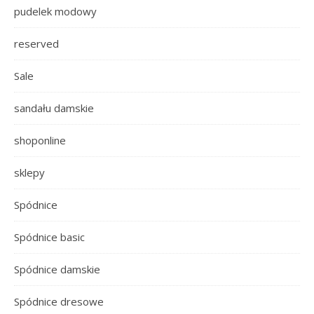
pudelek modowy
reserved
Sale
sandału damskie
shoponline
sklepy
Spódnice
Spódnice basic
Spódnice damskie
Spódnice dresowe