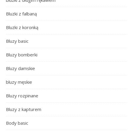
bluzki z długim rękawem
Bluzki z falbaną
Bluzki z koronką
Bluzy basic
Bluzy bomberki
Bluzy damskie
bluzy męskie
Bluzy rozpinane
Bluzy z kapturem
Body basic