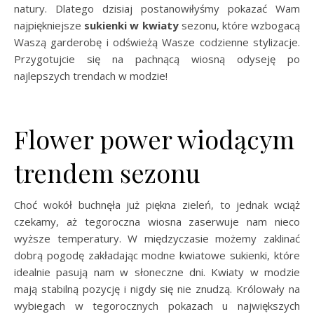
natury. Dlatego dzisiaj postanowiłyśmy pokazać Wam
najpiękniejsze
sukienki w kwiaty
sezonu, które wzbogacą
Waszą garderobę i odświeżą Wasze codzienne stylizacje.
Przygotujcie się na pachnącą wiosną odyseję po
najlepszych trendach w modzie!
Flower power wiodącym
trendem sezonu
Choć wokół buchnęła już piękna zieleń, to jednak wciąż
czekamy, aż tegoroczna wiosna zaserwuje nam nieco
wyższe temperatury. W międzyczasie możemy zaklinać
dobrą pogodę zakładając modne kwiatowe sukienki, które
idealnie pasują nam w słoneczne dni. Kwiaty w modzie
mają stabilną pozycję i nigdy się nie znudzą. Królowały na
wybiegach w tegorocznych pokazach u największych