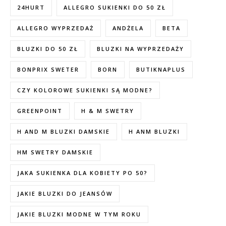
24HURT
ALLEGRO SUKIENKI DO 50 ZŁ
ALLEGRO WYPRZEDAŻ
ANDŻELA
BETA
BLUZKI DO 50 ZŁ
BLUZKI NA WYPRZEDAŻY
BONPRIX SWETER
BORN
BUTIKNAPLUS
CZY KOLOROWE SUKIENKI SĄ MODNE?
GREENPOINT
H & M SWETRY
H AND M BLUZKI DAMSKIE
H ANM BLUZKI
HM SWETRY DAMSKIE
JAKA SUKIENKA DLA KOBIETY PO 50?
JAKIE BLUZKI DO JEANSÓW
JAKIE BLUZKI MODNE W TYM ROKU