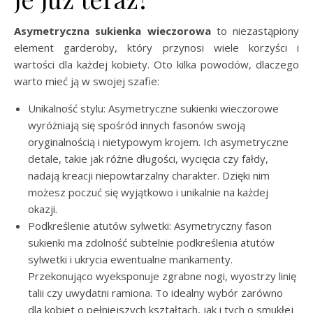
Asymetryczna sukienka wieczorowa
to niezastąpiony
element garderoby, który przynosi wiele korzyści i
wartości dla każdej kobiety. Oto kilka powodów, dlaczego
warto mieć ją w swojej szafie:
Unikalność stylu: Asymetryczne sukienki wieczorowe
wyróżniają się spośród innych fasonów swoją
oryginalnością i nietypowym krojem. Ich asymetryczne
detale, takie jak różne długości, wycięcia czy fałdy,
nadają kreacji niepowtarzalny charakter. Dzięki nim
możesz poczuć się wyjątkowo i unikalnie na każdej
okazji.
Podkreślenie atutów sylwetki: Asymetryczny fason
sukienki ma zdolność subtelnie podkreślenia atutów
sylwetki i ukrycia ewentualne mankamenty.
Przekonująco wyeksponuje zgrabne nogi, wyostrzy linię
talii czy uwydatni ramiona. To idealny wybór zarówno
dla kobiet o pełniejszych kształtach, jak i tych o smukłej