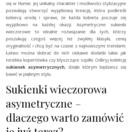
się w tłumie. Jej unikalny charakter i możliwości stylizacyjne
pozwalają stworzyć wyjątkową kreację, która podkreśli
kobiecą urodę i sprawi, że każda kobieta poczuje się
wyjątkowo na każdej okazji. Asymetryczne sukienki
wieczorowe to idealne rozwiązanie dla tych, którzy
poszukują czegoś więcej niż zwykłej klasyki, cenią
oryginalność i chcą być na czasie z najnowszymi trendami.
Łatwo można dobrać do nich ciekawe dodatki takie jak
torebka kopertówka czy błyszczące szpilki. Odkryj kolekcję
sukienek asymetrycznych
, dzięki którym będziesz się
bawić w pięknym stylu.
Sukienki wieczorowa
asymetryczne –
dlaczego warto zamówić
je już teraz?