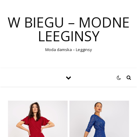
W BIEGU – MODNE
LEEGINSY
Moda damska – Legginsy