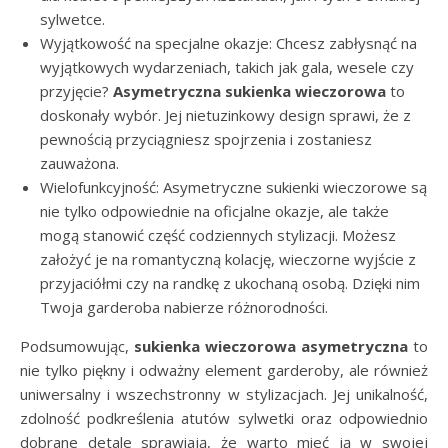
sylwetce.
Wyjątkowość na specjalne okazje: Chcesz zabłysnąć na
wyjątkowych wydarzeniach, takich jak gala, wesele czy
przyjęcie?
Asymetryczna sukienka wieczorowa
to
doskonały wybór. Jej nietuzinkowy design sprawi, że z
pewnością przyciągniesz spojrzenia i zostaniesz
zauważona.
Wielofunkcyjność: Asymetryczne sukienki wieczorowe są
nie tylko odpowiednie na oficjalne okazje, ale także
mogą stanowić część codziennych stylizacji. Możesz
założyć je na romantyczną kolację, wieczorne wyjście z
przyjaciółmi czy na randkę z ukochaną osobą. Dzięki nim
Twoja garderoba nabierze różnorodności.
Podsumowując,
sukienka wieczorowa asymetryczna
to
nie tylko piękny i odważny element garderoby, ale również
uniwersalny i wszechstronny w stylizacjach. Jej unikalność,
zdolność podkreślenia atutów sylwetki oraz odpowiednio
dobrane detale sprawiają, że warto mieć ją w swojej