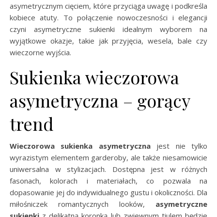
asymetrycznym cięciem, które przyciąga uwagę i podkreśla
kobiece atuty. To połączenie nowoczesności i elegancji
czyni asymetryczne sukienki idealnym wyborem na
wyjątkowe okazje, takie jak przyjęcia, wesela, bale czy
wieczorne wyjścia.
Sukienka wieczorowa
asymetryczna – gorący
trend
Wieczorowa sukienka asymetryczna
jest nie tylko
wyrazistym elementem garderoby, ale także niesamowicie
uniwersalna w stylizacjach. Dostępna jest w różnych
fasonach, kolorach i materiałach, co pozwala na
dopasowanie jej do indywidualnego gustu i okoliczności. Dla
miłośniczek romantycznych looków,
asymetryczne
sukienki
z delikatną koronką lub zwiewnym tiulem będzie