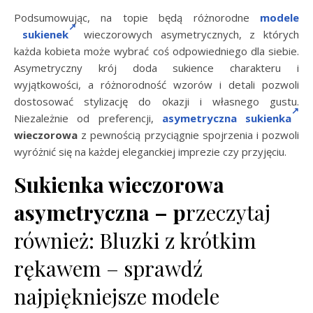
Podsumowując, na topie będą różnorodne
modele
sukienek
wieczorowych asymetrycznych, z których
każda kobieta może wybrać coś odpowiedniego dla siebie.
Asymetryczny krój doda sukience charakteru i
wyjątkowości, a różnorodność wzorów i detali pozwoli
dostosować stylizację do okazji i własnego gustu.
Niezależnie od preferencji,
asymetryczna sukienka
wieczorowa
z pewnością przyciągnie spojrzenia i pozwoli
wyróżnić się na każdej eleganckiej imprezie czy przyjęciu.
Sukienka wieczorowa
asymetryczna – p
rzeczytaj
również: Bluzki z krótkim
rękawem – sprawdź
najpiękniejsze modele