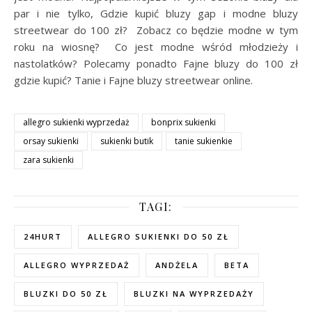
par i nie tylko, Gdzie kupić bluzy gap i modne bluzy
streetwear do 100 zł? Zobacz co będzie modne w tym
roku na wiosnę? Co jest modne wśród młodzieży i
nastolatków? Polecamy ponadto Fajne bluzy do 100 zł
gdzie kupić? Tanie i Fajne bluzy streetwear online.
allegro sukienki wyprzedaż
bonprix sukienki
orsay sukienki
sukienki butik
tanie sukienkie
zara sukienki
TAGI:
24HURT
ALLEGRO SUKIENKI DO 50 ZŁ
ALLEGRO WYPRZEDAŻ
ANDŻELA
BETA
BLUZKI DO 50 ZŁ
BLUZKI NA WYPRZEDAŻY