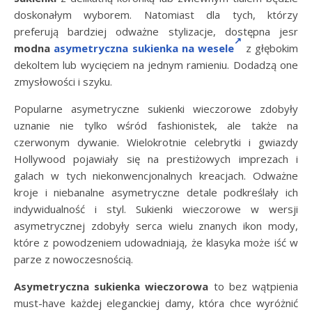
doskonałym wyborem. Natomiast dla tych, którzy
preferują bardziej odważne stylizacje, dostępna jesr
modna
asymetryczna sukienka na wesele
z głębokim
dekoltem lub wycięciem na jednym ramieniu. Dodadzą one
zmysłowości i szyku.
Popularne asymetryczne sukienki wieczorowe zdobyły
uznanie nie tylko wśród fashionistek, ale także na
czerwonym dywanie. Wielokrotnie celebrytki i gwiazdy
Hollywood pojawiały się na prestiżowych imprezach i
galach w tych niekonwencjonalnych kreacjach. Odważne
kroje i niebanalne asymetryczne detale podkreślały ich
indywidualność i styl. Sukienki wieczorowe w wersji
asymetrycznej zdobyły serca wielu znanych ikon mody,
które z powodzeniem udowadniają, że klasyka może iść w
parze z nowoczesnością.
Asymetryczna sukienka wieczorowa
to bez wątpienia
must-have każdej eleganckiej damy, która chce wyróżnić