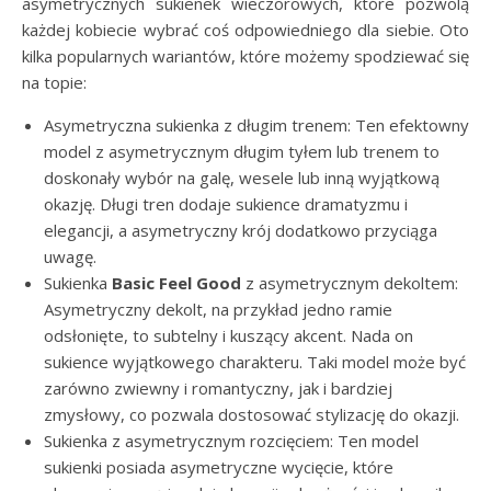
asymetrycznych sukienek wieczorowych, które pozwolą
każdej kobiecie wybrać coś odpowiedniego dla siebie. Oto
kilka popularnych wariantów, które możemy spodziewać się
na topie:
Asymetryczna sukienka z długim trenem: Ten efektowny
model z asymetrycznym długim tyłem lub trenem to
doskonały wybór na galę, wesele lub inną wyjątkową
okazję. Długi tren dodaje sukience dramatyzmu i
elegancji, a asymetryczny krój dodatkowo przyciąga
uwagę.
Sukienka
Basic Feel Good
z asymetrycznym dekoltem:
Asymetryczny dekolt, na przykład jedno ramie
odsłonięte, to subtelny i kuszący akcent. Nada on
sukience wyjątkowego charakteru. Taki model może być
zarówno zwiewny i romantyczny, jak i bardziej
zmysłowy, co pozwala dostosować stylizację do okazji.
Sukienka z asymetrycznym rozcięciem: Ten model
sukienki posiada asymetryczne wycięcie, które