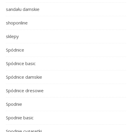
sandału damskie
shoponline
sklepy
Spódnice
Spódnice basic
Spódnice damskie
Spódnice dresowe
Spodnie
Spodnie basic
Spodnie cygaretki