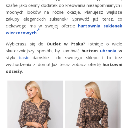
szafie jako cenny dodatek do kreowania niezapomnianych i
modnych looków na różne okazje. Planujesz większe
zakupy eleganckich sukienek? Sprawdź już teraz, co
ciekawego ma w swojej ofercie
hurtownia sukienek
wieczorowych
.
Wybierasz się do
Outlet w Ptaku
? Istnieje o wiele
skuteczniejszy sposób, by zamówić
hurtom
ubrania
w
stylu
basic
damskie do swojego sklepu i to bez
wychodzenia z domu! Już teraz zobacz ofertę
hurtowni
odzieży
.