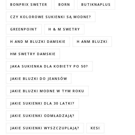
BONPRIX SWETER
BORN
BUTIKNAPLUS
CZY KOLOROWE SUKIENKI SĄ MODNE?
GREENPOINT
H & M SWETRY
H AND M BLUZKI DAMSKIE
H ANM BLUZKI
HM SWETRY DAMSKIE
JAKA SUKIENKA DLA KOBIETY PO 50?
JAKIE BLUZKI DO JEANSÓW
JAKIE BLUZKI MODNE W TYM ROKU
JAKIE SUKIENKI DLA 30 LATKI?
JAKIE SUKIENKI ODMŁADZAJĄ?
JAKIE SUKIENKI WYSZCZUPLAJĄ?
KESI