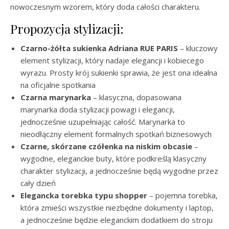
nowoczesnym wzorem, który doda całości charakteru.
Propozycja stylizacji:
Czarno-żółta sukienka Adriana RUE PARIS
– kluczowy
element stylizacji, który nadaje elegancji i kobiecego
wyrazu. Prosty krój sukienki sprawia, że jest ona idealna
na oficjalne spotkania
Czarna marynarka
– klasyczna, dopasowana
marynarka doda stylizacji powagi i elegancji,
jednocześnie uzupełniając całość. Marynarka to
nieodłączny element formalnych spotkań biznesowych
Czarne, skórzane czółenka na niskim obcasie
–
wygodne, eleganckie buty, które podkreślą klasyczny
charakter stylizacji, a jednocześnie będą wygodne przez
cały dzień
Elegancka torebka typu shopper
– pojemna torebka,
która zmieści wszystkie niezbędne dokumenty i laptop,
a jednocześnie będzie eleganckim dodatkiem do stroju