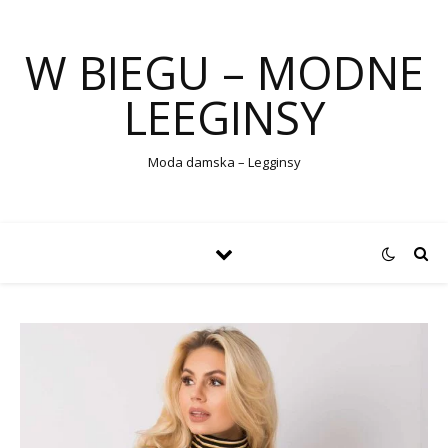
W BIEGU – MODNE
LEEGINSY
Moda damska – Legginsy