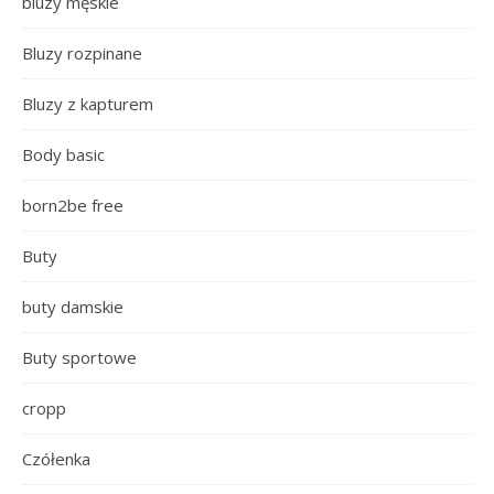
bluzy męskie
Bluzy rozpinane
Bluzy z kapturem
Body basic
born2be free
Buty
buty damskie
Buty sportowe
cropp
Czółenka