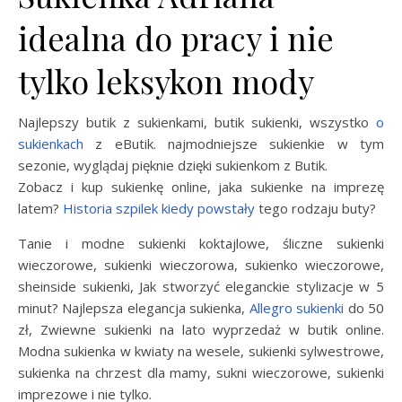
idealna do pracy i nie
tylko leksykon mody
Najlepszy butik z sukienkami, butik sukienki, wszystko
o
sukienkach
z eButik. najmodniejsze sukienkie w tym
sezonie, wyglądaj pięknie dzięki sukienkom z Butik.
Zobacz i kup sukienkę online, jaka sukienke na imprezę
latem?
Historia szpilek kiedy powstały
tego rodzaju buty?
Tanie i modne sukienki koktajlowe, śliczne sukienki
wieczorowe, sukienki wieczorowa, sukienko wieczorowe,
sheinside sukienki, Jak stworzyć eleganckie stylizacje w 5
minut? Najlepsza elegancja sukienka,
Allegro sukienki
do 50
zł, Zwiewne sukienki na lato wyprzedaż w butik online.
Modna sukienka w kwiaty na wesele, sukienki sylwestrowe,
sukienka na chrzest dla mamy, sukni wieczorowe, sukienki
imprezowe i nie tylko.