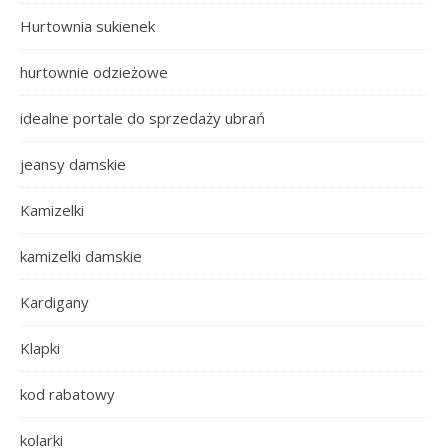
Hurtownia sukienek
hurtownie odzieżowe
idealne portale do sprzedaży ubrań
jeansy damskie
Kamizelki
kamizelki damskie
Kardigany
Klapki
kod rabatowy
kolarki