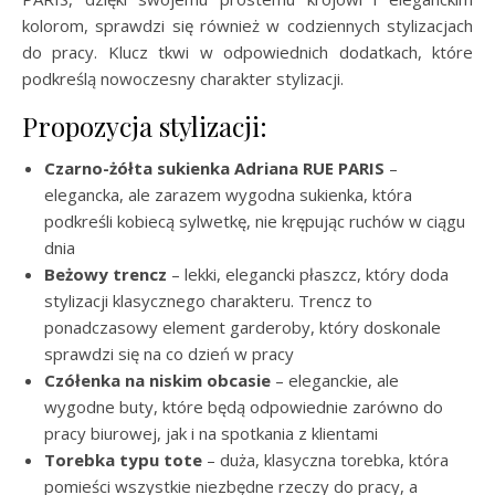
kolorom, sprawdzi się również w codziennych stylizacjach
do pracy. Klucz tkwi w odpowiednich dodatkach, które
podkreślą nowoczesny charakter stylizacji.
Propozycja stylizacji:
Czarno-żółta sukienka Adriana RUE PARIS
–
elegancka, ale zarazem wygodna sukienka, która
podkreśli kobiecą sylwetkę, nie krępując ruchów w ciągu
dnia
Beżowy trencz
– lekki, elegancki płaszcz, który doda
stylizacji klasycznego charakteru. Trencz to
ponadczasowy element garderoby, który doskonale
sprawdzi się na co dzień w pracy
Czółenka na niskim obcasie
– eleganckie, ale
wygodne buty, które będą odpowiednie zarówno do
pracy biurowej, jak i na spotkania z klientami
Torebka typu tote
– duża, klasyczna torebka, która
pomieści wszystkie niezbędne rzeczy do pracy, a