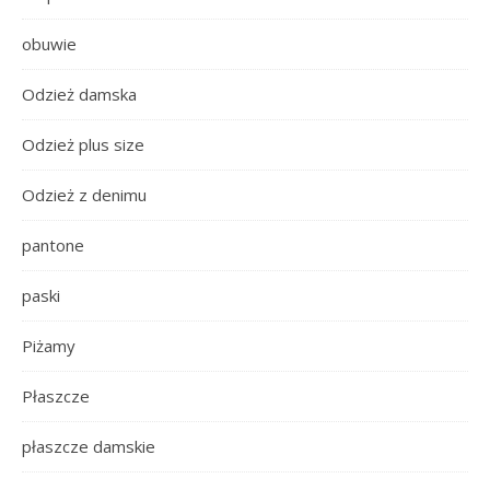
obuwie
Odzież damska
Odzież plus size
Odzież z denimu
pantone
paski
Piżamy
Płaszcze
płaszcze damskie