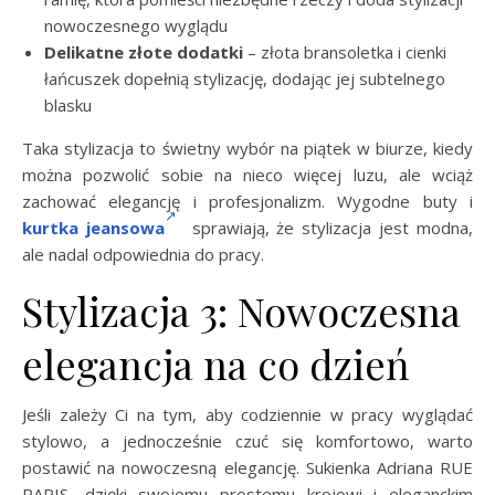
nowoczesnego wyglądu
Delikatne złote dodatki
– złota bransoletka i cienki
łańcuszek dopełnią stylizację, dodając jej subtelnego
blasku
Taka stylizacja to świetny wybór na piątek w biurze, kiedy
można pozwolić sobie na nieco więcej luzu, ale wciąż
zachować elegancję i profesjonalizm. Wygodne buty i
kurtka jeansowa
sprawiają, że stylizacja jest modna,
ale nadal odpowiednia do pracy.
Stylizacja 3: Nowoczesna
elegancja na co dzień
Jeśli zależy Ci na tym, aby codziennie w pracy wyglądać
stylowo, a jednocześnie czuć się komfortowo, warto
postawić na nowoczesną elegancję. Sukienka Adriana RUE
PARIS, dzięki swojemu prostemu krojowi i eleganckim