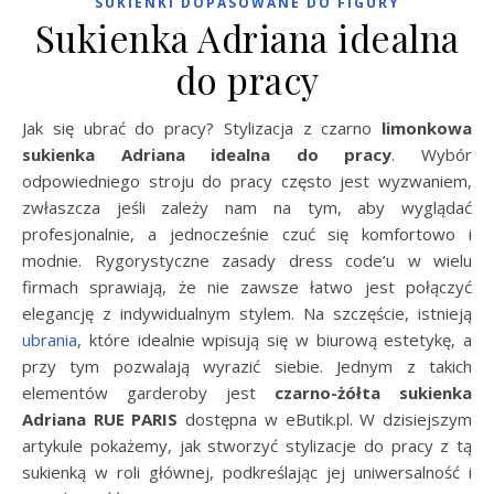
SUKIENKI DOPASOWANE DO FIGURY
Sukienka Adriana idealna
do pracy
Jak się ubrać do pracy? Stylizacja z czarno
limonkowa
sukienka Adriana idealna do pracy
. Wybór
odpowiedniego stroju do pracy często jest wyzwaniem,
zwłaszcza jeśli zależy nam na tym, aby wyglądać
profesjonalnie, a jednocześnie czuć się komfortowo i
modnie. Rygorystyczne zasady dress code’u w wielu
firmach sprawiają, że nie zawsze łatwo jest połączyć
elegancję z indywidualnym stylem. Na szczęście, istnieją
ubrania
, które idealnie wpisują się w biurową estetykę, a
przy tym pozwalają wyrazić siebie. Jednym z takich
elementów garderoby jest
czarno-żółta sukienka
Adriana RUE PARIS
dostępna w eButik.pl. W dzisiejszym
artykule pokażemy, jak stworzyć stylizacje do pracy z tą
sukienką w roli głównej, podkreślając jej uniwersalność i