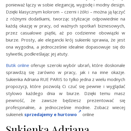
ponieważ łączy w sobie elegancję, wygodę i modny design.
Dzięki klasycznym kolorom – czerni i żółci – można ją łączyć
z różnymi dodatkami, tworząc stylizacje odpowiednie na
każdą okazję w pracy, od ważnych spotkań biznesowych,
przez casualowe piątki, aż po codzienne obowiązki w
biurze. Prosty, ale elegancki krój sukienki sprawia, że jest
ona wygodna, a jednocześnie idealnie dopasowuje się do
sylwetki, podkreślając jej atuty.
Butik online
oferuje szeroki wybór ubrań, które doskonale
sprawdzą się zarówno w pracy, jak i na inne okazje.
Sukienka Adriana RUE PARIS to tylko jedna z wielu modnych
propozycji, które pozwolą Ci czuć się pewnie i wyglądać
stylowo każdego dnia w biurze. Dzięki temu masz
pewność, że zawsze będziesz prezentować się
profesjonalnie, a jednocześnie modnie. Zobacz wiecej
sukienek
sprzedajemy e hurtowo
online
Sukienka Adriana