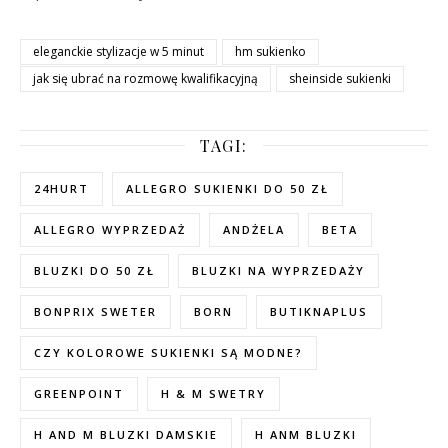
eleganckie stylizacje w 5 minut
hm sukienko
jak się ubrać na rozmowę kwalifikacyjną
sheinside sukienki
TAGI:
24HURT
ALLEGRO SUKIENKI DO 50 ZŁ
ALLEGRO WYPRZEDAŻ
ANDŻELA
BETA
BLUZKI DO 50 ZŁ
BLUZKI NA WYPRZEDAŻY
BONPRIX SWETER
BORN
BUTIKNAPLUS
CZY KOLOROWE SUKIENKI SĄ MODNE?
GREENPOINT
H & M SWETRY
H AND M BLUZKI DAMSKIE
H ANM BLUZKI