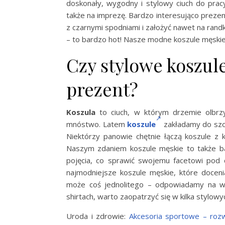
doskonały, wygodny i stylowy ciuch do prac
także na imprezę. Bardzo interesująco prezen
z czarnymi spodniami i założyć nawet na randk
– to bardzo hot! Nasze modne koszule męskie
Czy stylowe koszul
prezent?
Koszula
to ciuch, w którym drzemie olbrz
mnóstwo. Latem
koszule
zakładamy do szor
Niektórzy panowie chętnie łączą koszule z 
Naszym zdaniem koszule męskie to także bar
pojęcia, co sprawić swojemu facetowi pod c
najmodniejsze koszule męskie, które docenia
może coś jednolitego – odpowiadamy na wsz
shirtach, warto zaopatrzyć się w kilka stylowy
Uroda i zdrowie:
Akcesoria sportowe – rozw