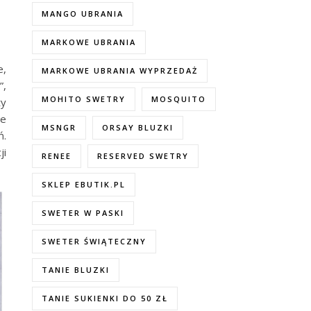
MANGO UBRANIA
MARKOWE UBRANIA
e,
MARKOWE UBRANIA WYPRZEDAŻ
”,
MOHITO SWETRY
MOSQUITO
ży
we
MSNGR
ORSAY BLUZKI
ń.
ji
RENEE
RESERVED SWETRY
SKLEP EBUTIK.PL
SWETER W PASKI
SWETER ŚWIĄTECZNY
TANIE BLUZKI
TANIE SUKIENKI DO 50 ZŁ