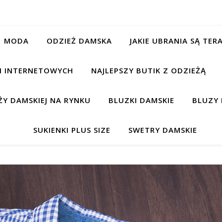
MODA
ODZIEŻ DAMSKA
JAKIE UBRANIA SĄ TE
CH INTERNETOWYCH
NAJLEPSZY BUTIK Z ODZIEŻĄ
Y DAMSKIEJ NA RYNKU
BLUZKI DAMSKIE
BLUZY 
SUKIENKI PLUS SIZE
SWETRY DAMSKIE