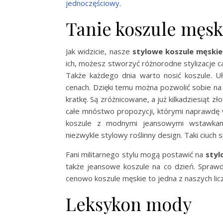
jednoczęściowy
.
Tanie koszule męsk
Jak widzicie, nasze
stylowe koszule męskie
ich, możesz stworzyć różnorodne stylizacje c
Także każdego dnia warto nosić koszule. U
cenach. Dzięki temu można pozwolić sobie na 
kratkę. Są zróżnicowane, a już kilkadziesiąt zł
całe mnóstwo propozycji, którymi naprawdę w
koszule z modnymi jeansowymi wstawkami
niezwykle stylowy roślinny design. Taki ciuch 
Fani militarnego stylu mogą postawić na
styl
także jeansowe koszule na co dzień. Sprawdź
cenowo koszule męskie to jedna z naszych lic
Leksykon mody