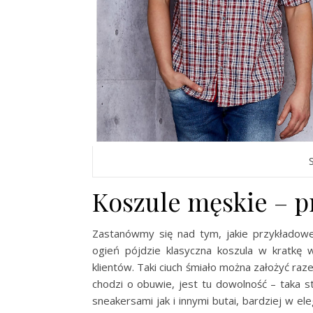
Koszule męskie – p
Zastanówmy się nad tym, jakie przykładowe
ogień pójdzie klasyczna koszula w kratkę
klientów. Taki ciuch śmiało można założyć raz
chodzi o obuwie, jest tu dowolność – taka 
sneakersami jak i innymi butai, bardziej w e