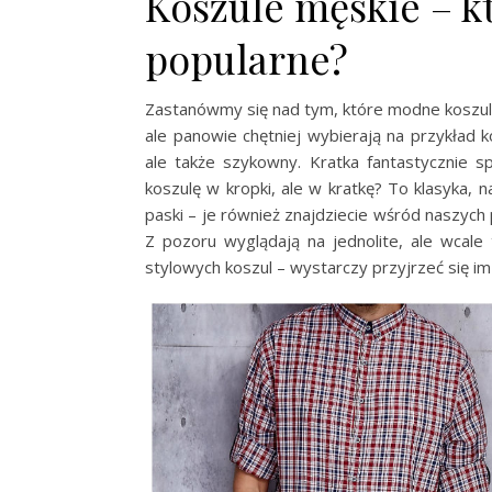
Koszule męskie – kt
popularne?
Zastanówmy się nad tym, które modne koszule 
ale panowie chętniej wybierają na przykład 
ale także szykowny. Kratka fantastycznie s
koszulę w kropki, ale w kratkę? To klasyka,
paski – je również znajdziecie wśród naszyc
Z pozoru wyglądają na jednolite, ale wcale
stylowych koszul – wystarczy przyjrzeć się im 