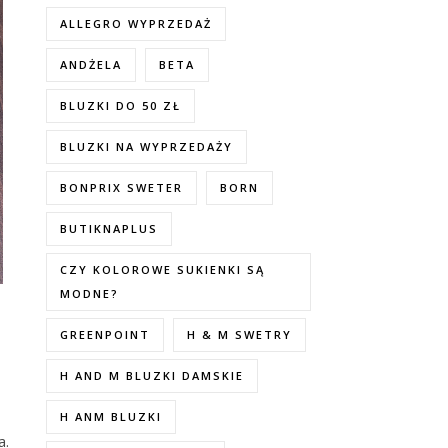
ALLEGRO WYPRZEDAŻ
ANDŻELA
BETA
BLUZKI DO 50 ZŁ
BLUZKI NA WYPRZEDAŻY
BONPRIX SWETER
BORN
BUTIKNAPLUS
CZY KOLOROWE SUKIENKI SĄ
MODNE?
GREENPOINT
H & M SWETRY
H AND M BLUZKI DAMSKIE
H ANM BLUZKI
a.