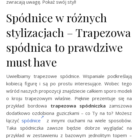
zwracają uwagę. Pokaż swój styl!
Spódnice w różnych
stylizacjach – Trapezowa
spódnica to prawdziwe
must have
Uwielbiamy trapezowe spódnice. Wspaniale podkreślają
kobiecą figurę i są po prostu interesujące. Wobec tego
wśród naszych propozycji znajdziecie całkiem sporo modeli
o kroju trapezowym właśnie. Pięknie prezentuje się na
przykład bordowa
trapezowa spódniczka
zamszowa
dodatkowo ozdobiona guziczkami – co Ty na to? Możesz
łączyć
spódnice
z innymi ciuchami na wiele sposobów.
Taka spódniczka zawsze będzie dobrze wyglądać na
przykład w zestawieniu z bazowym jednolitym topem –