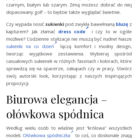
czarnym, białym lub szarym. Zimą możesz dobrać do niej
dopasowany golf – to będzie także wyglądać świetnie.
Czy wypada nosić
sukienki
pod zwykła bawełnianą
bluzę
z
kapturem? Jak złamać
dress code
i czy to w ogóle
możliwe? Codzienne stylizacje nie muszą być nudne! Nasze
sukienki na co dzień
łączą komfort i modny design,
tworząc wyjątkowe zestawienia. Wybieraj spośród
casualowych sukienek w różnych fasonach i kolorach, które
sprawdzą się na spacerze, zakupach czy w pracy. Stwórz
swój autorski look, korzystając z naszych inspirujących
propozycji.
Biurowa elegancja –
ołówkowa spódnica
Według wielu osób to właśnie jest “królowa” wszystkich
modeli.
Ołówkowa spódniczka
to coś, co doskonale znają