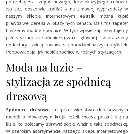
potrzebujesz czegoś nowego, lecz okazyjnego cenowo.
No cóż, doskonale trafiłaś – na zimowej wyprzedaży w
naszym sklepie internetowym
eButik
można kupić
prawdziwe perełki w okazyjnych cenach. Dziś “na tapetę”
bierzemy modne spódnice. W tym wpisie zaprezentujemy
pięć stylizacji ze spódniczką w roli głównej – zapraszamy
do lektury i zainspirowania się poradami naszych stylistek.
Podpowiadają, jak nosić spódnice w różnych stylizacjach.
Moda na luzie –
stylizacja ze spódnicą
dresową
Spódnice dresowe
to przeciwieństwo dopasowanych
modeli o ołówkowym kroju. Jeżeli chcesz poczuć się na
luzie, to polecamy sprawić sobie właśnie taką spódniczkę.
W szerokim asortymencie naszego sklepu internetowego