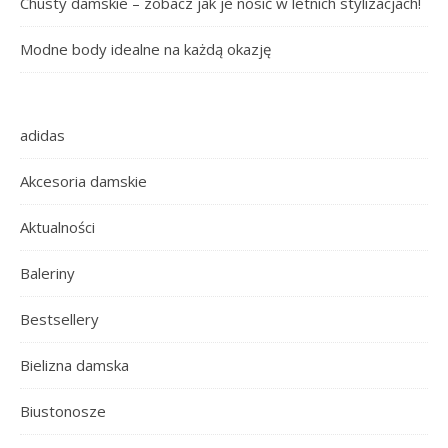
Chusty damskie – zobacz jak je nosić w letnich stylizacjach!
Modne body idealne na każdą okazję
adidas
Akcesoria damskie
Aktualności
Baleriny
Bestsellery
Bielizna damska
Biustonosze