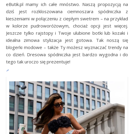
eButik.pl mamy ich całe mnóstwo. Naszą propozycją na
dziś jest rozkloszowana ciemnoszara spódniczka z
kieszeniami w połączeniu z ciepłym swetrem – na przykład
w kolorze pudroworóżowym, chociaż opcji jest więcej.
Jeszcze tylko rajstopy i Twoje ulubione botki lub kozaki i
idealna zimowa stylizacja jest gotowa. Tak noszą się
blogerki modowe – także Ty możesz wyznaczać trendy na
co dzień. Dresowa spódniczka jest bardzo wygodna i do
tego tak uroczo się prezentuje!