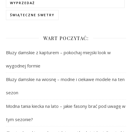
WYPRZEDAŻ
ŚWIĄTECZNE SWETRY
WART POCZYTAĆ:
Bluzy damskie z kapturem – pokochaj miejski look w
wygodnej formie
Bluzy damskie na wiosnę – modne i ciekawe modele na ten
sezon
Modna tania kiecka na lato – jakie fasony brać pod uwagę w
tym sezonie?