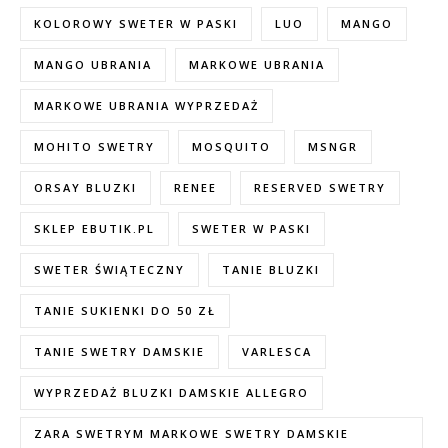
KOLOROWY SWETER W PASKI
LUO
MANGO
MANGO UBRANIA
MARKOWE UBRANIA
MARKOWE UBRANIA WYPRZEDAŻ
MOHITO SWETRY
MOSQUITO
MSNGR
ORSAY BLUZKI
RENEE
RESERVED SWETRY
SKLEP EBUTIK.PL
SWETER W PASKI
SWETER ŚWIĄTECZNY
TANIE BLUZKI
TANIE SUKIENKI DO 50 ZŁ
TANIE SWETRY DAMSKIE
VARLESCA
WYPRZEDAŻ BLUZKI DAMSKIE ALLEGRO
ZARA SWETRYM MARKOWE SWETRY DAMSKIE