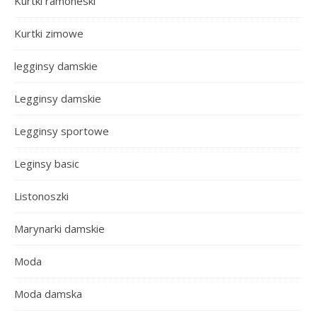
Kurtki ramoneski
Kurtki zimowe
legginsy damskie
Legginsy damskie
Legginsy sportowe
Leginsy basic
Listonoszki
Marynarki damskie
Moda
Moda damska