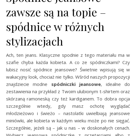
zawsze są na topie –
spódnice w różnych
stylizacjach
Ach, ten jeans. Klasyczne spodnie z tego materiału ma w
szafie chyba każda kobieta. A co ze spódniczkami? Czy
lubisz nosić spódnice jeansowe? Świetnie wpisują się w
wakacyjny look, chociaż nie tylko. Wśród naszych propozycji
znajdziecie modne
spódniczki jeansowe
, idealne do
zestawienia na przykład z Twoim ulubionym t-shirtem oraz
skórzaną ramoneską czy też kardiganem. To dobra opcja
szczególnie wtedy, gdy masz ochotę wyglądać
młodzieżowo i świeżo – nastolatki uwielbiają jeansowe
miniówki, ale kobieta w każdym wieku może po nie sięgać.
Szczególnie, jeżeli są – jak u nas – w doskonałych cenach.
Wybierz jeansową spódniczkę z przetarciami albo z