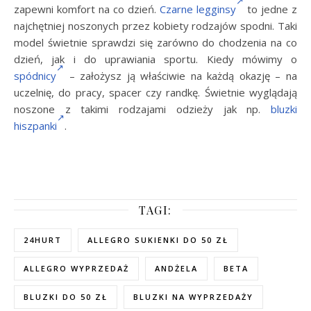
zapewni komfort na co dzień.
Czarne legginsy
to jedne z
najchętniej noszonych przez kobiety rodzajów spodni. Taki
model świetnie sprawdzi się zarówno do chodzenia na co
dzień, jak i do uprawiania sportu. Kiedy mówimy o
spódnicy
– założysz ją właściwie na każdą okazję – na
uczelnię, do pracy, spacer czy randkę. Świetnie wyglądają
noszone z takimi rodzajami odzieży jak np.
bluzki
hiszpanki
.
TAGI:
24HURT
ALLEGRO SUKIENKI DO 50 ZŁ
ALLEGRO WYPRZEDAŻ
ANDŻELA
BETA
BLUZKI DO 50 ZŁ
BLUZKI NA WYPRZEDAŻY