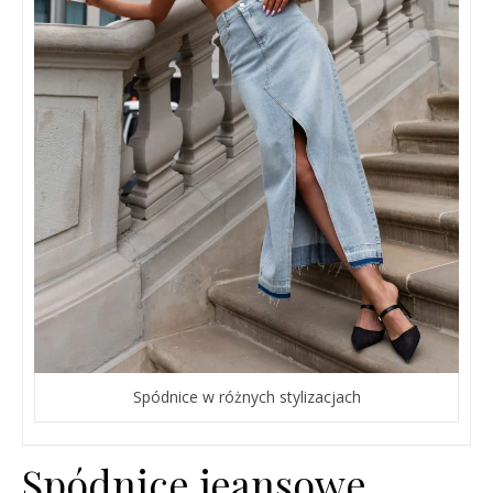
Spódnice w różnych stylizacjach
Spódnice jeansowe