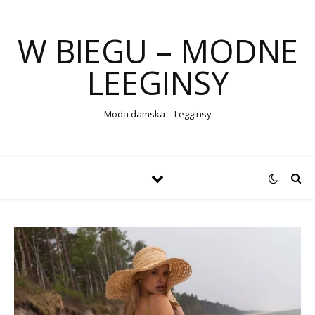
W BIEGU – MODNE
LEEGINSY
Moda damska – Legginsy