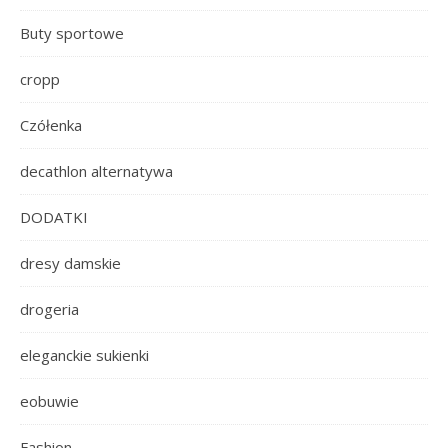
Buty sportowe
cropp
Czółenka
decathlon alternatywa
DODATKI
dresy damskie
drogeria
eleganckie sukienki
eobuwie
Fashion