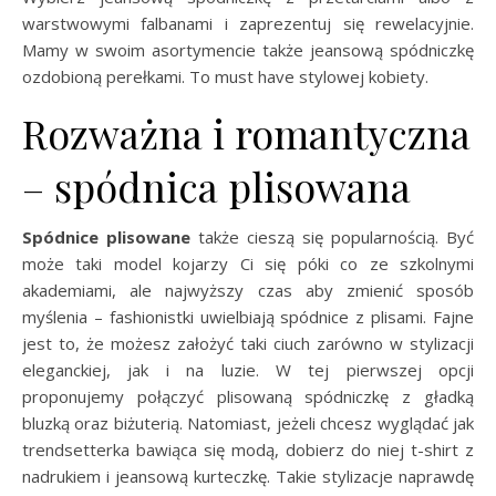
warstwowymi falbanami i zaprezentuj się rewelacyjnie.
Mamy w swoim asortymencie także jeansową spódniczkę
ozdobioną perełkami. To must have stylowej kobiety.
Rozważna i romantyczna
– spódnica plisowana
Spódnice plisowane
także cieszą się popularnością. Być
może taki model kojarzy Ci się póki co ze szkolnymi
akademiami, ale najwyższy czas aby zmienić sposób
myślenia – fashionistki uwielbiają spódnice z plisami. Fajne
jest to, że możesz założyć taki ciuch zarówno w stylizacji
eleganckiej, jak i na luzie. W tej pierwszej opcji
proponujemy połączyć plisowaną spódniczkę z gładką
bluzką oraz biżuterią. Natomiast, jeżeli chcesz wyglądać jak
trendsetterka bawiąca się modą, dobierz do niej t-shirt z
nadrukiem i jeansową kurteczkę. Takie stylizacje naprawdę