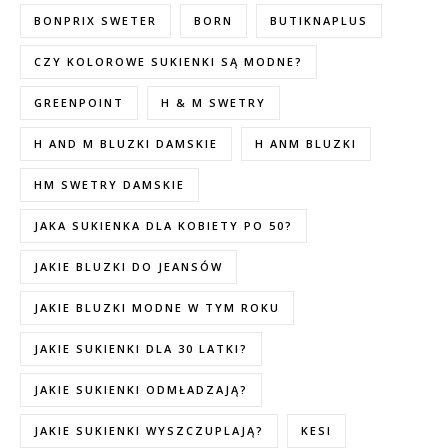
BONPRIX SWETER
BORN
BUTIKNAPLUS
CZY KOLOROWE SUKIENKI SĄ MODNE?
GREENPOINT
H & M SWETRY
H AND M BLUZKI DAMSKIE
H ANM BLUZKI
HM SWETRY DAMSKIE
JAKA SUKIENKA DLA KOBIETY PO 50?
JAKIE BLUZKI DO JEANSÓW
JAKIE BLUZKI MODNE W TYM ROKU
JAKIE SUKIENKI DLA 30 LATKI?
JAKIE SUKIENKI ODMŁADZAJĄ?
JAKIE SUKIENKI WYSZCZUPLAJĄ?
KESI