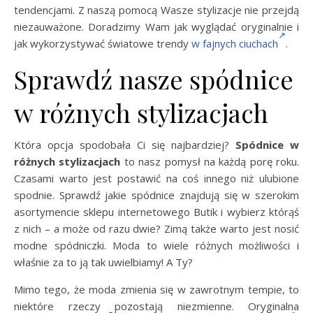
tendencjami. Z naszą pomocą Wasze stylizacje nie przejdą
niezauważone. Doradzimy Wam jak wyglądać oryginalnie i
jak wykorzystywać światowe trendy
w fajnych ciuchach
.
Sprawdź nasze spódnice
w różnych stylizacjach
Która opcja spodobała Ci się najbardziej?
Spódnice w
różnych stylizacjach
to nasz pomysł na każdą porę roku.
Czasami warto jest postawić na coś innego niż ulubione
spodnie. Sprawdź jakie spódnice znajdują się w szerokim
asortymencie sklepu internetowego Butik i wybierz którąś
z nich – a może od razu dwie? Zimą także warto jest nosić
modne spódniczki. Moda to wiele różnych możliwości i
właśnie za to ją tak uwielbiamy! A Ty?
Mimo tego, że moda zmienia się w zawrotnym tempie, to
niektóre rzeczy pozostają niezmienne. Oryginalna