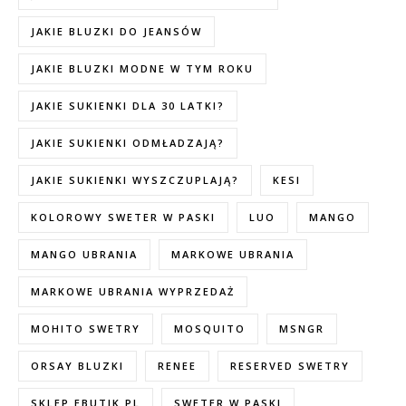
JAKIE BLUZKI DO JEANSÓW
JAKIE BLUZKI MODNE W TYM ROKU
JAKIE SUKIENKI DLA 30 LATKI?
JAKIE SUKIENKI ODMŁADZAJĄ?
JAKIE SUKIENKI WYSZCZUPLAJĄ?
KESI
KOLOROWY SWETER W PASKI
LUO
MANGO
MANGO UBRANIA
MARKOWE UBRANIA
MARKOWE UBRANIA WYPRZEDAŻ
MOHITO SWETRY
MOSQUITO
MSNGR
ORSAY BLUZKI
RENEE
RESERVED SWETRY
SKLEP EBUTIK.PL
SWETER W PASKI