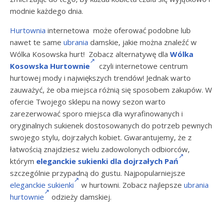
modnie każdego dnia.
Hurtownia
internetowa może oferować podobne lub
nawet te same
ubrania
damskie, jakie można znaleźć w
Wólka Kosowska hurt! Zobacz alternatywę dla
Wólka
Kosowska Hurtownie
czyli internetowe centrum
hurtowej mody i największych trendów! Jednak warto
zauważyć, że oba miejsca różnią się sposobem zakupów. W
ofercie Twojego sklepu na nowy sezon warto
zarezerwować sporo miejsca dla wyrafinowanych i
oryginalnych sukienek dostosowanych do potrzeb pewnych
swojego stylu, dojrzałych kobiet. Gwarantujemy, że z
łatwością znajdziesz wielu zadowolonych odbiorców,
którym
eleganckie sukienki dla dojrzałych Pań
szczególnie przypadną do gustu. Najpopularniejsze
eleganckie sukienki
w hurtowni. Zobacz najlepsze
ubrania
hurtownie
odzieży damskiej.