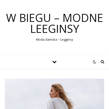
W BIEGU – MODNE
LEEGINSY
Moda damska – Legginsy