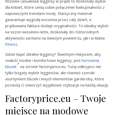
Różowe casualowe legginsy w prążki to doskonały wybór
dla kobiet, które cenią sobie połączenie funkcjonalności z
najnowszymi trendami mody. Elastyczny materiał
gwarantuje wygodę noszenia przez cały dzień, a
prążkowana faktura dodaje oryginalności. To idealny wybór
na sezon wiosenno-letni, doskonały do różnorodnych
aktywności zarówno na świeżym powietrzu, jak i w klubie
fitness
.
Gdzie kupić idealne legginsy? Świetnym miejscem, aby
znaleźć modne i komfortowe legginsy, jest
hurtownia
bluzek
na stronie factoryprice.eu. Tutaj odkryjesz nie
tylko bogaty wybór legginsów, ale również szeroki
asortyment bluzek i innych elementów garderoby, które
pozwolą Ci stworzyć wyjątkowe stylizacje na każdą okazję.
Factoryprice.eu – Twoje
miejsce na modowe