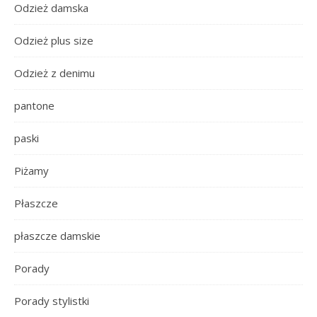
Odzież damska
Odzież plus size
Odzież z denimu
pantone
paski
Piżamy
Płaszcze
płaszcze damskie
Porady
Porady stylistki