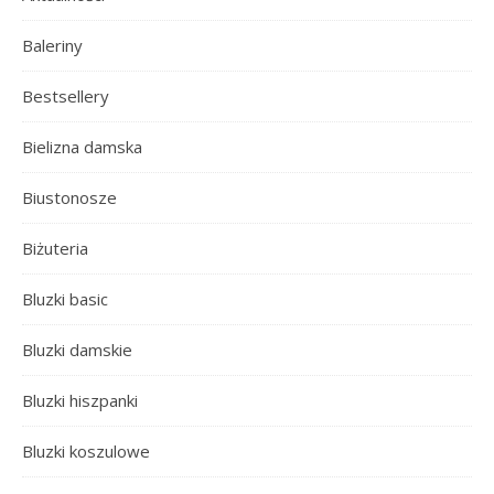
Baleriny
Bestsellery
Bielizna damska
Biustonosze
Biżuteria
Bluzki basic
Bluzki damskie
Bluzki hiszpanki
Bluzki koszulowe