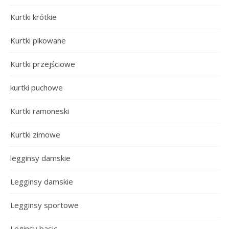
Kurtki krótkie
Kurtki pikowane
Kurtki przejściowe
kurtki puchowe
Kurtki ramoneski
Kurtki zimowe
legginsy damskie
Legginsy damskie
Legginsy sportowe
Leginsy basic