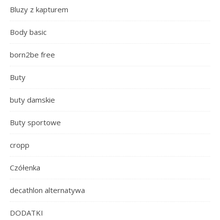
Bluzy z kapturem
Body basic
born2be free
Buty
buty damskie
Buty sportowe
cropp
Czółenka
decathlon alternatywa
DODATKI