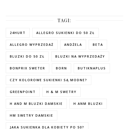
TAGI:
24HURT
ALLEGRO SUKIENKI DO 50 ZŁ
ALLEGRO WYPRZEDAŻ
ANDŻELA
BETA
BLUZKI DO 50 ZŁ
BLUZKI NA WYPRZEDAŻY
BONPRIX SWETER
BORN
BUTIKNAPLUS
CZY KOLOROWE SUKIENKI SĄ MODNE?
GREENPOINT
H & M SWETRY
H AND M BLUZKI DAMSKIE
H ANM BLUZKI
HM SWETRY DAMSKIE
JAKA SUKIENKA DLA KOBIETY PO 50?