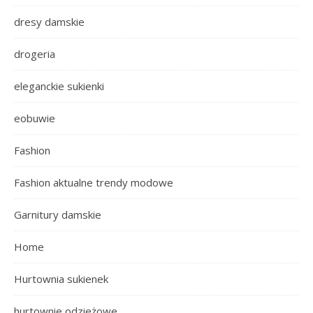
dresy damskie
drogeria
eleganckie sukienki
eobuwie
Fashion
Fashion aktualne trendy modowe
Garnitury damskie
Home
Hurtownia sukienek
hurtownie odzieżowe