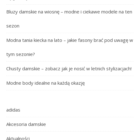
Bluzy damskie na wiosnę – modne i ciekawe modele na ten
sezon
Modna tania kiecka na lato – jakie fasony brać pod uwagę w
tym sezonie?
Chusty damskie – zobacz jak je nosić w letnich stylizacjach!
Modne body idealne na każdą okazję
adidas
Akcesoria damskie
Aktualności