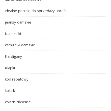
idealne portale do sprzedaży ubrań
jeansy damskie
Kamizelki
kamizelki damskie
Kardigany
Klapki
kod rabatowy
kolarki
kolarki damskie