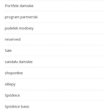
Portfele damskie
program partnerski
pudelek modowy
reserved
Sale
sandału damskie
shoponline
sklepy
Spódnice
Spódnice basic