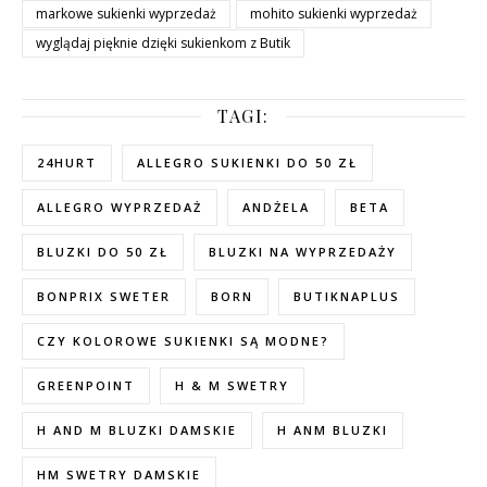
markowe sukienki wyprzedaż
mohito sukienki wyprzedaż
wyglądaj pięknie dzięki sukienkom z Butik
TAGI:
24HURT
ALLEGRO SUKIENKI DO 50 ZŁ
ALLEGRO WYPRZEDAŻ
ANDŻELA
BETA
BLUZKI DO 50 ZŁ
BLUZKI NA WYPRZEDAŻY
BONPRIX SWETER
BORN
BUTIKNAPLUS
CZY KOLOROWE SUKIENKI SĄ MODNE?
GREENPOINT
H & M SWETRY
H AND M BLUZKI DAMSKIE
H ANM BLUZKI
HM SWETRY DAMSKIE