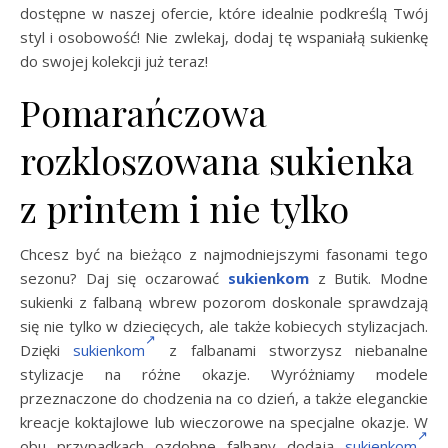
dostępne w naszej ofercie, które idealnie podkreślą Twój
styl i osobowość! Nie zwlekaj, dodaj tę wspaniałą sukienkę
do swojej kolekcji już teraz!
Pomarańczowa
rozkloszowana sukienka
z printem i nie tylko
Chcesz być na bieżąco z najmodniejszymi fasonami tego
sezonu? Daj się oczarować
sukienkom
z Butik. Modne
sukienki z falbaną wbrew pozorom doskonale sprawdzają
się nie tylko w dziecięcych, ale także kobiecych stylizacjach.
Dzięki
sukienkom
z falbanami stworzysz niebanalne
stylizacje na różne okazje. Wyróżniamy modele
przeznaczone do chodzenia na co dzień, a także eleganckie
kreacje koktajlowe lub wieczorowe na specjalne okazje. W
obu przypadkach ozdobne falbany dodają
sukienkom