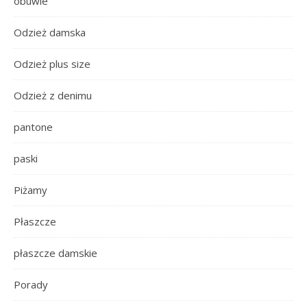
obuwie
Odzież damska
Odzież plus size
Odzież z denimu
pantone
paski
Piżamy
Płaszcze
płaszcze damskie
Porady