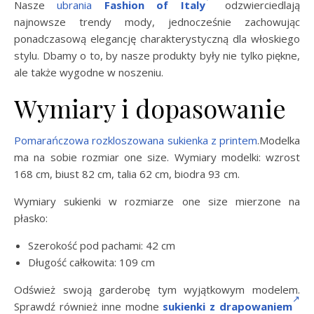
Nasze
ubrania
Fashion of Italy
odzwierciedlają
najnowsze trendy mody, jednocześnie zachowując
ponadczasową elegancję charakterystyczną dla włoskiego
stylu. Dbamy o to, by nasze produkty były nie tylko piękne,
ale także wygodne w noszeniu.
Wymiary i dopasowanie
Pomarańczowa rozkloszowana sukienka z printem
.Modelka
ma na sobie rozmiar one size. Wymiary modelki: wzrost
168 cm, biust 82 cm, talia 62 cm, biodra 93 cm.
Wymiary sukienki w rozmiarze one size mierzone na
płasko:
Szerokość pod pachami: 42 cm
Długość całkowita: 109 cm
Odśwież swoją garderobę tym wyjątkowym modelem.
Sprawdź również inne modne
sukienki z drapowaniem