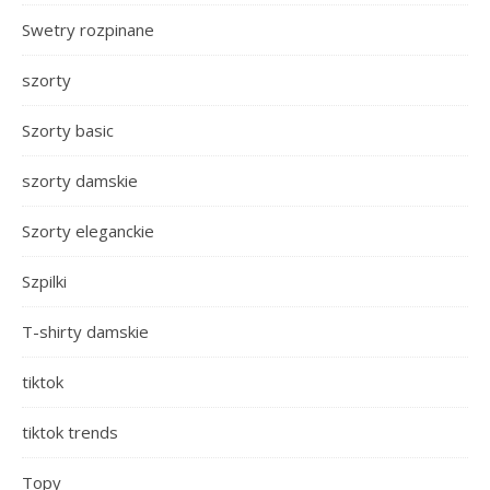
Swetry rozpinane
szorty
Szorty basic
szorty damskie
Szorty eleganckie
Szpilki
T-shirty damskie
tiktok
tiktok trends
Topy