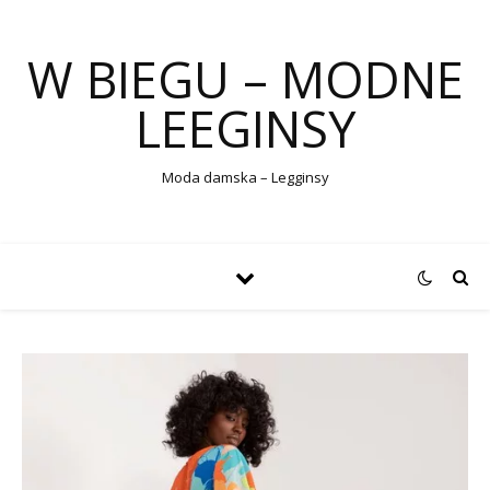
W BIEGU – MODNE
LEEGINSY
Moda damska – Legginsy