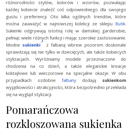
różnorodności stylów, kolorów i wzorów, pozwalając
każdej kobiecie znaleźć coś odpowiedniego dla swojego
gustu i preferencji. Oto kilka ogólnych trendów, które
można zauważyć w najnowszej kolekcji ze sklepu
Butik
.
Sukienki odgrywają istotną rolę w damskiej garderobie,
pełniąc wiele różnych funkcji i mając szerokie zastosowanie.
Modne
sukienki
z falbaną wbrew pozorom doskonale
sprawdzają się nie tylko w dziecięcych, ale także kobiecych
stylizacjach. Wyróżniamy modele przeznaczone do
chodzenia na co dzień, a także eleganckie kreacje
koktajlowe lub wieczorowe na specjalne okazje. W obu
przypadkach ozdobne
falbany
dodają
sukienkom
wyjątkowości i atrakcyjności, która bezpośrednio przekłada
się na wygląd stylizacji.
Pomarańczowa
rozkloszowana sukienka