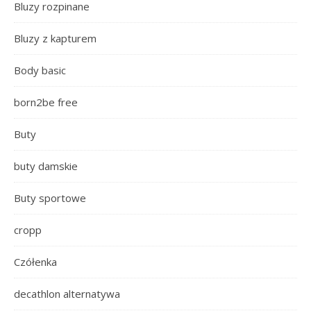
Bluzy rozpinane
Bluzy z kapturem
Body basic
born2be free
Buty
buty damskie
Buty sportowe
cropp
Czółenka
decathlon alternatywa