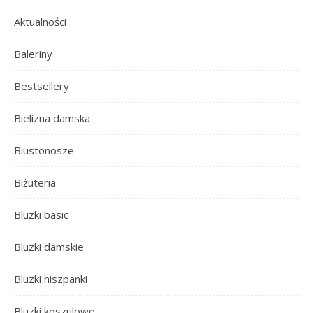
Aktualności
Baleriny
Bestsellery
Bielizna damska
Biustonosze
Biżuteria
Bluzki basic
Bluzki damskie
Bluzki hiszpanki
Bluzki koszulowe