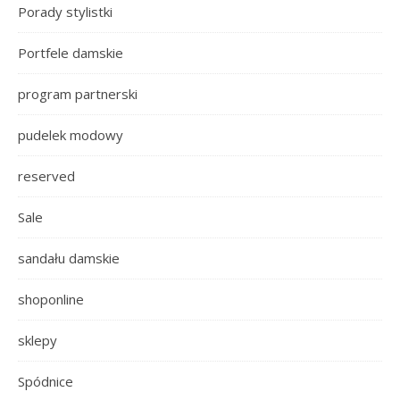
Porady stylistki
Portfele damskie
program partnerski
pudelek modowy
reserved
Sale
sandału damskie
shoponline
sklepy
Spódnice