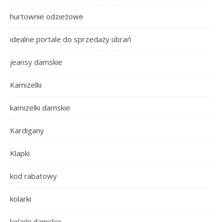
hurtownie odzieżowe
idealne portale do sprzedaży ubrań
jeansy damskie
Kamizelki
kamizelki damskie
Kardigany
Klapki
kod rabatowy
kolarki
kolarki damskie