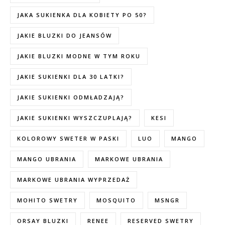
JAKA SUKIENKA DLA KOBIETY PO 50?
JAKIE BLUZKI DO JEANSÓW
JAKIE BLUZKI MODNE W TYM ROKU
JAKIE SUKIENKI DLA 30 LATKI?
JAKIE SUKIENKI ODMŁADZAJĄ?
JAKIE SUKIENKI WYSZCZUPLAJĄ?
KESI
KOLOROWY SWETER W PASKI
LUO
MANGO
MANGO UBRANIA
MARKOWE UBRANIA
MARKOWE UBRANIA WYPRZEDAŻ
MOHITO SWETRY
MOSQUITO
MSNGR
ORSAY BLUZKI
RENEE
RESERVED SWETRY