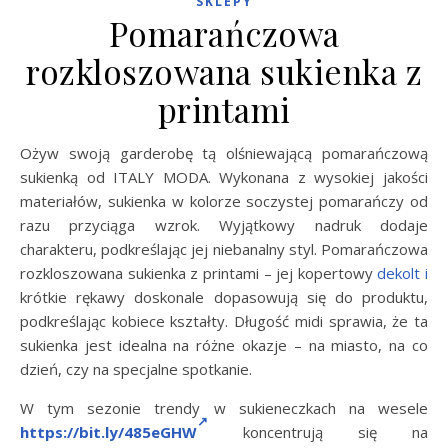
SKLEPY
Pomarańczowa
rozkloszowana sukienka z
printami
Ożyw swoją garderobę tą olśniewającą pomarańczową
sukienką od ITALY MODA. Wykonana z wysokiej jakości
materiałów, sukienka w kolorze soczystej pomarańczy od
razu przyciąga wzrok. Wyjątkowy nadruk dodaje
charakteru, podkreślając jej niebanalny styl. Pomarańczowa
rozkloszowana sukienka z printami – jej kopertowy
dekolt
i
krótkie rękawy doskonale dopasowują się do produktu,
podkreślając kobiece kształty. Długość midi sprawia, że ta
sukienka jest idealna na różne okazje – na miasto, na co
dzień, czy na specjalne spotkanie.
W tym sezonie trendy w sukieneczkach na wesele
https://bit.ly/485eGHW
koncentrują się na