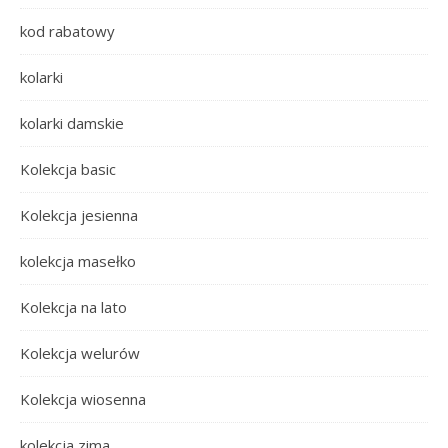
kod rabatowy
kolarki
kolarki damskie
Kolekcja basic
Kolekcja jesienna
kolekcja masełko
Kolekcja na lato
Kolekcja welurów
Kolekcja wiosenna
kolekcja zima