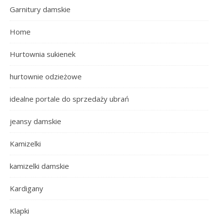
Garnitury damskie
Home
Hurtownia sukienek
hurtownie odzieżowe
idealne portale do sprzedaży ubrań
jeansy damskie
Kamizelki
kamizelki damskie
Kardigany
Klapki