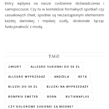
który wpływa na nasze codzienne doświadczenia i
samopoczucie. Czy to w kontekście formalnych spotkań czy
casualowych chwil, spodnie są niezastąpionym elementem
każdej damskiej i męskiej szafy, doskonale łącząc
funkcjonalność z modą.
TAGI:
24HURT
ALLEGRO SUKIENKI DO 50 ZŁ
ALLEGRO WYPRZEDAŻ
ANDŻELA
BETA
BLUZKI DO 50 ZŁ
BLUZKI NA WYPRZEDAŻY
BONPRIX SWETER
BORN
BUTIKNAPLUS
CZY KOLOROWE SUKIENKI SĄ MODNE?