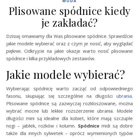
MODA
Plisowane spódnice kiedy
je zakładać?
Dzisiaj omawiamy dla Was plisowane spódnice. Sprawdźcie
jakie modele wybierać oraz z czym je nosić, aby wyglądać
pięknie. Odkryjcie na jakie okazje warto nosić plisowane
spódnice i kilka przykładowych zestawów.
Jakie modele wybierać?
Wybierając spódnicę warto zacząć od odpowiedniego
fasonu, skupiając się szczególnie na długości
ubrania
.
Plisowane spódnice są zazwyczaj rozkloszowane, można
wybrać mocne lub lekkie rozszerzenie ubrania. Modele
długości mini są idealne dla kobiet, które mają szczupłe
nogi – jabłek, rożków i kolumn.
Spódnice
midi są dobre
także dla innych sylwetek – oprócz wymienionych typów