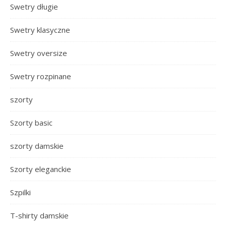
Swetry długie
Swetry klasyczne
Swetry oversize
Swetry rozpinane
szorty
Szorty basic
szorty damskie
Szorty eleganckie
Szpilki
T-shirty damskie