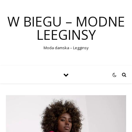
W BIEGU – MODNE
LEEGINSY
Moda damska – Legginsy