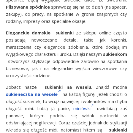
Plisowane spódnice
sprawdzą się na co dzień (na spacer,
zakupy), do pracy, na spotkanie w gronie znajomych czy
rodziny, imprezy oraz specjalne okazje.
Eleganckie damskie sukienki
ze sklepu online często
posiadają nowoczesne detale, takie jak koronki,
marszczenia czy eleganckie zdobienia, które dodają im
wyjątkowego charakteru i uroku. Dzięki naszym
sukienkom
stworzysz stylizacje odpowiednie zarówno na spotkania
biznesowe, jak i na eleganckie wyjścia wieczorowe czy
uroczystości rodzinne.
Zobacz nasze
sukienki na weselu
. Znajdź modna
sukieneczka na wesele
na każdą figurę. Jeżeli chodzi o
długość sukienek, to wciąż najwięcej zwolenników ma chyba
długość mini. Lubią ją panie,
miniówki
uwielbiają zaś
panowie, którym podoba się widok partnerki w
odsłaniającej nogi kreacji. Coraz częściej jednak do stylizacji
wkrada się długość midi, natomiast hitem są
sukienki