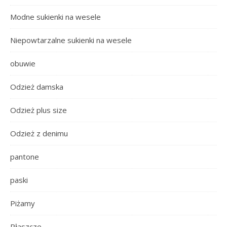
Modne sukienki na wesele
Niepowtarzalne sukienki na wesele
obuwie
Odzież damska
Odzież plus size
Odzież z denimu
pantone
paski
Piżamy
Płaszcze