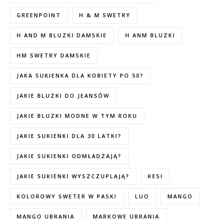
GREENPOINT
H & M SWETRY
H AND M BLUZKI DAMSKIE
H ANM BLUZKI
HM SWETRY DAMSKIE
JAKA SUKIENKA DLA KOBIETY PO 50?
JAKIE BLUZKI DO JEANSÓW
JAKIE BLUZKI MODNE W TYM ROKU
JAKIE SUKIENKI DLA 30 LATKI?
JAKIE SUKIENKI ODMŁADZAJĄ?
JAKIE SUKIENKI WYSZCZUPLAJĄ?
KESI
KOLOROWY SWETER W PASKI
LUO
MANGO
MANGO UBRANIA
MARKOWE UBRANIA