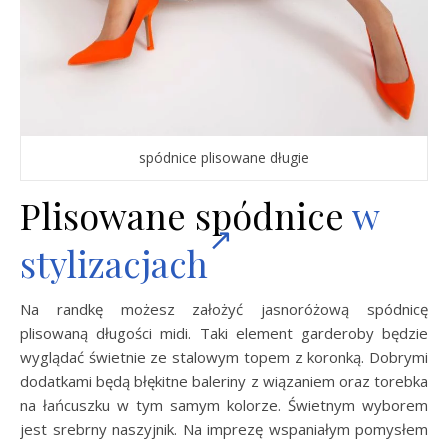
spódnice plisowane długie
Plisowane spódnice
w
stylizacjach
Na randkę możesz założyć jasnoróżową spódnicę
plisowaną długości midi. Taki element garderoby będzie
wyglądać świetnie ze stalowym topem z koronką. Dobrymi
dodatkami będą błękitne baleriny z wiązaniem oraz torebka
na łańcuszku w tym samym kolorze. Świetnym wyborem
jest srebrny naszyjnik. Na imprezę wspaniałym pomysłem