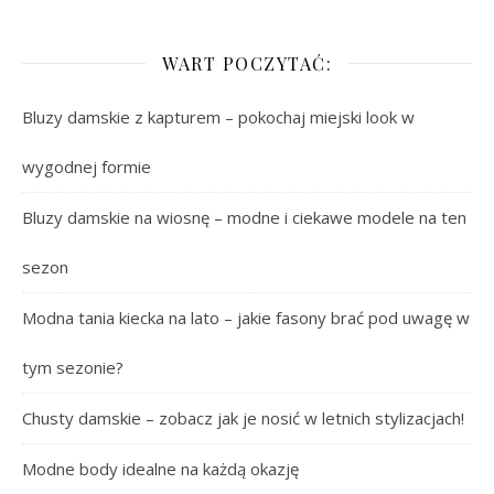
WART POCZYTAĆ:
Bluzy damskie z kapturem – pokochaj miejski look w
wygodnej formie
Bluzy damskie na wiosnę – modne i ciekawe modele na ten
sezon
Modna tania kiecka na lato – jakie fasony brać pod uwagę w
tym sezonie?
Chusty damskie – zobacz jak je nosić w letnich stylizacjach!
Modne body idealne na każdą okazję