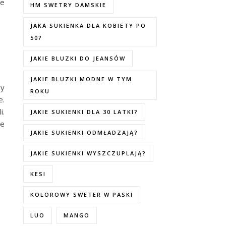
ie
HM SWETRY DAMSKIE
JAKA SUKIENKA DLA KOBIETY PO
50?
JAKIE BLUZKI DO JEANSÓW
JAKIE BLUZKI MODNE W TYM
zy
ROKU
e.
i.
JAKIE SUKIENKI DLA 30 LATKI?
że
JAKIE SUKIENKI ODMŁADZAJĄ?
JAKIE SUKIENKI WYSZCZUPLAJĄ?
KESI
KOLOROWY SWETER W PASKI
LUO
MANGO