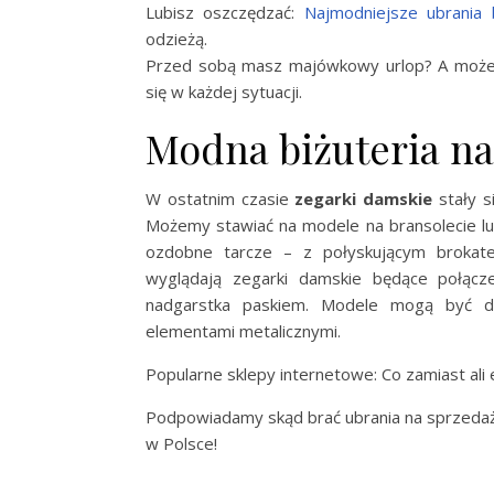
Lubisz oszczędzać:
Najmodniejsze ubrania
odzieżą.
Przed sobą masz majówkowy urlop? A może 
się w każdej sytuacji.
Modna biżuteria na
W ostatnim czasie
zegarki damskie
stały si
Możemy stawiać na modele na bransolecie l
ozdobne tarcze – z połyskującym brokat
wyglądają zegarki damskie będące połąc
nadgarstka paskiem. Modele mogą być do
elementami metalicznymi.
Popularne sklepy internetowe: Co zamiast ali
Podpowiadamy skąd brać ubrania na sprzedaż: 
w Polsce!