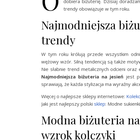
O
dobiera biżuterię. Dzisiaj dorad
trendy obowiązuje w tym roku.
Najmodniejsza biżut
trendy
W tym roku królują przede wszystkim odni
wężowy wzór. Silną tendencją są także motywy
Nie słabnie trend metalicznych odcieni oraz 
Najmodniejsza biżuteria na jesień
jest p
sprawiają, że każda stylizacja ma wyraźny akc
Więcej o najlepsze sklepy internetowe:
Kolekc
Jaki jest najlepszy polski
sklep
: Modne sukienki 
Modna biżuteria na 
wzrok kolczyki