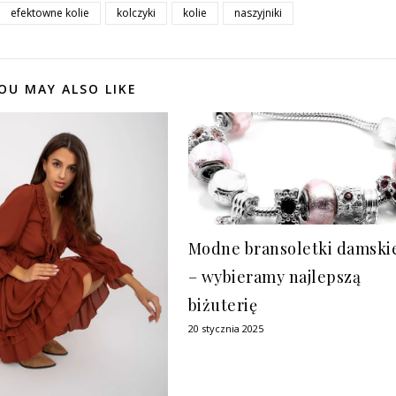
efektowne kolie
kolczyki
kolie
naszyjniki
OU MAY ALSO LIKE
Modne bransoletki damski
– wybieramy najlepszą
biżuterię
20 stycznia 2025