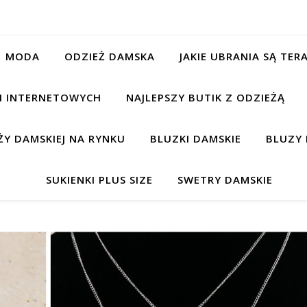
MODA
ODZIEŻ DAMSKA
JAKIE UBRANIA SĄ TE
CH INTERNETOWYCH
NAJLEPSZY BUTIK Z ODZIEŻĄ
Y DAMSKIEJ NA RYNKU
BLUZKI DAMSKIE
BLUZY 
SUKIENKI PLUS SIZE
SWETRY DAMSKIE