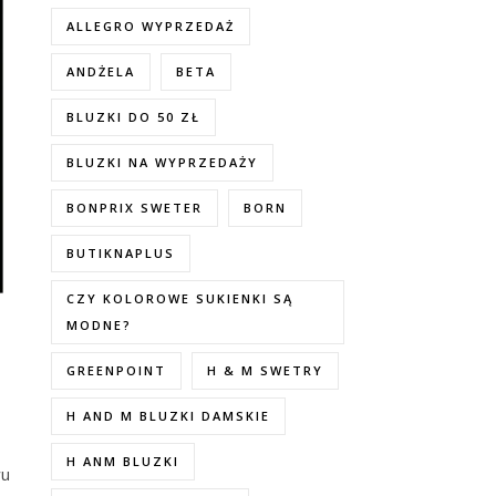
ALLEGRO WYPRZEDAŻ
ANDŻELA
BETA
BLUZKI DO 50 ZŁ
BLUZKI NA WYPRZEDAŻY
BONPRIX SWETER
BORN
BUTIKNAPLUS
CZY KOLOROWE SUKIENKI SĄ
MODNE?
GREENPOINT
H & M SWETRY
H AND M BLUZKI DAMSKIE
H ANM BLUZKI
wu