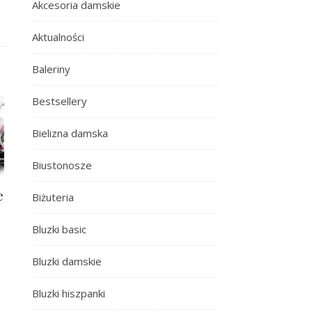
Akcesoria damskie
Aktualności
Baleriny
Bestsellery
Bielizna damska
Biustonosze
e
Biżuteria
Bluzki basic
Bluzki damskie
Bluzki hiszpanki