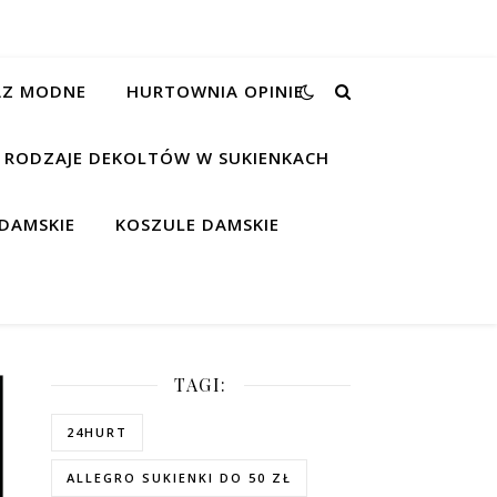
RAZ MODNE
HURTOWNIA OPINIE
RODZAJE DEKOLTÓW W SUKIENKACH
DAMSKIE
KOSZULE DAMSKIE
TAGI:
24HURT
ALLEGRO SUKIENKI DO 50 ZŁ