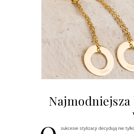
Najmodniejsza b
sukcesie stylizacji decydują nie ty