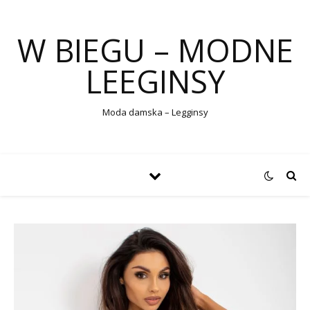
W BIEGU – MODNE
LEEGINSY
Moda damska – Legginsy