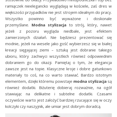
ramiączek nieelegancko wyglądają w kościele, zaś dres w
większości przypadków nie jest strojem idealnym do pracy.
Wszystko powinno być wyważone i doskonale
przemyślane.
Modna stylizacja
to strój, który, nawet
jeżeli z pozoru wygląda niedbale, jest efektem
zamierzonych działań. Nie będziesz prezentować się
modnie, jeżeli na wesele jako gość wybierzesz się w białej
kreacji sięgającej ziemi – sztuką jest dobranie takiego
ubioru, który zachwyci wszystkich również odpowiednim
dobraniem go do okazji. Pamiętaj o tym, że elegancja
zawsze jest na topie. Klasyczne kroje i dobre gatunkowo
materiały to coś, na co warto stawiać. Bardzo istotnym
elementem, dzięki któremu powstaje
modna stylizacja
są
również dodatki. Biżuterię dobieraj rozważnie, na ogół
stawiając na delikatne i subtelne dodatki. Czasami
oczywiście warto jest założyć bardziej rzucające się w oczy
kolczyki czy naszyjnik, ale umiar jest dobrym doradcą.