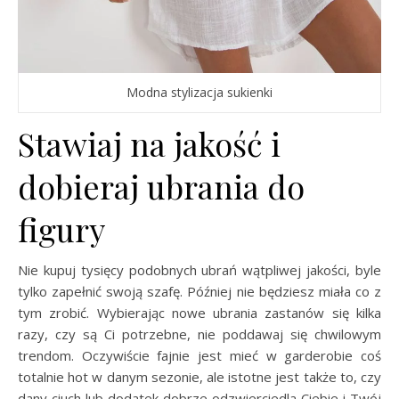
Modna stylizacja sukienki
Stawiaj na jakość i
dobieraj ubrania do
figury
Nie kupuj tysięcy podobnych ubrań wątpliwej jakości, byle
tylko zapełnić swoją szafę. Później nie będziesz miała co z
tym zrobić. Wybierając nowe ubrania zastanów się kilka
razy, czy są Ci potrzebne, nie poddawaj się chwilowym
trendom. Oczywiście fajnie jest mieć w garderobie coś
totalnie hot w danym sezonie, ale istotne jest także to, czy
dany ciuch lub dodatek dobrze odzwierciedla Ciebie i Twój