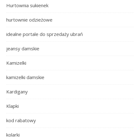
Hurtownia sukienek
hurtownie odzieżowe
idealne portale do sprzedaży ubrań
jeansy damskie
Kamizelki
kamizelki damskie
Kardigany
Klapki
kod rabatowy
kolarki