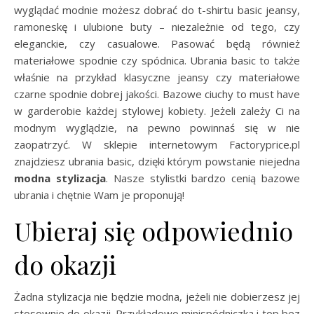
wyglądać modnie możesz dobrać do t-shirtu basic jeansy,
ramoneskę i ulubione buty – niezależnie od tego, czy
eleganckie, czy casualowe. Pasować będą również
materiałowe spodnie czy spódnica. Ubrania basic to także
właśnie na przykład klasyczne jeansy czy materiałowe
czarne spodnie dobrej jakości. Bazowe ciuchy to must have
w garderobie każdej stylowej kobiety. Jeżeli zależy Ci na
modnym wyglądzie, na pewno powinnaś się w nie
zaopatrzyć. W sklepie internetowym Factoryprice.pl
znajdziesz ubrania basic, dzięki którym powstanie niejedna
modna stylizacja
. Nasze stylistki bardzo cenią bazowe
ubrania i chętnie Wam je proponują!
Ubieraj się odpowiednio
do okazji
Żadna stylizacja nie będzie modna, jeżeli nie dobierzesz jej
stosownie do okazji. Przykładowo minispódniczka i top bez