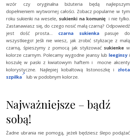
wzór czy oryginalna biżuteria będą najlepszym
dopełnieniem wytwornej całości. Zobacz popularne w tym
roku sukienki na wesele,
sukienki na komunię
i nie tylko.
Zastanawiasz się, do czego nosić małą czarną? Odpowiedź
jest dość prosta…
czarna sukienka
pasuje do
wszystkiego! Jeśli nie wiesz, jak zrobić stylizacje z małą
czarną, śpieszymy z pomocą jak stylizować
sukienke
w
kolorze czarnym. Polecamy wygodne jeansy lub
leeginsy
i
koszulę w paski z kwiatowym haftem i mocne akcenty
kolorystyczne. Najlepiej kobaltową listonoszkę i
złota
szpilka
lub w podobnym kolorze.
Najważniejsze – bądź
sobą!
Żadne ubrania nie pomogą, jeżeli będziesz ślepo podążać