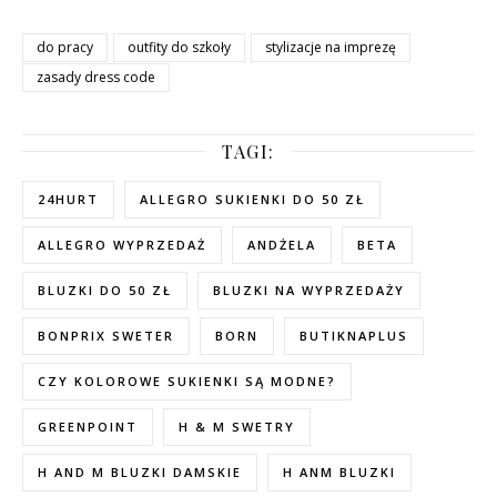
do pracy
outfity do szkoły
stylizacje na imprezę
zasady dress code
TAGI:
24HURT
ALLEGRO SUKIENKI DO 50 ZŁ
ALLEGRO WYPRZEDAŻ
ANDŻELA
BETA
BLUZKI DO 50 ZŁ
BLUZKI NA WYPRZEDAŻY
BONPRIX SWETER
BORN
BUTIKNAPLUS
CZY KOLOROWE SUKIENKI SĄ MODNE?
GREENPOINT
H & M SWETRY
H AND M BLUZKI DAMSKIE
H ANM BLUZKI