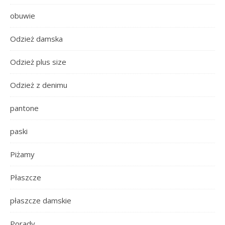
obuwie
Odzież damska
Odzież plus size
Odzież z denimu
pantone
paski
Piżamy
Płaszcze
płaszcze damskie
Porady