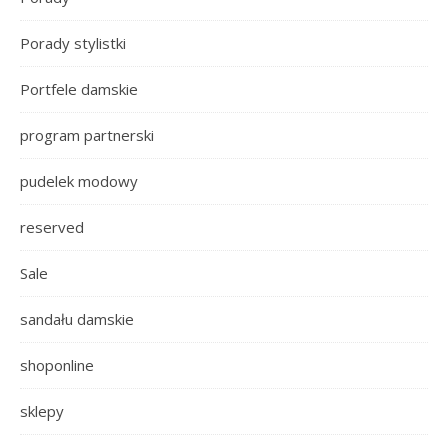
Porady stylistki
Portfele damskie
program partnerski
pudelek modowy
reserved
Sale
sandału damskie
shoponline
sklepy