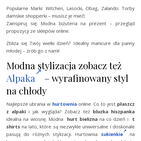
Popularne Marki: Witchen, Lasocki, Obag, Zalando: Torby
damskie shopperki – musisz je mieć!.
Zainspiruj się: Modna biżuteria na prezent – przegląd
propozycji ze sklepów online.
Zbliża się Twój wielki dzień? Idealny manicure dla panny
młodej – zrób go z nami!
Modna stylizacja zobacz też
Alpaka
– wyrafinowany styl
na chłody
Najlepsze ubrania w
hurtownia
online. Co to jest
płaszcz
z alpaki
i jak wygląda? Zobacz też
bluzka hiszpanka
idealna na wiosnę. Modna
hurt bielizna
na co dzień i
t
shirts
na lato, które są niezwykle uniwersalne i doskonale
pasują do różnych stylizacji. Hurtownia
sukienkie
na