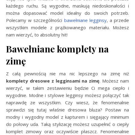
każdego ruchu. Są wygodne, maskują niedoskonałości i
można dopasować model idealny do swoich potrzeb.
Polecamy w szczególności
bawełniane legginsy
, a przede
wszystkim modele z prążkowanego materiału. Możesz
nam wierzyć, to absolutny hit!
Bawełniane komplety na
zimę
Z całą pewnością nie ma nic lepszego na zimę niż
komplety dresowe z legginsami na zimę
. Możesz nam
wierzyć, w takim zestawieniu będzie Ci mega ciepło i
wygodnie. Modne i stylowe legginsy możesz połączyć tak
naprawdę ze wszystkim. Czy wiesz, że fenomenalnie
sprawdzi się tutaj właśnie dresowa bluza? Postaw na
modny i wygodny model z kapturem i sięgający minimum
do połowy uda. Taką stylizację możesz uzupełnić o ciepły
komplet zimowy oraz oczywiście płaszcz. Fenomenalnie