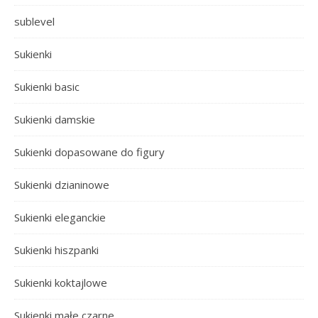
sublevel
Sukienki
Sukienki basic
Sukienki damskie
Sukienki dopasowane do figury
Sukienki dzianinowe
Sukienki eleganckie
Sukienki hiszpanki
Sukienki koktajlowe
Sukienki małe czarne