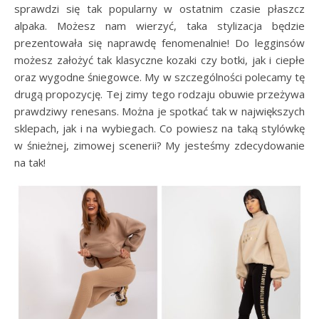
sprawdzi się tak popularny w ostatnim czasie płaszcz
alpaka. Możesz nam wierzyć, taka stylizacja będzie
prezentowała się naprawdę fenomenalnie! Do legginsów
możesz założyć tak klasyczne kozaki czy botki, jak i ciepłe
oraz wygodne śniegowce. My w szczególności polecamy tę
drugą propozycję. Tej zimy tego rodzaju obuwie przeżywa
prawdziwy renesans. Można je spotkać tak w największych
sklepach, jak i na wybiegach. Co powiesz na taką stylówkę
w śnieżnej, zimowej scenerii? My jesteśmy zdecydowanie
na tak!