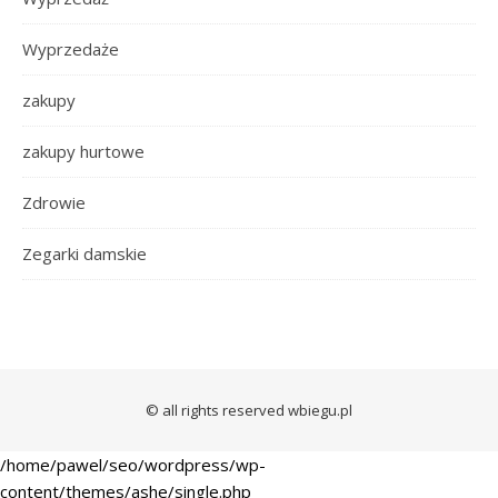
Wyprzedaże
zakupy
zakupy hurtowe
Zdrowie
Zegarki damskie
© all rights reserved wbiegu.pl
/home/pawel/seo/wordpress/wp-
content/themes/ashe/single.php