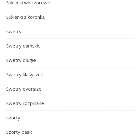
Sukienki wieczorowe
Sukienki z koronką
swetry
Swetry damskie
Swetry długie
Swetry klasyczne
Swetry oversize
Swetry rozpinane
szorty
Szorty basic