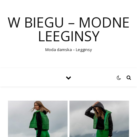
W BIEGU – MODNE
LEEGINSY
Moda damska – Legginsy