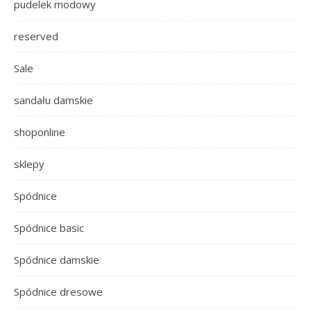
pudelek modowy
reserved
Sale
sandału damskie
shoponline
sklepy
Spódnice
Spódnice basic
Spódnice damskie
Spódnice dresowe