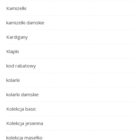
Kamizelki
kamizelki damskie
Kardigany
Klapki
kod rabatowy
kolarki
kolarki damskie
Kolekcja basic
Kolekcja jesienna
kolekcja masełko