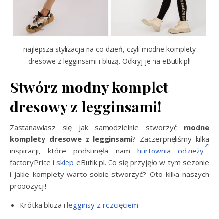
najlepsza stylizacja na co dzień, czyli modne komplety
dresowe z legginsami i bluzą. Odkryj je na eButik.pl!
Stwórz modny komplet
dresowy z legginsami!
Zastanawiasz się jak samodzielnie stworzyć
modne
komplety dresowe z legginsami
? Zaczerpnęliśmy kilka
inspiracji, które podsunęła nam
hurtownia odzieży
factoryPrice i
sklep
eButik.pl. Co się przyjęło w tym sezonie
i jakie komplety warto sobie stworzyć? Oto kilka naszych
propozycji!
Krótka bluza i
legginsy z rozcięciem