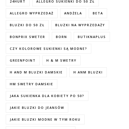
24HURT
ALLEGRO SUKIENKI DO 50 ZŁ
ALLEGRO WYPRZEDAŻ
ANDŻELA
BETA
BLUZKI DO 50 ZŁ
BLUZKI NA WYPRZEDAŻY
BONPRIX SWETER
BORN
BUTIKNAPLUS
CZY KOLOROWE SUKIENKI SĄ MODNE?
GREENPOINT
H & M SWETRY
H AND M BLUZKI DAMSKIE
H ANM BLUZKI
HM SWETRY DAMSKIE
JAKA SUKIENKA DLA KOBIETY PO 50?
JAKIE BLUZKI DO JEANSÓW
JAKIE BLUZKI MODNE W TYM ROKU