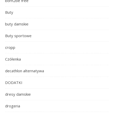
born2be free
Buty
buty damskie
Buty sportowe
cropp
Czółenka
decathlon alternatywa
DODATKI
dresy damskie
drogeria