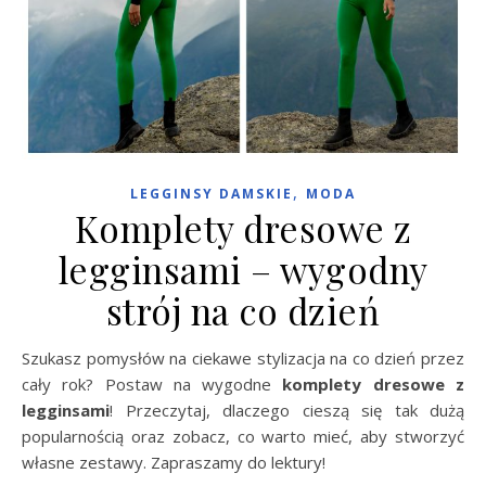
,
LEGGINSY DAMSKIE
MODA
Komplety dresowe z
legginsami – wygodny
strój na co dzień
Szukasz pomysłów na ciekawe stylizacja na co dzień przez
cały rok? Postaw na wygodne
komplety dresowe z
legginsami
! Przeczytaj, dlaczego cieszą się tak dużą
popularnością oraz zobacz, co warto mieć, aby stworzyć
własne zestawy. Zapraszamy do lektury!