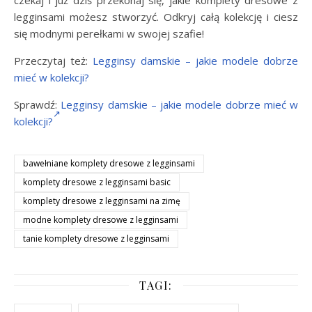
legginsami możesz stworzyć. Odkryj całą kolekcję i ciesz
się modnymi perełkami w swojej szafie!
Przeczytaj też:
Legginsy damskie – jakie modele dobrze
mieć w kolekcji?
Sprawdź:
Legginsy damskie – jakie modele dobrze mieć w
kolekcji?
bawełniane komplety dresowe z legginsami
komplety dresowe z legginsami basic
komplety dresowe z legginsami na zimę
modne komplety dresowe z legginsami
tanie komplety dresowe z legginsami
TAGI: