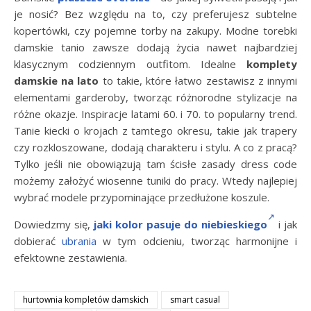
je nosić? Bez względu na to, czy preferujesz subtelne
kopertówki, czy pojemne torby na zakupy. Modne torebki
damskie tanio zawsze dodają życia nawet najbardziej
klasycznym codziennym outfitom. Idealne
komplety
damskie na lato
to takie, które łatwo zestawisz z innymi
elementami garderoby, tworząc różnorodne stylizacje na
różne okazje. Inspiracje latami 60. i 70. to popularny trend.
Tanie kiecki o krojach z tamtego okresu, takie jak trapery
czy rozkloszowane, dodają charakteru i stylu. A co z pracą?
Tylko jeśli nie obowiązują tam ścisłe zasady dress code
możemy założyć wiosenne tuniki do pracy. Wtedy najlepiej
wybrać modele przypominające przedłużone koszule.
Dowiedzmy się,
jaki kolor pasuje do niebieskiego
i jak
dobierać
ubrania
w tym odcieniu, tworząc harmonijne i
efektowne zestawienia.
hurtownia kompletów damskich
smart casual