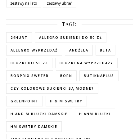
zestawy na lato
zestawy ubrań
TAGI:
24HURT
ALLEGRO SUKIENKI DO 50 ZŁ
ALLEGRO WYPRZEDAŻ
ANDŻELA
BETA
BLUZKI DO 50 ZŁ
BLUZKI NA WYPRZEDAŻY
BONPRIX SWETER
BORN
BUTIKNAPLUS
CZY KOLOROWE SUKIENKI SĄ MODNE?
GREENPOINT
H & M SWETRY
H AND M BLUZKI DAMSKIE
H ANM BLUZKI
HM SWETRY DAMSKIE