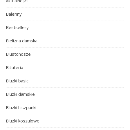
Aktualności
Baleriny
Bestsellery
Bielizna damska
Biustonosze
Biżuteria
Bluzki basic
Bluzki damskie
Bluzki hiszpanki
Bluzki koszulowe