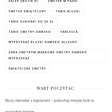
SKLEP EBUTIK.PL
SWETER W PASKI
SWETER ŚWIĄTECZNY
TANIE BLUZKI
TANIE SUKIENKI DO 50 ZŁ
TANIE SWETRY DAMSKIE
VARLESCA
WYPRZEDAŻ BLUZKI DAMSKIE ALLEGRO
ZARA SWETRYM MARKOWE SWETRY DAMSKIE
WYPRZEDAŻ
ŚWIĄTECZNE SWETRY
WART POCZYTAĆ:
Bluzy damskie z kapturem – pokochaj miejski look w
wygodnej formie