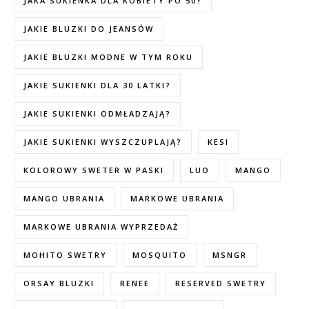
JAKA SUKIENKA DLA KOBIETY PO 50?
JAKIE BLUZKI DO JEANSÓW
JAKIE BLUZKI MODNE W TYM ROKU
JAKIE SUKIENKI DLA 30 LATKI?
JAKIE SUKIENKI ODMŁADZAJĄ?
JAKIE SUKIENKI WYSZCZUPLAJĄ?
KESI
KOLOROWY SWETER W PASKI
LUO
MANGO
MANGO UBRANIA
MARKOWE UBRANIA
MARKOWE UBRANIA WYPRZEDAŻ
MOHITO SWETRY
MOSQUITO
MSNGR
ORSAY BLUZKI
RENEE
RESERVED SWETRY