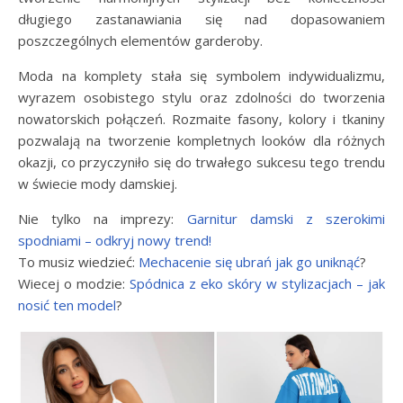
długiego zastanawiania się nad dopasowaniem
poszczególnych elementów garderoby.
Moda na komplety stała się symbolem indywidualizmu,
wyrazem osobistego stylu oraz zdolności do tworzenia
nowatorskich połączeń. Rozmaite fasony, kolory i tkaniny
pozwalają na tworzenie kompletnych looków dla różnych
okazji, co przyczyniło się do trwałego sukcesu tego trendu
w świecie mody damskiej.
Nie tylko na imprezy:
Garnitur damski z szerokimi
spodniami – odkryj nowy trend!
To musiz wiedzieć:
Mechacenie się ubrań jak go uniknąć
?
Wiecej o modzie:
Spódnica z eko skóry w stylizacjach – jak
nosić ten model
?