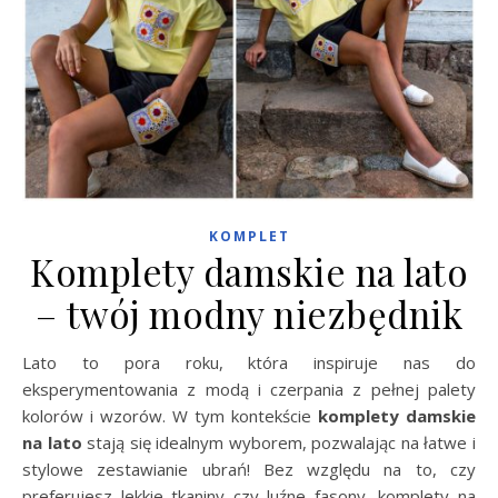
KOMPLET
Komplety damskie na lato
– twój modny niezbędnik
Lato to pora roku, która inspiruje nas do
eksperymentowania z modą i czerpania z pełnej palety
kolorów i wzorów. W tym kontekście
komplety damskie
na lato
stają się idealnym wyborem, pozwalając na łatwe i
stylowe zestawianie ubrań! Bez względu na to, czy
preferujesz lekkie tkaniny czy luźne fasony, komplety na