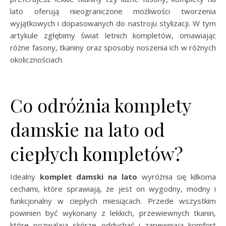
lato oferują nieograniczone możliwości tworzenia
wyjątkowych i dopasowanych do nastroju stylizacji. W tym
artykule zgłębimy świat letnich kompletów, omawiając
różne fasony, tkaniny oraz sposoby noszenia ich w różnych
okolicznościach.
Co odróżnia komplety
damskie na lato od
ciepłych kompletów?
Idealny
komplet damski na lato
wyróżnia się kilkoma
cechami, które sprawiają, że jest on wygodny, modny i
funkcjonalny w ciepłych miesiącach. Przede wszystkim
powinien być wykonany z lekkich, przewiewnych tkanin,
które pozwalają skórze oddychać i zapewniają komfort