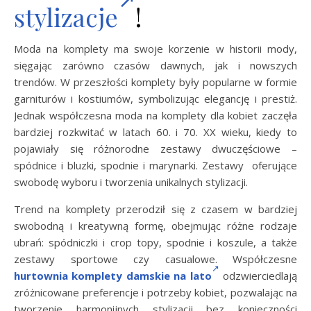
stylizacje
!
Moda na komplety ma swoje korzenie w historii mody,
sięgając zarówno czasów dawnych, jak i nowszych
trendów. W przeszłości komplety były popularne w formie
garniturów i kostiumów, symbolizując elegancję i prestiż.
Jednak współczesna moda na komplety dla kobiet zaczęła
bardziej rozkwitać w latach 60. i 70. XX wieku, kiedy to
pojawiały się różnorodne zestawy dwuczęściowe –
spódnice i bluzki, spodnie i marynarki. Zestawy oferujące
swobodę wyboru i tworzenia unikalnych stylizacji.
Trend na komplety przerodził się z czasem w bardziej
swobodną i kreatywną formę, obejmując różne rodzaje
ubrań: spódniczki i crop topy, spodnie i koszule, a także
zestawy sportowe czy casualowe. Współczesne
hurtownia
komplety damskie na lato
odzwierciedlają
zróżnicowane preferencje i potrzeby kobiet, pozwalając na
tworzenie harmonijnych stylizacji bez konieczności