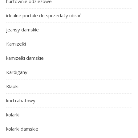
hurtownie odzieżowe
idealne portale do sprzedaży ubrań
jeansy damskie
Kamizelki
kamizelki damskie
Kardigany
Klapki
kod rabatowy
kolarki
kolarki damskie