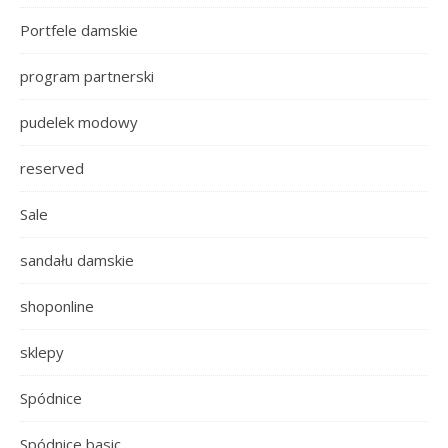
Portfele damskie
program partnerski
pudelek modowy
reserved
Sale
sandału damskie
shoponline
sklepy
Spódnice
Spódnice basic