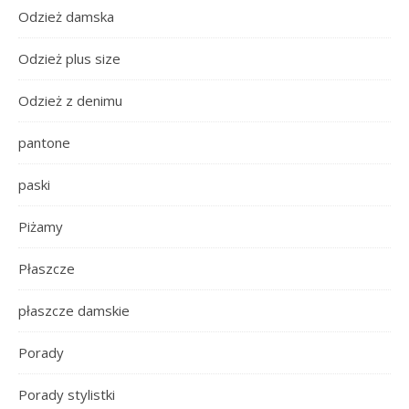
Odzież damska
Odzież plus size
Odzież z denimu
pantone
paski
Piżamy
Płaszcze
płaszcze damskie
Porady
Porady stylistki