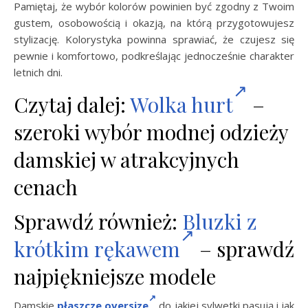
Pamiętaj, że wybór kolorów powinien być zgodny z Twoim
gustem, osobowością i okazją, na którą przygotowujesz
stylizację. Kolorystyka powinna sprawiać, że czujesz się
pewnie i komfortowo, podkreślając jednocześnie charakter
letnich dni.
Czytaj dalej:
Wolka hurt
–
szeroki wybór modnej odzieży
damskiej w atrakcyjnych
cenach
Sprawdź również:
Bluzki z
krótkim rękawem
– sprawdź
najpiękniejsze modele
Damskie
płaszcze oversize
do jakiej sylwetki pasują i jak