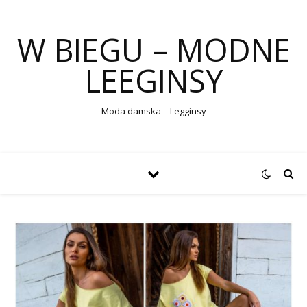
W BIEGU – MODNE
LEEGINSY
Moda damska – Legginsy