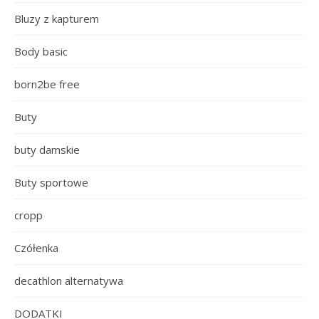
Bluzy z kapturem
Body basic
born2be free
Buty
buty damskie
Buty sportowe
cropp
Czółenka
decathlon alternatywa
DODATKI