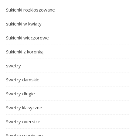
Sukienki rozkloszowane
sukienki w kwiaty
Sukienki wieczorowe
Sukienki z koronką
swetry
Swetry damskie
Swetry długie
Swetry klasyczne
Swetry oversize
Swetry rozpinane