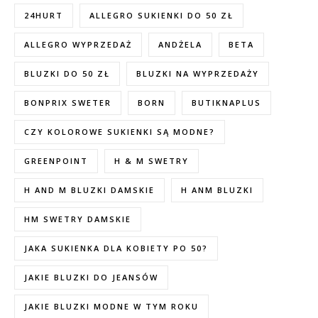
24HURT
ALLEGRO SUKIENKI DO 50 ZŁ
ALLEGRO WYPRZEDAŻ
ANDŻELA
BETA
BLUZKI DO 50 ZŁ
BLUZKI NA WYPRZEDAŻY
BONPRIX SWETER
BORN
BUTIKNAPLUS
CZY KOLOROWE SUKIENKI SĄ MODNE?
GREENPOINT
H & M SWETRY
H AND M BLUZKI DAMSKIE
H ANM BLUZKI
HM SWETRY DAMSKIE
JAKA SUKIENKA DLA KOBIETY PO 50?
JAKIE BLUZKI DO JEANSÓW
JAKIE BLUZKI MODNE W TYM ROKU