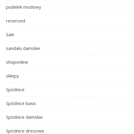
pudelek modowy
reserved
Sale
sandału damskie
shoponline
sklepy
Spódnice
Spódnice basic
Spódnice damskie
Spódnice dresowe