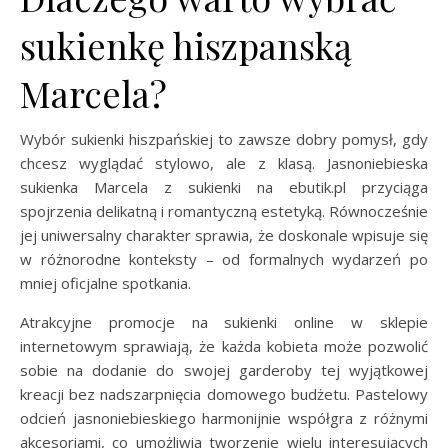
sukienkę hiszpanską
Marcela?
Wybór sukienki hiszpańskiej to zawsze dobry pomysł, gdy
chcesz wyglądać stylowo, ale z klasą. Jasnoniebieska
sukienka Marcela z sukienki na ebutik.pl przyciąga
spojrzenia delikatną i romantyczną estetyką. Równocześnie
jej uniwersalny charakter sprawia, że doskonale wpisuje się
w różnorodne konteksty – od formalnych wydarzeń po
mniej oficjalne spotkania.
Atrakcyjne promocje na sukienki online w sklepie
internetowym sprawiają, że każda kobieta może pozwolić
sobie na dodanie do swojej garderoby tej wyjątkowej
kreacji bez nadszarpnięcia domowego budżetu. Pastelowy
odcień jasnoniebieskiego harmonijnie współgra z różnymi
akcesoriami, co umożliwia tworzenie wielu interesujących