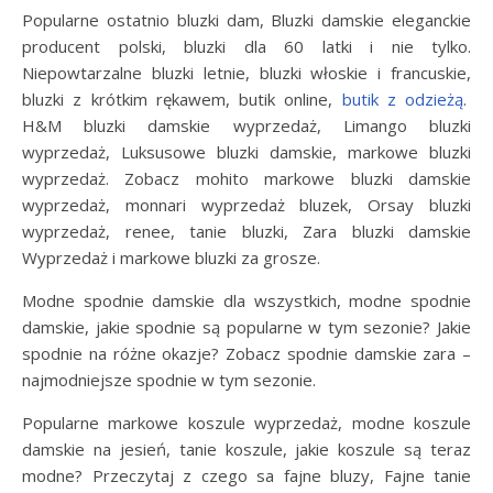
Popularne ostatnio bluzki dam, Bluzki damskie eleganckie
producent polski, bluzki dla 60 latki i nie tylko.
Niepowtarzalne bluzki letnie, bluzki włoskie i francuskie,
bluzki z krótkim rękawem, butik online,
butik z odzieżą
.
H&M bluzki damskie wyprzedaż, Limango bluzki
wyprzedaż, Luksusowe bluzki damskie, markowe bluzki
wyprzedaż. Zobacz mohito markowe bluzki damskie
wyprzedaż, monnari wyprzedaż bluzek, Orsay bluzki
wyprzedaż, renee, tanie bluzki, Zara bluzki damskie
Wyprzedaż i markowe bluzki za grosze.
Modne spodnie damskie dla wszystkich, modne spodnie
damskie, jakie spodnie są popularne w tym sezonie? Jakie
spodnie na różne okazje? Zobacz spodnie damskie zara –
najmodniejsze spodnie w tym sezonie.
Popularne markowe koszule wyprzedaż, modne koszule
damskie na jesień, tanie koszule, jakie koszule są teraz
modne? Przeczytaj z czego sa fajne bluzy, Fajne tanie