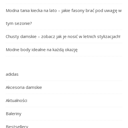
Modna tania kiecka na lato – jakie fasony brać pod uwagę w
tym sezonie?
Chusty damskie – zobacz jak je nosić w letnich stylizacjach!
Modne body idealne na każdą okazję
adidas
Akcesoria damskie
Aktualności
Baleriny
Bestsellery