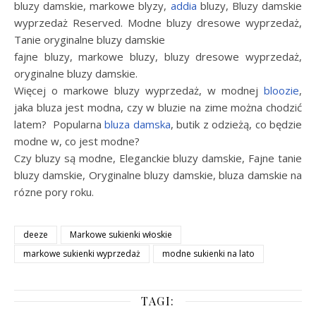
bluzy damskie, markowe blyzy,
addia
bluzy, Bluzy damskie
wyprzedaż Reserved. Modne bluzy dresowe wyprzedaż,
Tanie oryginalne bluzy damskie
fajne bluzy, markowe bluzy, bluzy dresowe wyprzedaż,
oryginalne bluzy damskie.
Więcej o markowe bluzy wyprzedaż, w modnej
bloozie
,
jaka bluza jest modna, czy w bluzie na zime można chodzić
latem? Popularna
bluza damska
, butik z odzieżą, co będzie
modne w, co jest modne?
Czy bluzy są modne, Eleganckie bluzy damskie, Fajne tanie
bluzy damskie, Oryginalne bluzy damskie, bluza damskie na
rózne pory roku.
deeze
Markowe sukienki włoskie
markowe sukienki wyprzedaż
modne sukienki na lato
TAGI: