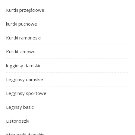
Kurtki przejściowe
kurtki puchowe
Kurtki ramoneski
Kurtki zimowe
legginsy damskie
Legginsy damskie
Legginsy sportowe
Leginsy basic
Listonoszki
Marynarki damskie