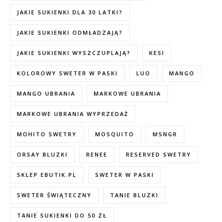
JAKIE SUKIENKI DLA 30 LATKI?
JAKIE SUKIENKI ODMŁADZAJĄ?
JAKIE SUKIENKI WYSZCZUPLAJĄ?
KESI
KOLOROWY SWETER W PASKI
LUO
MANGO
MANGO UBRANIA
MARKOWE UBRANIA
MARKOWE UBRANIA WYPRZEDAŻ
MOHITO SWETRY
MOSQUITO
MSNGR
ORSAY BLUZKI
RENEE
RESERVED SWETRY
SKLEP EBUTIK.PL
SWETER W PASKI
SWETER ŚWIĄTECZNY
TANIE BLUZKI
TANIE SUKIENKI DO 50 ZŁ