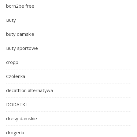
born2be free
Buty
buty damskie
Buty sportowe
cropp
Czółenka
decathlon alternatywa
DODATKI
dresy damskie
drogeria