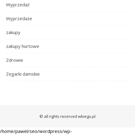
Wyprzedaż
Wyprzedaże
zakupy
zakupy hurtowe
Zdrowie
Zegarki damskie
© all rights reserved wbiegu.pl
/home/pawel/seo/wordpress/wp-