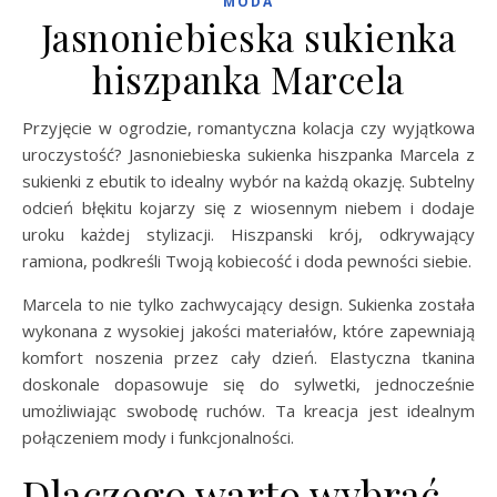
MODA
Jasnoniebieska sukienka
hiszpanka Marcela
Przyjęcie w ogrodzie, romantyczna kolacja czy wyjątkowa
uroczystość? Jasnoniebieska sukienka hiszpanka Marcela z
sukienki z ebutik to idealny wybór na każdą okazję. Subtelny
odcień błękitu kojarzy się z wiosennym niebem i dodaje
uroku każdej stylizacji. Hiszpanski krój, odkrywający
ramiona, podkreśli Twoją kobiecość i doda pewności siebie.
Marcela to nie tylko zachwycający design. Sukienka została
wykonana z wysokiej jakości materiałów, które zapewniają
komfort noszenia przez cały dzień. Elastyczna tkanina
doskonale dopasowuje się do sylwetki, jednocześnie
umożliwiając swobodę ruchów. Ta kreacja jest idealnym
połączeniem mody i funkcjonalności.
Dlaczego warto wybrać