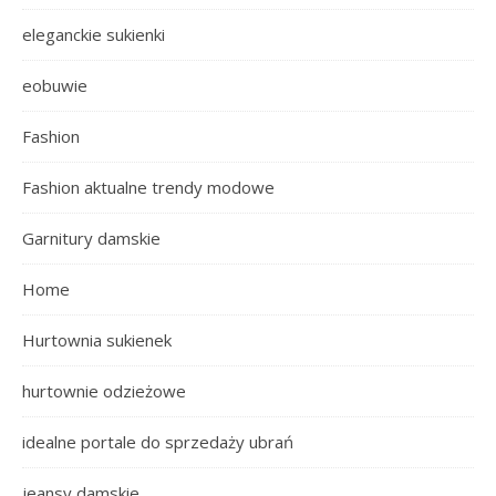
eleganckie sukienki
eobuwie
Fashion
Fashion aktualne trendy modowe
Garnitury damskie
Home
Hurtownia sukienek
hurtownie odzieżowe
idealne portale do sprzedaży ubrań
jeansy damskie