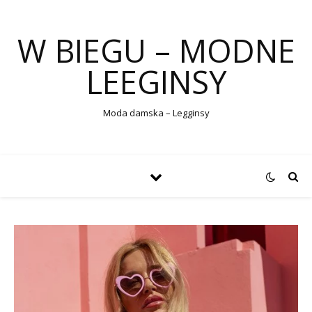
W BIEGU – MODNE
LEEGINSY
Moda damska – Legginsy