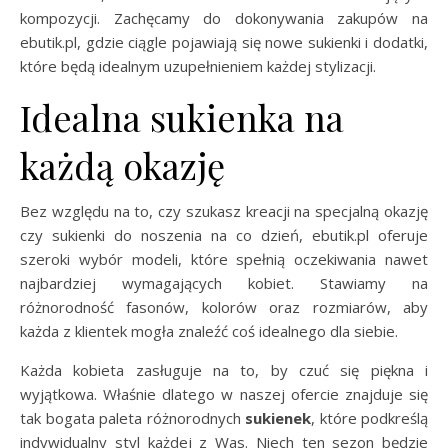
kompozycji. Zachęcamy do dokonywania zakupów na
ebutik.pl, gdzie ciągle pojawiają się nowe sukienki i dodatki,
które będą idealnym uzupełnieniem każdej stylizacji.
Idealna sukienka na
każdą okazję
Bez względu na to, czy szukasz kreacji na specjalną okazję
czy sukienki do noszenia na co dzień, ebutik.pl oferuje
szeroki wybór modeli, które spełnią oczekiwania nawet
najbardziej wymagających kobiet. Stawiamy na
różnorodność fasonów, kolorów oraz rozmiarów, aby
każda z klientek mogła znaleźć coś idealnego dla siebie.
Każda kobieta zasługuje na to, by czuć się piękna i
wyjątkowa. Właśnie dlatego w naszej ofercie znajduje się
tak bogata paleta różnorodnych
sukienek
, które podkreślą
indywidualny styl każdej z Was. Niech ten sezon będzie