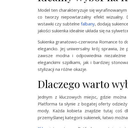
Model ten charakteryzuje się wyrafinowanym 
co tworzy niepowtarzalny efekt wizualny. 
wstawki czy subtelne
falbany
, dodają sukienc
jakości sukienka idealnie układa się na sylwet
Sukienka granatowo-czerwona Romance to dosk
elegancko. Jej uniwersalny krój sprawia, że 
zawsze modna i odpowiednia niezależnie 
eleganckimi szpilkami, jak i bardziej ston
stylizacji na różne okazje.
Dlaczego warto wyb
Jednym z kluczowych miejsc, gdzie można zn
Platforma ta słynie z bogatej oferty odzie
mody. Każda kobieta znajdzie tutaj coś dla
przemyślanej kategorii sukienek, łatwo można 