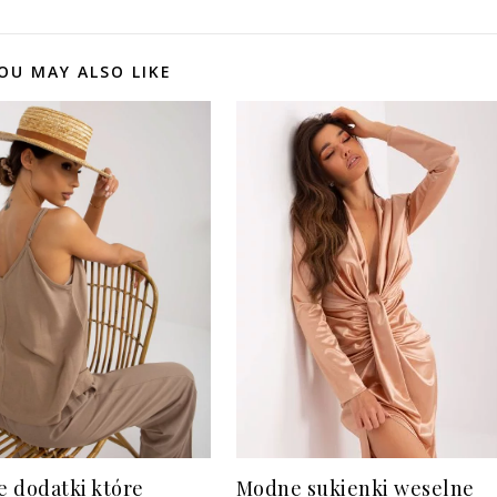
OU MAY ALSO LIKE
 dodatki które
Modne sukienki weselne