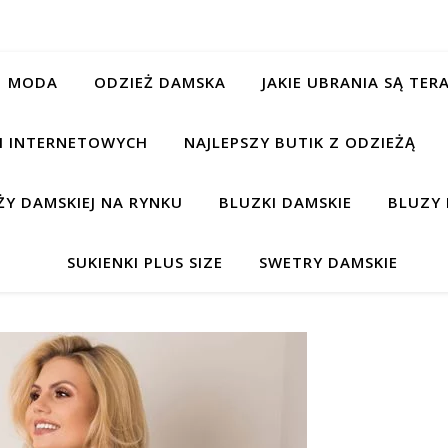
MODA
ODZIEŻ DAMSKA
JAKIE UBRANIA SĄ TE
CH INTERNETOWYCH
NAJLEPSZY BUTIK Z ODZIEŻĄ
Y DAMSKIEJ NA RYNKU
BLUZKI DAMSKIE
BLUZY 
SUKIENKI PLUS SIZE
SWETRY DAMSKIE