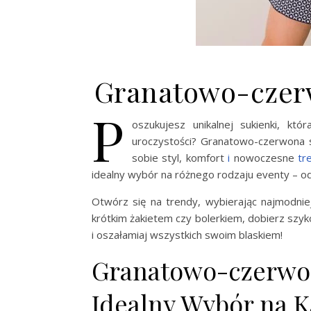
Granatowo-czer
P
oszukujesz unikalnej sukienki, kt
uroczystości? Granatowo-czerwona
sobie styl, komfort
i
nowoczesne
tr
idealny wybór na różnego rodzaju eventy – od
Otwórz się na trendy, wybierając najmodni
krótkim żakietem czy bolerkiem, dobierz szy
i oszałamiaj wszystkich swoim blaskiem!
Granatowo-czerwo
Idealny Wybór na K