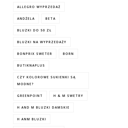
ALLEGRO WYPRZEDAŻ
ANDŻELA
BETA
BLUZKI DO 50 ZŁ
BLUZKI NA WYPRZEDAŻY
BONPRIX SWETER
BORN
BUTIKNAPLUS
CZY KOLOROWE SUKIENKI SĄ
MODNE?
GREENPOINT
H & M SWETRY
H AND M BLUZKI DAMSKIE
H ANM BLUZKI