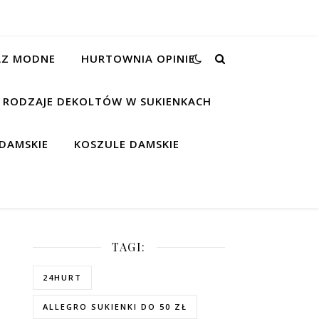
RAZ MODNE
HURTOWNIA OPINIE
RODZAJE DEKOLTÓW W SUKIENKACH
DAMSKIE
KOSZULE DAMSKIE
TAGI:
24HURT
ALLEGRO SUKIENKI DO 50 ZŁ