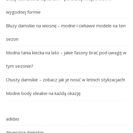
wygodnej formie
Bluzy damskie na wiosnę – modne i ciekawe modele na ten
sezon
Modna tania kiecka na lato – jakie fasony brać pod uwagę w
tym sezonie?
Chusty damskie – zobacz jak je nosić w letnich stylizacjach!
Modne body idealne na każdą okazję
adidas
Akcesoria damskie