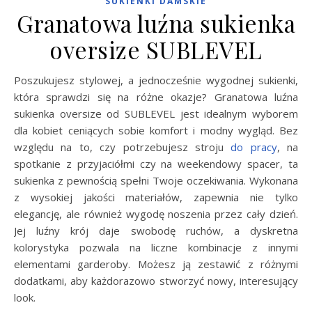
SUKIENKI DAMSKIE
Granatowa luźna sukienka
oversize SUBLEVEL
Poszukujesz stylowej, a jednocześnie wygodnej sukienki,
która sprawdzi się na różne okazje? Granatowa luźna
sukienka oversize od SUBLEVEL jest idealnym wyborem
dla kobiet ceniących sobie komfort i modny wygląd. Bez
względu na to, czy potrzebujesz stroju
do pracy
, na
spotkanie z przyjaciółmi czy na weekendowy spacer, ta
sukienka z pewnością spełni Twoje oczekiwania. Wykonana
z wysokiej jakości materiałów, zapewnia nie tylko
elegancję, ale również wygodę noszenia przez cały dzień.
Jej luźny krój daje swobodę ruchów, a dyskretna
kolorystyka pozwala na liczne kombinacje z innymi
elementami garderoby. Możesz ją zestawić z różnymi
dodatkami, aby każdorazowo stworzyć nowy, interesujący
look.