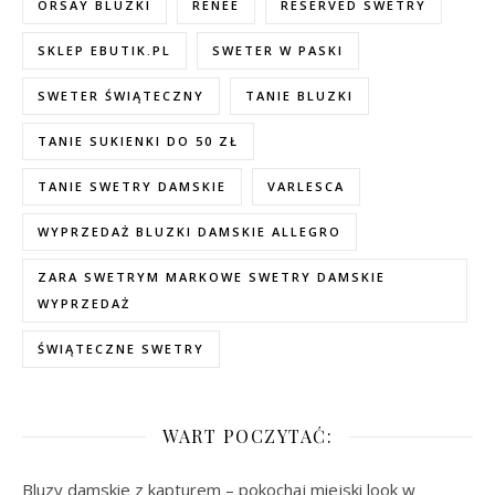
ORSAY BLUZKI
RENEE
RESERVED SWETRY
SKLEP EBUTIK.PL
SWETER W PASKI
SWETER ŚWIĄTECZNY
TANIE BLUZKI
TANIE SUKIENKI DO 50 ZŁ
TANIE SWETRY DAMSKIE
VARLESCA
WYPRZEDAŻ BLUZKI DAMSKIE ALLEGRO
ZARA SWETRYM MARKOWE SWETRY DAMSKIE
WYPRZEDAŻ
ŚWIĄTECZNE SWETRY
WART POCZYTAĆ:
Bluzy damskie z kapturem – pokochaj miejski look w