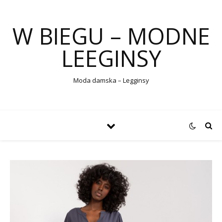
W BIEGU – MODNE
LEEGINSY
Moda damska – Legginsy