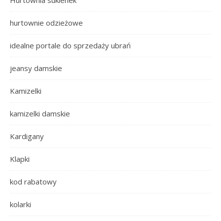
Hurtownia sukienek
hurtownie odzieżowe
idealne portale do sprzedaży ubrań
jeansy damskie
Kamizelki
kamizelki damskie
Kardigany
Klapki
kod rabatowy
kolarki