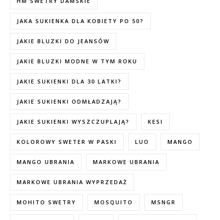
HM SWETRY DAMSKIE
JAKA SUKIENKA DLA KOBIETY PO 50?
JAKIE BLUZKI DO JEANSÓW
JAKIE BLUZKI MODNE W TYM ROKU
JAKIE SUKIENKI DLA 30 LATKI?
JAKIE SUKIENKI ODMŁADZAJĄ?
JAKIE SUKIENKI WYSZCZUPLAJĄ?
KESI
KOLOROWY SWETER W PASKI
LUO
MANGO
MANGO UBRANIA
MARKOWE UBRANIA
MARKOWE UBRANIA WYPRZEDAŻ
MOHITO SWETRY
MOSQUITO
MSNGR