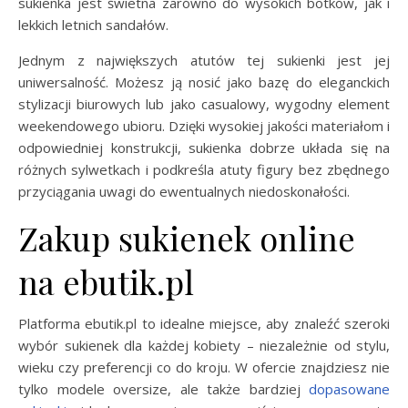
sukienka jest świetna zarówno do wysokich botków, jak i
lekkich letnich sandałów.
Jednym z największych atutów tej sukienki jest jej
uniwersalność. Możesz ją nosić jako bazę do eleganckich
stylizacji biurowych lub jako casualowy, wygodny element
weekendowego ubioru. Dzięki wysokiej jakości materiałom i
odpowiedniej konstrukcji, sukienka dobrze układa się na
różnych sylwetkach i podkreśla atuty figury bez zbędnego
przyciągania uwagi do ewentualnych niedoskonałości.
Zakup sukienek online
na ebutik.pl
Platforma ebutik.pl to idealne miejsce, aby znaleźć szeroki
wybór sukienek dla każdej kobiety – niezależnie od stylu,
wieku czy preferencji co do kroju. W ofercie znajdziesz nie
tylko modele oversize, ale także bardziej
dopasowane