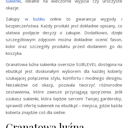
sukienki
, idealne na wieczorne wyjścia czy uroczyste
okazje.
Zakupy
w butiku
online to gwarancja wygody i
bezpieczeństwa. Każdy produkt jest dokładnie opisany, co
ułatwia podjęcie decyzji o zakupie. Dodatkowo, dzięki
szczegółowym zdjęciom można dokładnie ocenić fason,
kolor oraz szczegóły produktu przed dodaniem go do
koszyka.
Granatowa luźna sukienka oversize SUBLEVEL dostępna na
ebutik.pl jest doskonałym wyborem dla każdej kobiety
szukającej połączenia stylu, komfortu i modnego designu.
Niezależnie od okazji, pozwala tworzyć różnorodne
zestawienia, które zawsze przyciągają spojrzenia. Jeśli
szukasz sukienki, która będzie sercem Twojej garderoby,
sprawdź ofertę sukienek na ebutik.pl – miejsca, gdzie każda
kobieta znajdzie coś dla siebie.
Granatowa luźna