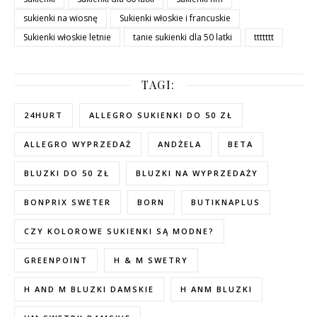
sukienki na wiosnę
Sukienki włoskie i francuskie
Sukienki włoskie letnie
tanie sukienki dla 50 latki
ttttttt
TAGI:
24HURT
ALLEGRO SUKIENKI DO 50 ZŁ
ALLEGRO WYPRZEDAŻ
ANDŻELA
BETA
BLUZKI DO 50 ZŁ
BLUZKI NA WYPRZEDAŻY
BONPRIX SWETER
BORN
BUTIKNAPLUS
CZY KOLOROWE SUKIENKI SĄ MODNE?
GREENPOINT
H & M SWETRY
H AND M BLUZKI DAMSKIE
H ANM BLUZKI