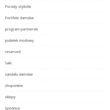
Porady stylistki
Portfele damskie
program partnerski
pudelek modowy
reserved
Sale
sandału damskie
shoponline
sklepy
Spódnice