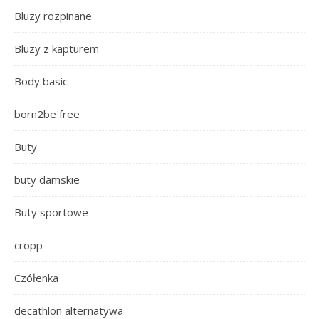
Bluzy rozpinane
Bluzy z kapturem
Body basic
born2be free
Buty
buty damskie
Buty sportowe
cropp
Czółenka
decathlon alternatywa