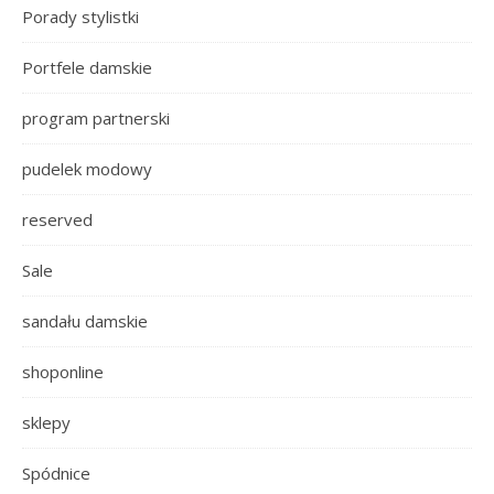
Porady stylistki
Portfele damskie
program partnerski
pudelek modowy
reserved
Sale
sandału damskie
shoponline
sklepy
Spódnice