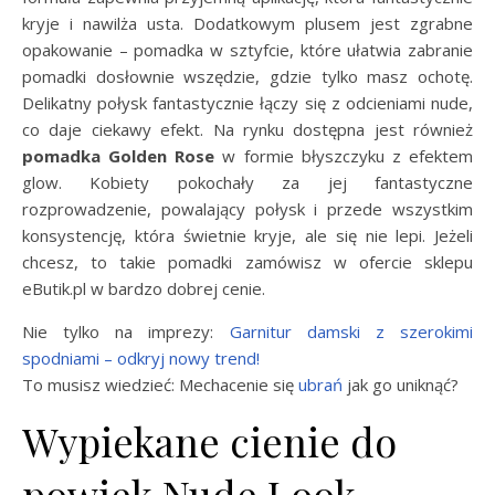
kryje i nawilża usta. Dodatkowym plusem jest zgrabne
opakowanie – pomadka w sztyfcie, które ułatwia zabranie
pomadki dosłownie wszędzie, gdzie tylko masz ochotę.
Delikatny połysk fantastycznie łączy się z odcieniami nude,
co daje ciekawy efekt. Na rynku dostępna jest również
pomadka Golden Rose
w formie błyszczyku z efektem
glow. Kobiety pokochały za jej fantastyczne
rozprowadzenie, powalający połysk i przede wszystkim
konsystencję, która świetnie kryje, ale się nie lepi. Jeżeli
chcesz, to takie pomadki zamówisz w ofercie sklepu
eButik.pl w bardzo dobrej cenie.
Nie tylko na imprezy:
Garnitur damski z szerokimi
spodniami – odkryj nowy trend!
To musisz wiedzieć: Mechacenie się
ubrań
jak go uniknąć?
Wypiekane cienie do
powiek Nude Look