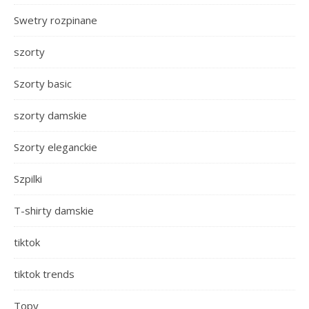
Swetry rozpinane
szorty
Szorty basic
szorty damskie
Szorty eleganckie
Szpilki
T-shirty damskie
tiktok
tiktok trends
Topy