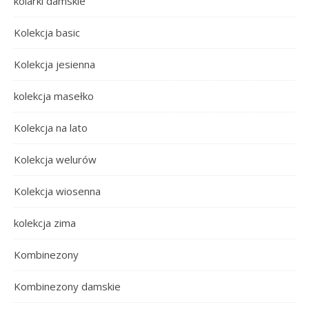
kolarki damskie
Kolekcja basic
Kolekcja jesienna
kolekcja masełko
Kolekcja na lato
Kolekcja welurów
Kolekcja wiosenna
kolekcja zima
Kombinezony
Kombinezony damskie