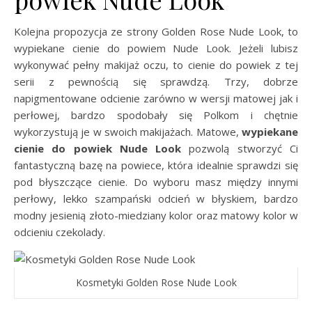
Kolejna propozycja ze strony Golden Rose Nude Look, to
wypiekane cienie do powiem Nude Look. Jeżeli lubisz
wykonywać pełny makijaż oczu, to cienie do powiek z tej
serii z pewnością się sprawdzą. Trzy, dobrze
napigmentowane odcienie zarówno w wersji matowej jak i
perłowej, bardzo spodobały się Polkom i chętnie
wykorzystują je w swoich makijażach. Matowe,
wypiekane
cienie do powiek Nude Look
pozwolą stworzyć Ci
fantastyczną bazę na powiece, która idealnie sprawdzi się
pod błyszczące cienie. Do wyboru masz między innymi
perłowy, lekko szampański odcień w błyskiem, bardzo
modny jesienią złoto-miedziany kolor oraz matowy kolor w
odcieniu czekolady.
Kosmetyki Golden Rose Nude Look