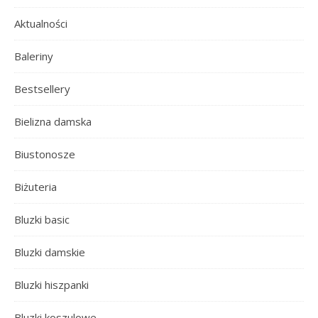
Aktualności
Baleriny
Bestsellery
Bielizna damska
Biustonosze
Biżuteria
Bluzki basic
Bluzki damskie
Bluzki hiszpanki
Bluzki koszulowe