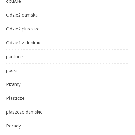
obuwie
Odzież damska
Odzież plus size
Odzież z denimu
pantone
paski
Piżamy
Płaszcze
płaszcze damskie
Porady