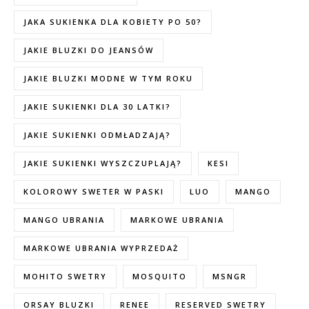
JAKA SUKIENKA DLA KOBIETY PO 50?
JAKIE BLUZKI DO JEANSÓW
JAKIE BLUZKI MODNE W TYM ROKU
JAKIE SUKIENKI DLA 30 LATKI?
JAKIE SUKIENKI ODMŁADZAJĄ?
JAKIE SUKIENKI WYSZCZUPLAJĄ?
KESI
KOLOROWY SWETER W PASKI
LUO
MANGO
MANGO UBRANIA
MARKOWE UBRANIA
MARKOWE UBRANIA WYPRZEDAŻ
MOHITO SWETRY
MOSQUITO
MSNGR
ORSAY BLUZKI
RENEE
RESERVED SWETRY