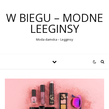
W BIEGU – MODNE
LEEGINSY
Moda damska – Legginsy