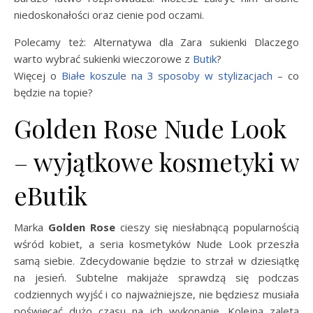
niedoskonałości oraz cienie pod oczami.
Polecamy też: Alternatywa dla Zara sukienki Dlaczego
warto wybrać sukienki wieczorowe z
Butik
?
Więcej o
Białe koszule na 3 sposoby w stylizacjach
– co
będzie na topie?
Golden Rose Nude Look
– wyjątkowe kosmetyki w
eButik
Marka
Golden Rose
cieszy się niesłabnącą popularnością
wśród kobiet, a seria kosmetyków Nude Look przeszła
samą siebie. Zdecydowanie będzie to strzał w dziesiątkę
na jesień. Subtelne makijaże sprawdzą się podczas
codziennych wyjść i co najważniejsze, nie będziesz musiała
poświęcać dużo czasu na ich wykonanie. Kolejną zaletą