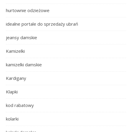
hurtownie odzieżowe
idealne portale do sprzedaży ubrań
jeansy damskie
Kamizelki
kamizelki damskie
Kardigany
Klapki
kod rabatowy
kolarki