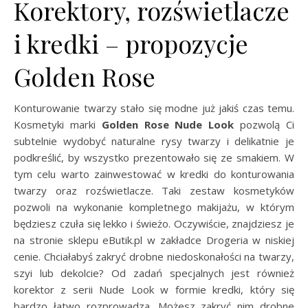
Korektory, rozświetlacze
i kredki – propozycje
Golden Rose
Konturowanie twarzy stało się modne już jakiś czas temu.
Kosmetyki marki
Golden Rose Nude Look
pozwolą Ci
subtelnie wydobyć naturalne rysy twarzy i delikatnie je
podkreślić, by wszystko prezentowało się ze smakiem. W
tym celu warto zainwestować w kredki do konturowania
twarzy oraz rozświetlacze. Taki zestaw kosmetyków
pozwoli na wykonanie kompletnego makijażu, w którym
będziesz czuła się lekko i świeżo. Oczywiście, znajdziesz je
na stronie sklepu eButik.pl w zakładce Drogeria w niskiej
cenie. Chciałabyś zakryć drobne niedoskonałości na twarzy,
szyi lub dekolcie? Od zadań specjalnych jest również
korektor z serii Nude Look w formie kredki, który się
bardzo łatwo rozprowadza. Możesz zakryć nim drobne