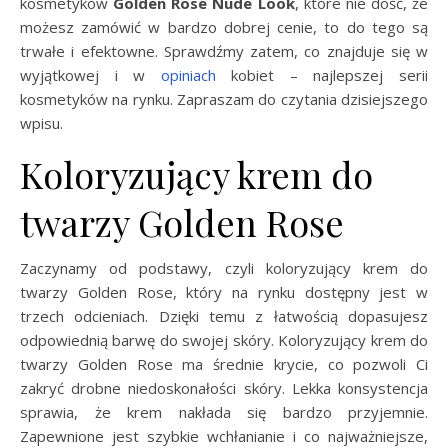
kosmetyków
Golden Rose Nude Look
, które nie dość, że
możesz zamówić w bardzo dobrej cenie, to do tego są
trwałe i efektowne. Sprawdźmy zatem, co znajduje się w
wyjątkowej i w
opiniach
kobiet – najlepszej serii
kosmetyków na rynku. Zapraszam do czytania dzisiejszego
wpisu.
Koloryzujący krem do
twarzy Golden Rose
Zaczynamy od podstawy, czyli koloryzujący krem do
twarzy Golden Rose, który na rynku dostępny jest w
trzech odcieniach. Dzięki temu z łatwością dopasujesz
odpowiednią barwę do swojej skóry. Koloryzujący krem do
twarzy Golden Rose ma średnie krycie, co pozwoli Ci
zakryć drobne niedoskonałości skóry. Lekka konsystencja
sprawia, że krem nakłada się bardzo przyjemnie.
Zapewnione jest szybkie wchłanianie i co najważniejsze,