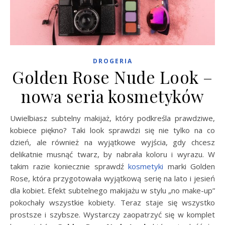
DROGERIA
Golden Rose Nude Look –
nowa seria kosmetyków
Uwielbiasz subtelny makijaż, który podkreśla prawdziwe,
kobiece piękno? Taki look sprawdzi się nie tylko na co
dzień, ale również na wyjątkowe wyjścia, gdy chcesz
delikatnie musnąć twarz, by nabrała koloru i wyrazu. W
takim razie koniecznie sprawdź
kosmetyki
marki Golden
Rose, która przygotowała wyjątkową serię na lato i jesień
dla kobiet. Efekt subtelnego makijażu w stylu „no make-up”
pokochały wszystkie kobiety. Teraz staje się wszystko
prostsze i szybsze. Wystarczy zaopatrzyć się w komplet