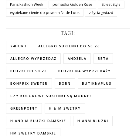
Paris Fashion Week
pomadka Golden Rose
Street Style
wypiekane cienie do powiem Nude Look
z życia gwiazd
TAGI:
24HURT
ALLEGRO SUKIENKI DO 50 ZŁ
ALLEGRO WYPRZEDAŻ
ANDŻELA
BETA
BLUZKI DO 50 ZŁ
BLUZKI NA WYPRZEDAŻY
BONPRIX SWETER
BORN
BUTIKNAPLUS
CZY KOLOROWE SUKIENKI SĄ MODNE?
GREENPOINT
H & M SWETRY
H AND M BLUZKI DAMSKIE
H ANM BLUZKI
HM SWETRY DAMSKIE