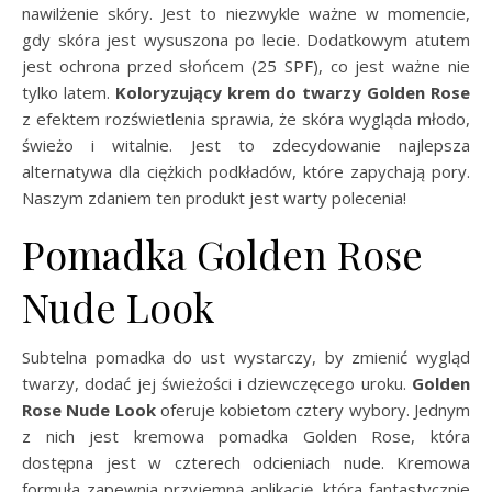
nawilżenie skóry. Jest to niezwykle ważne w momencie,
gdy skóra jest wysuszona po lecie. Dodatkowym atutem
jest ochrona przed słońcem (25 SPF), co jest ważne nie
tylko latem.
Koloryzujący krem do twarzy Golden Rose
z efektem rozświetlenia sprawia, że skóra wygląda młodo,
świeżo i witalnie. Jest to zdecydowanie najlepsza
alternatywa dla ciężkich podkładów, które zapychają pory.
Naszym zdaniem ten produkt jest warty polecenia!
Pomadka Golden Rose
Nude Look
Subtelna pomadka do ust wystarczy, by zmienić wygląd
twarzy, dodać jej świeżości i dziewczęcego uroku.
Golden
Rose Nude Look
oferuje kobietom cztery wybory. Jednym
z nich jest kremowa pomadka Golden Rose, która
dostępna jest w czterech odcieniach nude. Kremowa
formuła zapewnia przyjemną aplikację, która fantastycznie