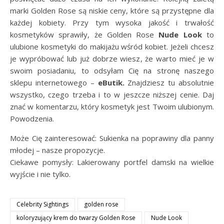
marki Golden Rose są niskie ceny, które są przystępne dla
każdej kobiety. Przy tym wysoka jakość i trwałość
kosmetyków sprawiły, że Golden Rose
Nude Look
to
ulubione kosmetyki do makijażu wśród kobiet. Jeżeli chcesz
je wypróbować lub już dobrze wiesz, że warto mieć je w
swoim posiadaniu, to odsyłam Cię na stronę naszego
sklepu internetowego –
eButik.
Znajdziesz tu absolutnie
wszystko, czego trzeba i to w jeszcze niższej cenie. Daj
znać w komentarzu, który kosmetyk jest Twoim ulubionym.
Powodzenia.
Może Cię zainteresować: Sukienka na poprawiny dla panny
młodej – nasze propozycje.
Ciekawe pomysły: Lakierowany portfel damski na wielkie
wyjście i nie tylko.
Celebrity Sightings
golden rose
koloryzujący krem do twarzy Golden Rose
Nude Look