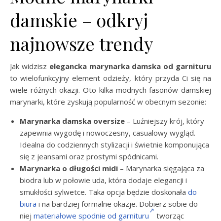
damskie – odkryj
najnowsze trendy
Jak widzisz
elegancka marynarka damska od garnituru
to wielofunkcyjny element odzieży, który przyda Ci się na
wiele różnych okazji. Oto kilka modnych fasonów damskiej
marynarki, które zyskują popularność w obecnym sezonie:
Marynarka damska oversize
– Luźniejszy krój, który
zapewnia wygodę i nowoczesny, casualowy wygląd.
Idealna do codziennych stylizacji i świetnie komponująca
się z jeansami oraz prostymi spódnicami.
Marynarka o długości midi
– Marynarka sięgająca za
biodra lub w połowie uda, która dodaje elegancji i
smukłości sylwetce. Taka opcja
będzie doskonała
do
biura
i na bardziej formalne okazje. Dobierz sobie do
niej
materiałowe spodnie od garnituru
tworząc