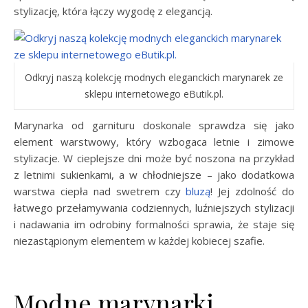
stylizację, która łączy wygodę z elegancją.
Odkryj naszą kolekcję modnych eleganckich marynarek ze
sklepu internetowego eButik.pl.
Marynarka od garnituru doskonale sprawdza się jako
element warstwowy, który wzbogaca letnie i zimowe
stylizacje. W cieplejsze dni może być noszona na przykład
z letnimi sukienkami, a w chłodniejsze – jako dodatkowa
warstwa ciepła nad swetrem czy
bluzą
! Jej zdolność do
łatwego przełamywania codziennych, luźniejszych stylizacji
i nadawania im odrobiny formalności sprawia, że staje się
niezastąpionym elementem w każdej kobiecej szafie.
Modne marynarki