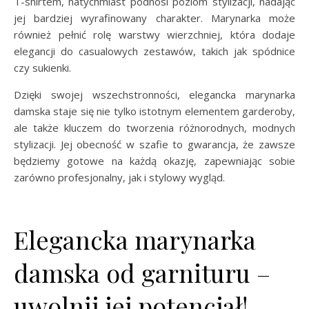
T-shirtem, natychmiast podnosi poziom stylizacji, nadając
jej bardziej wyrafinowany charakter. Marynarka może
również pełnić rolę warstwy wierzchniej, która dodaje
elegancji do casualowych zestawów, takich jak spódnice
czy sukienki.
Dzięki swojej wszechstronności, elegancka marynarka
damska staje się nie tylko istotnym elementem garderoby,
ale także kluczem do tworzenia różnorodnych, modnych
stylizacji. Jej obecność w szafie to gwarancja, że zawsze
będziemy gotowe na każdą okazję, zapewniając sobie
zarówno profesjonalny, jak i stylowy wygląd.
Elegancka marynarka
damska od garnituru –
uwolnij jej potencjał!