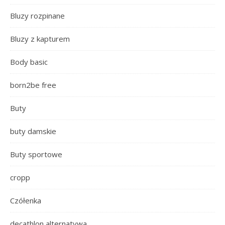
Bluzy rozpinane
Bluzy z kapturem
Body basic
born2be free
Buty
buty damskie
Buty sportowe
cropp
Czółenka
decathlon alternatywa