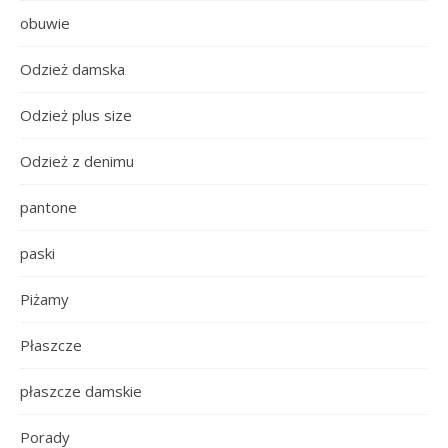
obuwie
Odzież damska
Odzież plus size
Odzież z denimu
pantone
paski
Piżamy
Płaszcze
płaszcze damskie
Porady