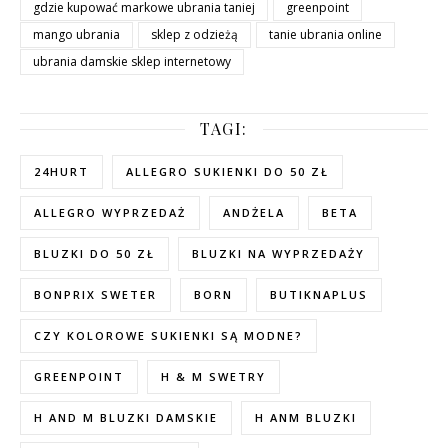
gdzie kupować markowe ubrania taniej
greenpoint
mango ubrania
sklep z odzieżą
tanie ubrania online
ubrania damskie sklep internetowy
TAGI:
24HURT
ALLEGRO SUKIENKI DO 50 ZŁ
ALLEGRO WYPRZEDAŻ
ANDŻELA
BETA
BLUZKI DO 50 ZŁ
BLUZKI NA WYPRZEDAŻY
BONPRIX SWETER
BORN
BUTIKNAPLUS
CZY KOLOROWE SUKIENKI SĄ MODNE?
GREENPOINT
H & M SWETRY
H AND M BLUZKI DAMSKIE
H ANM BLUZKI