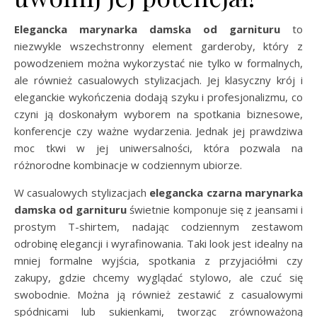
Elegancka marynarka damska od garnituru
to
niezwykle wszechstronny element garderoby, który z
powodzeniem można wykorzystać nie tylko w formalnych,
ale również casualowych stylizacjach. Jej klasyczny krój i
eleganckie wykończenia dodają szyku i profesjonalizmu, co
czyni ją doskonałym wyborem na spotkania biznesowe,
konferencje czy ważne wydarzenia. Jednak jej prawdziwa
moc tkwi w jej uniwersalności, która pozwala na
różnorodne kombinacje w codziennym ubiorze.
W casualowych stylizacjach
elegancka czarna marynarka
damska od garnituru
świetnie komponuje się z jeansami i
prostym T-shirtem, nadając codziennym zestawom
odrobinę elegancji i wyrafinowania. Taki look jest idealny na
mniej formalne wyjścia, spotkania z przyjaciółmi czy
zakupy, gdzie chcemy wyglądać stylowo, ale czuć się
swobodnie. Można ją również zestawić z casualowymi
spódnicami lub sukienkami, tworząc zrównoważoną