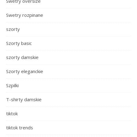
Swetry oversize
Swetry rozpinane
szorty
Szorty basic
szorty damskie
Szorty eleganckie
Szpilki
T-shirty damskie
tiktok
tiktok trends