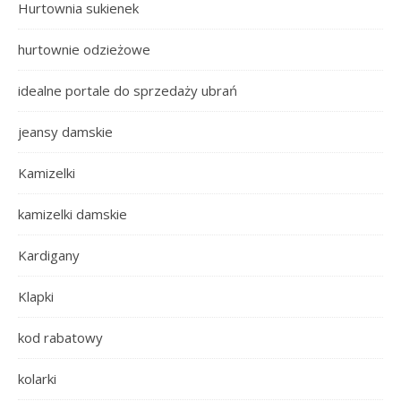
Hurtownia sukienek
hurtownie odzieżowe
idealne portale do sprzedaży ubrań
jeansy damskie
Kamizelki
kamizelki damskie
Kardigany
Klapki
kod rabatowy
kolarki