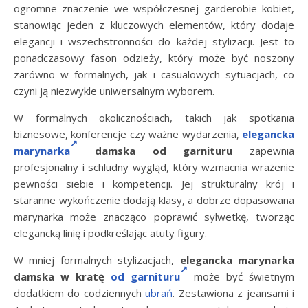
ogromne znaczenie we współczesnej garderobie kobiet,
stanowiąc jeden z kluczowych elementów, który dodaje
elegancji i wszechstronności do każdej stylizacji. Jest to
ponadczasowy fason odzieży, który może być noszony
zarówno w formalnych, jak i casualowych sytuacjach, co
czyni ją niezwykle uniwersalnym wyborem.
W formalnych okolicznościach, takich jak spotkania
biznesowe, konferencje czy ważne wydarzenia,
elegancka
marynarka
damska od garnituru
zapewnia
profesjonalny i schludny wygląd, który wzmacnia wrażenie
pewności siebie i kompetencji. Jej strukturalny krój i
staranne wykończenie dodają klasy, a dobrze dopasowana
marynarka może znacząco poprawić sylwetkę, tworząc
elegancką linię i podkreślając atuty figury.
W mniej formalnych stylizacjach,
elegancka marynarka
damska w kratę
od garnituru
może być świetnym
dodatkiem do codziennych
ubrań
. Zestawiona z jeansami i