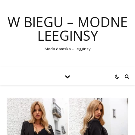
W BIEGU – MODNE
LEEGINSY
Moda damska – Legginsy