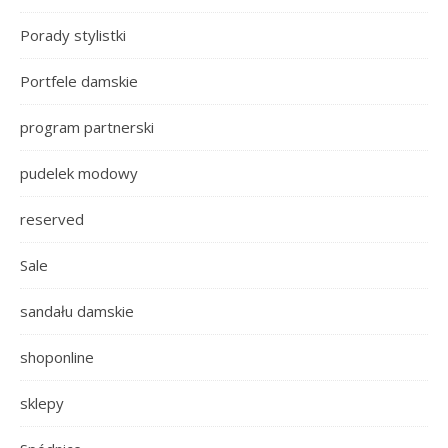
Porady stylistki
Portfele damskie
program partnerski
pudelek modowy
reserved
Sale
sandału damskie
shoponline
sklepy