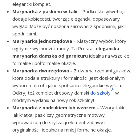
elegancki komplet.
Marynarka z paskiem w talii
– Podkreśla sylwetkę i
dodaje kobiecości, tworząc elegancki, dopasowany
wygląd. Może być noszona zarówno z spodniami, jak i
spódnicami.
Marynarka jednorzędowa
– Klasyczny wybór, który
nigdy nie wychodzi z mody. Ta Prosta i
elegancka
marynarka damska od garnituru
idealna na wszelkie
formalne i półformalne okazje.
Marynarka dwurzędowa
– Z dwoma rzędami guzików,
która dodaje struktury i formalności. Jest doskonałym
wyborem na oficjalne spotkania i eleganckie wyjścia.
Odkryj też komplet dresowy damski
do szkoły
w
modnym wydaniu na nowy rok szkolny!
Marynarka z nadrukiem lub wzorem
– Wzory takie
jak kratka, paski czy geometryczne motywy
wprowadzają do stylizacji element zabawy i
oryginalności, idealne na mniej formalne okazje.