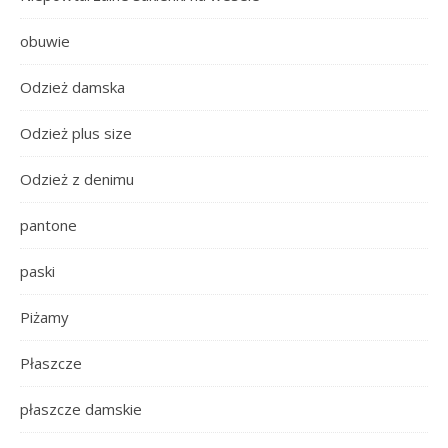
obuwie
Odzież damska
Odzież plus size
Odzież z denimu
pantone
paski
Piżamy
Płaszcze
płaszcze damskie