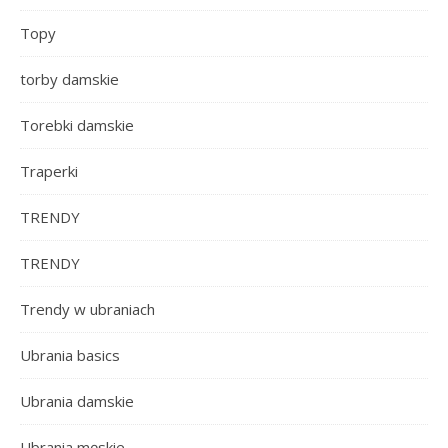
Topy
torby damskie
Torebki damskie
Traperki
TRENDY
TRENDY
Trendy w ubraniach
Ubrania basics
Ubrania damskie
Ubrania męskie