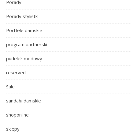
Porady
Porady stylistki
Portfele damskie
program partnerski
pudelek modowy
reserved
Sale
sandału damskie
shoponline
sklepy