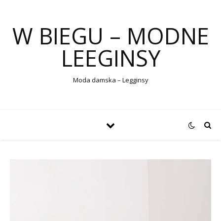
W BIEGU – MODNE
LEEGINSY
Moda damska – Legginsy