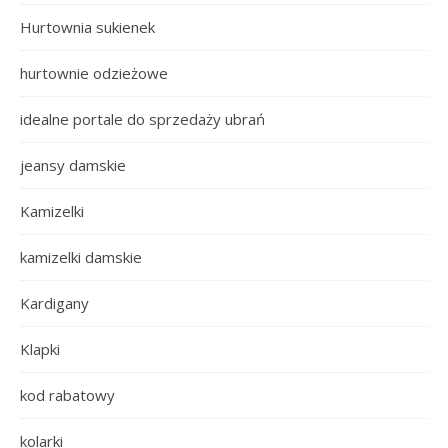
Hurtownia sukienek
hurtownie odzieżowe
idealne portale do sprzedaży ubrań
jeansy damskie
Kamizelki
kamizelki damskie
Kardigany
Klapki
kod rabatowy
kolarki