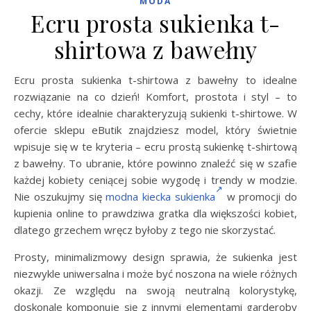
MODA
Ecru prosta sukienka t-
shirtowa z bawełny
Ecru prosta sukienka t-shirtowa z bawełny to idealne
rozwiązanie na co dzień! Komfort, prostota i styl – to
cechy, które idealnie charakteryzują sukienki t-shirtowe. W
ofercie sklepu eButik znajdziesz model, który świetnie
wpisuje się w te kryteria – ecru prostą sukienkę t-shirtową
z bawełny. To ubranie, które powinno znaleźć się w szafie
każdej kobiety ceniącej sobie wygodę i trendy w modzie.
Nie oszukujmy się
modna kiecka sukienka
w promocji do
kupienia online to prawdziwa gratka dla większości kobiet,
dlatego grzechem wręcz byłoby z tego nie skorzystać.
Prosty, minimalizmowy design sprawia, że sukienka jest
niezwykle uniwersalna i może być noszona na wiele różnych
okazji. Ze względu na swoją neutralną kolorystykę,
doskonale komponuje się z innymi elementami garderoby