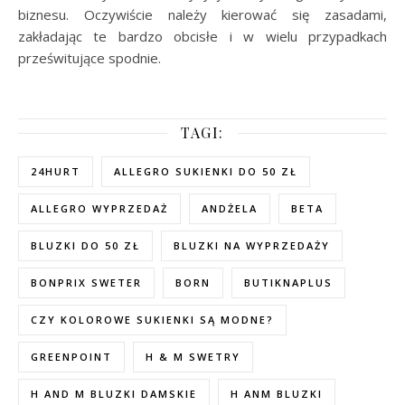
biznesu. Oczywiście należy kierować się zasadami,
zakładając te bardzo obcisłe i w wielu przypadkach
prześwitujące spodnie.
TAGI:
24HURT
ALLEGRO SUKIENKI DO 50 ZŁ
ALLEGRO WYPRZEDAŻ
ANDŻELA
BETA
BLUZKI DO 50 ZŁ
BLUZKI NA WYPRZEDAŻY
BONPRIX SWETER
BORN
BUTIKNAPLUS
CZY KOLOROWE SUKIENKI SĄ MODNE?
GREENPOINT
H & M SWETRY
H AND M BLUZKI DAMSKIE
H ANM BLUZKI