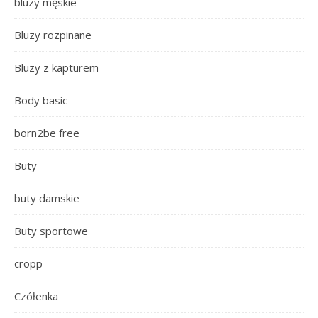
bluzy męskie
Bluzy rozpinane
Bluzy z kapturem
Body basic
born2be free
Buty
buty damskie
Buty sportowe
cropp
Czółenka