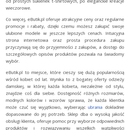
od prostych sukienek t-shirtowych, po eleganckie kreacje
wieczorowe.
Co więcej, eButik.pl oferuje atrakcyjne ceny oraz regularne
promocje i rabaty, dzięki czemu możesz zakupić swoje
ulubione modele w jeszcze lepszych cenach. Intuicyjna
strona internetowa oraz prosta procedura zakupu
przyczyniają się do przyjemności z zakupów, a dostęp do
szczegółowych opisów produktów pozwala na świadomy
wybór.
eButik.pl to miejsce, które cieszy się dużą popularnością
wśród kobiet od lat. Wynika to z bogatej oferty odzieży
damskiej, w której każda kobieta, niezależnie od stylu,
znajdzie coś dla siebie. Dostępność różnych rozmiarów,
modnych kolorów i wzorów sprawia, że każda klientka
może czuć się wyjątkowo, wybierając
ubrania
dokładnie
dopasowane do jej potrzeb. Sklep dba o wysoką jakość
obsługi klienta, oferuje pomoc przy wyborze odpowiednich
produktów i rozwiązywaniu wszelkich wątpliwości