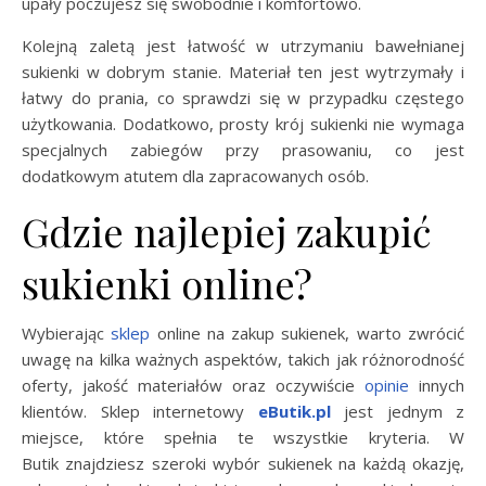
upały poczujesz się swobodnie i komfortowo.
Kolejną zaletą jest łatwość w utrzymaniu bawełnianej
sukienki w dobrym stanie. Materiał ten jest wytrzymały i
łatwy do prania, co sprawdzi się w przypadku częstego
użytkowania. Dodatkowo, prosty krój sukienki nie wymaga
specjalnych zabiegów przy prasowaniu, co jest
dodatkowym atutem dla zapracowanych osób.
Gdzie najlepiej zakupić
sukienki online?
Wybierając
sklep
online na zakup sukienek, warto zwrócić
uwagę na kilka ważnych aspektów, takich jak różnorodność
oferty, jakość materiałów oraz oczywiście
opinie
innych
klientów. Sklep internetowy
eButik.pl
jest jednym z
miejsce, które spełnia te wszystkie kryteria. W
Butik znajdziesz szeroki wybór sukienek na każdą okazję,