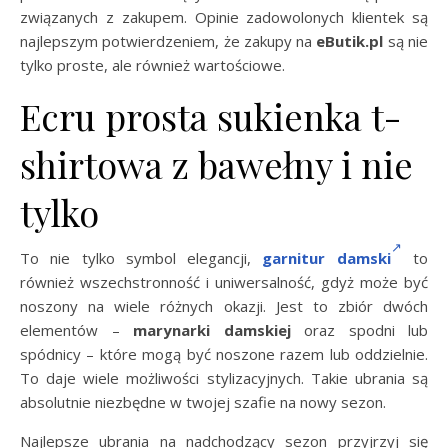
związanych z zakupem. Opinie zadowolonych klientek są
najlepszym potwierdzeniem, że zakupy na
eButik.pl
są nie
tylko proste, ale również wartościowe.
Ecru prosta sukienka t-
shirtowa z bawełny i nie
tylko
To nie tylko symbol elegancji,
garnitur damski
to
również wszechstronność i uniwersalność, gdyż może być
noszony na wiele różnych okazji. Jest to zbiór dwóch
elementów –
marynarki damskiej
oraz spodni lub
spódnicy – które mogą być noszone razem lub oddzielnie.
To daje wiele możliwości stylizacyjnych. Takie ubrania są
absolutnie niezbędne w twojej szafie na nowy sezon.
Najlepsze ubrania na nadchodzący sezon przyjrzyj się