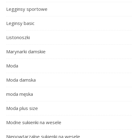
Legginsy sportowe
Leginsy basic
Listonoszki
Marynarki damskie
Moda
Moda damska
moda męska
Moda plus size
Modne sukienki na wesele
Niepowtarzalne sukienki na wesele