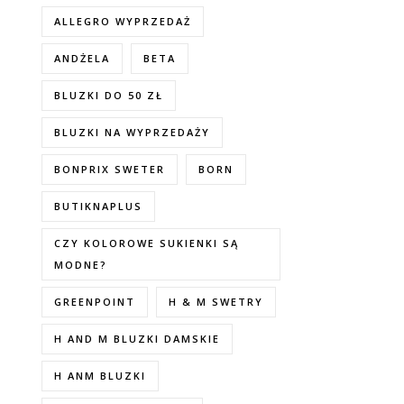
ALLEGRO WYPRZEDAŻ
ANDŻELA
BETA
BLUZKI DO 50 ZŁ
BLUZKI NA WYPRZEDAŻY
BONPRIX SWETER
BORN
BUTIKNAPLUS
CZY KOLOROWE SUKIENKI SĄ
MODNE?
GREENPOINT
H & M SWETRY
H AND M BLUZKI DAMSKIE
H ANM BLUZKI