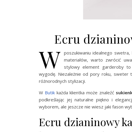
Ecru dzianino
W
poszukiwaniu idealnego swetra, 
materiałów, warto zwrócić u
stylowy element garderoby to 
wygodę. Niezależnie od pory roku, sweter t
różnorodnych stylizacji.
W
Butik
każda klientka może znaleźć
sukien
podkreślając jej naturalne piękno i elega
wyborem, ale jeszcze nie wiesz jaki fason wy
Ecru dzianinowy kar