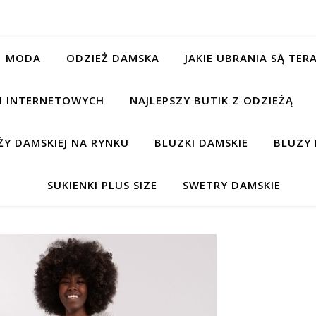
MODA
ODZIEŻ DAMSKA
JAKIE UBRANIA SĄ TE
CH INTERNETOWYCH
NAJLEPSZY BUTIK Z ODZIEŻĄ
Y DAMSKIEJ NA RYNKU
BLUZKI DAMSKIE
BLUZY 
SUKIENKI PLUS SIZE
SWETRY DAMSKIE