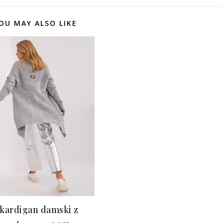
OU MAY ALSO LIKE
 kardigan damski z