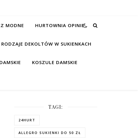
RAZ MODNE
HURTOWNIA OPINIE
RODZAJE DEKOLTÓW W SUKIENKACH
DAMSKIE
KOSZULE DAMSKIE
TAGI:
24HURT
ALLEGRO SUKIENKI DO 50 ZŁ