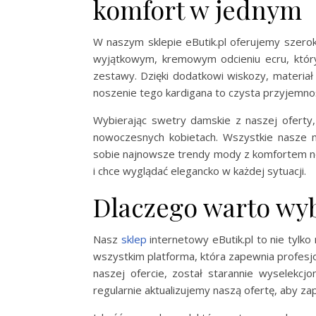
komfort w jednym
W naszym sklepie eButik.pl oferujemy szero
wyjątkowym, kremowym odcieniu ecru, któr
zestawy. Dzięki dodatkowi wiskozy, materiał 
noszenie tego kardigana to czysta przyjemno
Wybierając swetry damskie z naszej oferty,
nowoczesnych kobietach. Wszystkie nasze
sobie najnowsze trendy mody z komfortem nos
i chce wyglądać elegancko w każdej sytuacji.
Dlaczego warto wyb
Nasz
sklep
internetowy eButik.pl to nie tylk
wszystkim platforma, która zapewnia profesjo
naszej ofercie, został starannie wyselekc
regularnie aktualizujemy naszą ofertę, aby 