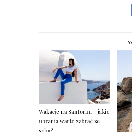
Y
Wakacje na Santorini – jakie
ubrania warto zabrać ze
sobą?