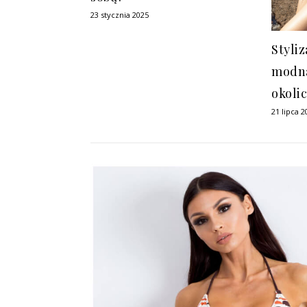
23 stycznia 2025
Styliz
modna
okoli
21 lipca 2