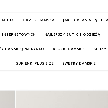
MODA
ODZIEŻ DAMSKA
JAKIE UBRANIA SĄ TE
CH INTERNETOWYCH
NAJLEPSZY BUTIK Z ODZIEŻĄ
Y DAMSKIEJ NA RYNKU
BLUZKI DAMSKIE
BLUZY 
SUKIENKI PLUS SIZE
SWETRY DAMSKIE