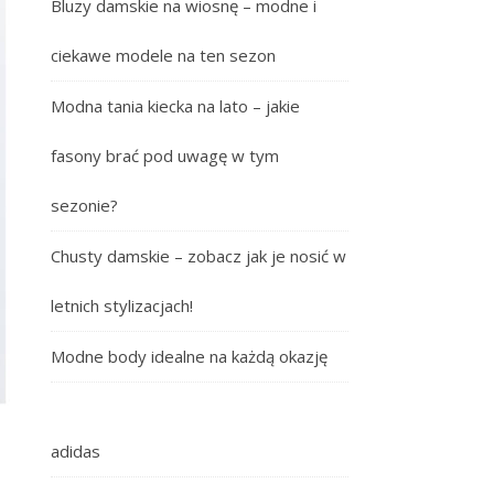
Bluzy damskie na wiosnę – modne i
ciekawe modele na ten sezon
Modna tania kiecka na lato – jakie
fasony brać pod uwagę w tym
sezonie?
Chusty damskie – zobacz jak je nosić w
letnich stylizacjach!
Modne body idealne na każdą okazję
adidas