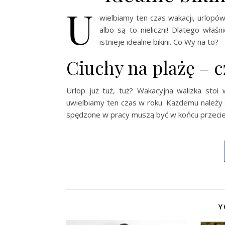
U
wielbiamy ten czas wakacji, urlopów
albo są to nieliczni! Dlatego wł
istnieje idealne bikini. Co Wy na to?
Ciuchy na plażę – c
Urlop już tuż, tuż? Wakacyjna walizka sto
uwielbiamy ten czas w roku. Każdemu należy 
spędzone w pracy muszą być w końcu przeci
Y