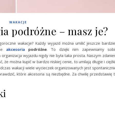
WAKACJE
ia podróżne – masz je?
goroczne wakacje? Każdy wyjazd można umilić jeszcze bardzie
dne
akcesoria
podróżne
. To dzięki nim zapewniamy sob
 organizacja wyjazdu nigdy nie była taka prosta. Naszym zdani
, że można kupić w bardzo niskiej cenie, to umilają długie i ciężk
dczas wakacji wiele wycieczek organizowanych jest spontaniczni
prawdzić, które akcesoria są niezbędne. Za chwilę przedstawię 
ki