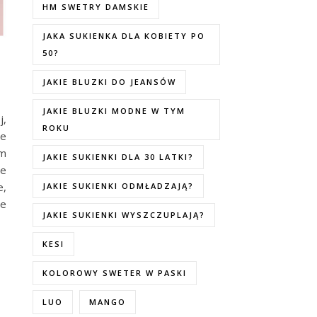
HM SWETRY DAMSKIE
JAKA SUKIENKA DLA KOBIETY PO
50?
JAKIE BLUZKI DO JEANSÓW
JAKIE BLUZKI MODNE W TYM
j,
ROKU
ie
em
JAKIE SUKIENKI DLA 30 LATKI?
ie
e,
JAKIE SUKIENKI ODMŁADZAJĄ?
te
JAKIE SUKIENKI WYSZCZUPLAJĄ?
KESI
KOLOROWY SWETER W PASKI
LUO
MANGO