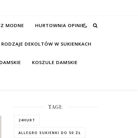
RAZ MODNE
HURTOWNIA OPINIE
RODZAJE DEKOLTÓW W SUKIENKACH
DAMSKIE
KOSZULE DAMSKIE
TAGI:
24HURT
ALLEGRO SUKIENKI DO 50 ZŁ