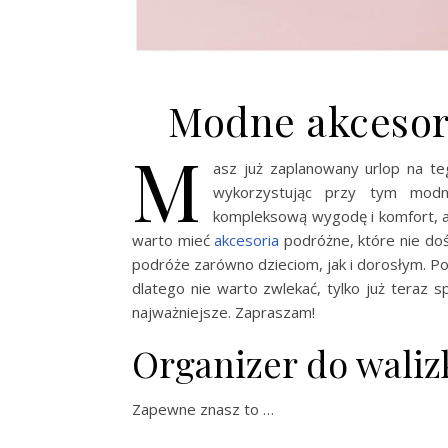
Modne akcesor
M
asz już zaplanowany urlop na te
wykorzystując przy tym mo
kompleksową wygodę i komfort, a
warto mieć
akcesoria
podróżne, które nie dość
podróże zarówno dzieciom, jak i dorosłym. Po
dlatego nie warto zwlekać, tylko już teraz s
najważniejsze. Zapraszam!
Organizer do waliz
Zapewne znasz to …