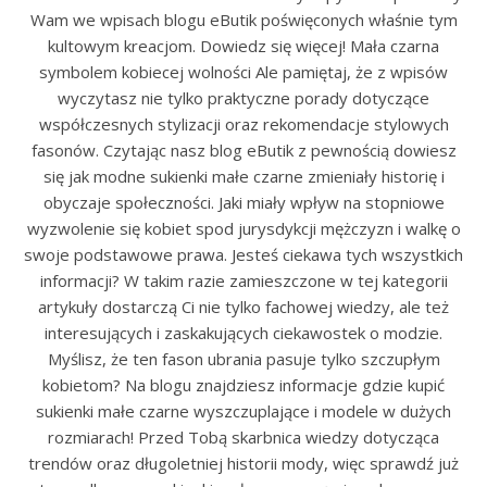
Wam we wpisach blogu eButik poświęconych właśnie tym
kultowym kreacjom. Dowiedz się więcej! Mała czarna
symbolem kobiecej wolności Ale pamiętaj, że z wpisów
wyczytasz nie tylko praktyczne porady dotyczące
współczesnych stylizacji oraz rekomendacje stylowych
fasonów. Czytając nasz blog eButik z pewnością dowiesz
się jak modne sukienki małe czarne zmieniały historię i
obyczaje społeczności. Jaki miały wpływ na stopniowe
wyzwolenie się kobiet spod jurysdykcji mężczyzn i walkę o
swoje podstawowe prawa. Jesteś ciekawa tych wszystkich
informacji? W takim razie zamieszczone w tej kategorii
artykuły dostarczą Ci nie tylko fachowej wiedzy, ale też
interesujących i zaskakujących ciekawostek o modzie.
Myślisz, że ten fason ubrania pasuje tylko szczupłym
kobietom? Na blogu znajdziesz informacje gdzie kupić
sukienki małe czarne wyszczuplające i modele w dużych
rozmiarach! Przed Tobą skarbnica wiedzy dotycząca
trendów oraz długoletniej historii mody, więc sprawdź już