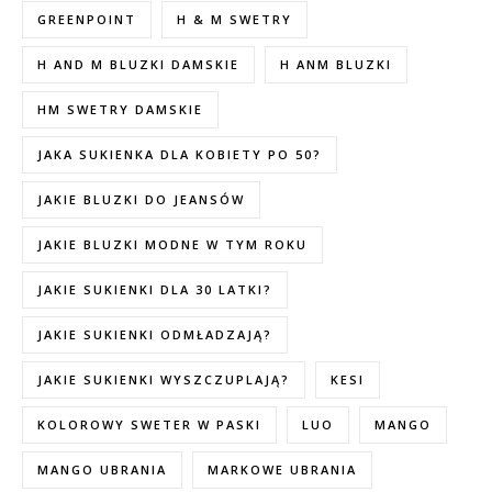
GREENPOINT
H & M SWETRY
H AND M BLUZKI DAMSKIE
H ANM BLUZKI
HM SWETRY DAMSKIE
JAKA SUKIENKA DLA KOBIETY PO 50?
JAKIE BLUZKI DO JEANSÓW
JAKIE BLUZKI MODNE W TYM ROKU
JAKIE SUKIENKI DLA 30 LATKI?
JAKIE SUKIENKI ODMŁADZAJĄ?
JAKIE SUKIENKI WYSZCZUPLAJĄ?
KESI
KOLOROWY SWETER W PASKI
LUO
MANGO
MANGO UBRANIA
MARKOWE UBRANIA