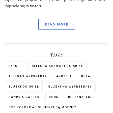
zapisała się w historii …
READ MORE
TAGI:
24HURT
ALLEGRO SUKIENKI DO 50 ZŁ
ALLEGRO WYPRZEDAŻ
ANDŻELA
BETA
BLUZKI DO 50 ZŁ
BLUZKI NA WYPRZEDAŻY
BONPRIX SWETER
BORN
BUTIKNAPLUS
CZY KOLOROWE SUKIENKI SĄ MODNE?