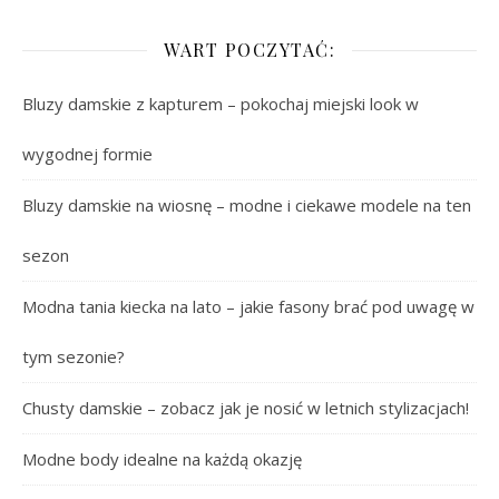
WART POCZYTAĆ:
Bluzy damskie z kapturem – pokochaj miejski look w
wygodnej formie
Bluzy damskie na wiosnę – modne i ciekawe modele na ten
sezon
Modna tania kiecka na lato – jakie fasony brać pod uwagę w
tym sezonie?
Chusty damskie – zobacz jak je nosić w letnich stylizacjach!
Modne body idealne na każdą okazję