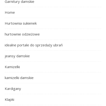
Garnitury damskie
Home
Hurtownia sukienek
hurtownie odzieżowe
idealne portale do sprzedaży ubrań
jeansy damskie
Kamizelki
kamizelki damskie
Kardigany
Klapki