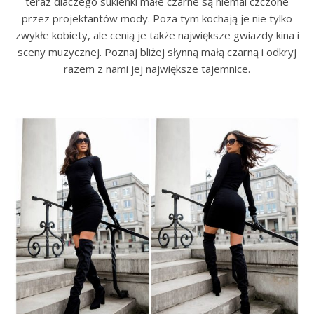
teraz dlaczego sukienki małe czarne są niemal czczone
przez projektantów mody. Poza tym kochają je nie tylko
zwykłe kobiety, ale cenią je także największe gwiazdy kina i
sceny muzycznej. Poznaj bliżej słynną małą czarną i odkryj
razem z nami jej największe tajemnice.