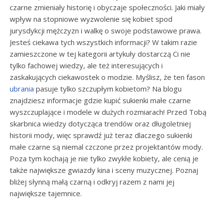
czarne zmieniały historię i obyczaje społeczności. Jaki miały
wpływ na stopniowe wyzwolenie się kobiet spod
jurysdykcji mężczyzn i walkę o swoje podstawowe prawa.
Jesteś ciekawa tych wszystkich informacji? W takim razie
zamieszczone w tej kategorii artykuły dostarczą Ci nie
tylko fachowej wiedzy, ale też interesujących i
zaskakujących ciekawostek o modzie. Myślisz, że ten fason
ubrania
pasuje tylko szczupłym kobietom? Na blogu
znajdziesz informacje gdzie kupić sukienki małe czarne
wyszczuplające i modele w dużych rozmiarach! Przed Tobą
skarbnica wiedzy dotycząca trendów oraz długoletniej
historii mody, więc sprawdź już teraz dlaczego sukienki
małe czarne są niemal czczone przez projektantów mody.
Poza tym kochają je nie tylko zwykłe kobiety, ale cenią je
także największe gwiazdy kina i sceny muzycznej. Poznaj
bliżej słynną małą czarną i odkryj razem z nami jej
największe tajemnice.