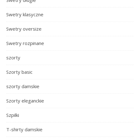
Swetry długie
Swetry klasyczne
Swetry oversize
Swetry rozpinane
szorty
Szorty basic
szorty damskie
Szorty eleganckie
Szpilki
T-shirty damskie