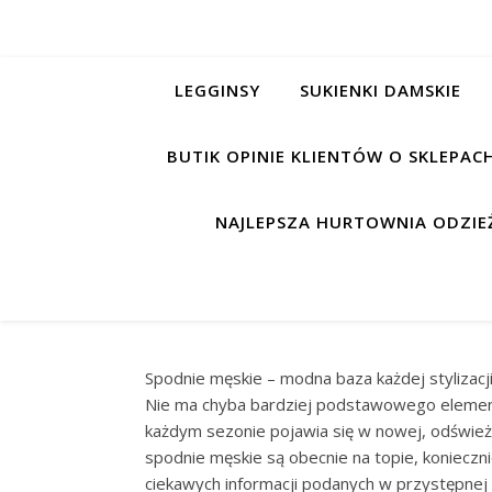
LEGGINSY
SUKIENKI DAMSKIE
BUTIK OPINIE KLIENTÓW O SKLEPA
NAJLEPSZA HURTOWNIA ODZIEŻ
Spodnie męskie – modna baza każdej stylizacj
Nie ma chyba bardziej podstawowego element
każdym sezonie pojawia się w nowej, odświeżon
spodnie męskie są obecnie na topie, koniecz
ciekawych informacji podanych w przystępnej 