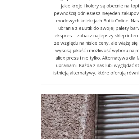
jakie kroje i kolory są obecnie na 
pewnością odniesiesz niejeden zakupo
modowych kolekcjach Butik Online. Nas
ubrania z eButik do swojej palety bar
ekspres – zobacz najlepszy sklep inter
ze względu na niskie ceny, ale wiążą si
wysoką jakość i możliwość wyboru najmod
aliex press i nie tylko. Alternatywa dl
ubraniami. Każda z nas lubi wyglądać s
istnieją alternatywy, które oferują równ