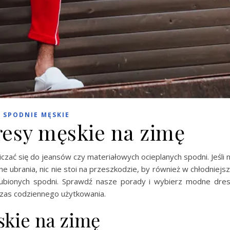
SPODNIE MĘSKIE
esy męskie na zimę
czać się do jeansów czy materiałowych ocieplanych spodni. Jeśli 
ne ubrania, nic nie stoi na przeszkodzie, by również w chłodniejs
lubionych spodni. Sprawdź nasze porady i wybierz modne dre
czas codziennego użytkowania.
kie na zimę