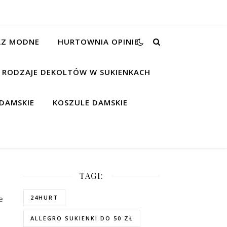
RAZ MODNE
HURTOWNIA OPINIE
RODZAJE DEKOLTÓW W SUKIENKACH
DAMSKIE
KOSZULE DAMSKIE
TAGI:
e
24HURT
ALLEGRO SUKIENKI DO 50 ZŁ