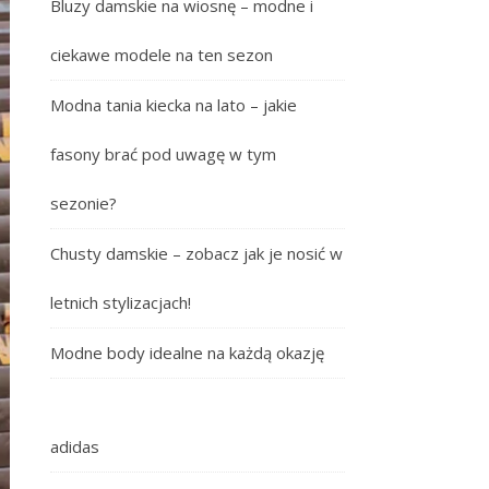
Bluzy damskie na wiosnę – modne i
ciekawe modele na ten sezon
Modna tania kiecka na lato – jakie
fasony brać pod uwagę w tym
sezonie?
Chusty damskie – zobacz jak je nosić w
letnich stylizacjach!
Modne body idealne na każdą okazję
adidas