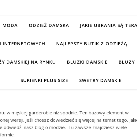
MODA
ODZIEŻ DAMSKA
JAKIE UBRANIA SĄ TE
CH INTERNETOWYCH
NAJLEPSZY BUTIK Z ODZIEŻĄ
Y DAMSKIEJ NA RYNKU
BLUZKI DAMSKIE
BLUZY 
SUKIENKI PLUS SIZE
SWETRY DAMSKIE
i
u w męskiej garderobie niż spodnie. Ten bazowy element w
ej wersji. Jeśli chcesz dowiedzieć się więcej na temat tego, jaki
nie odwiedź nasz blog o modzie. Tu zawsze znajdziesz wiele
formie.