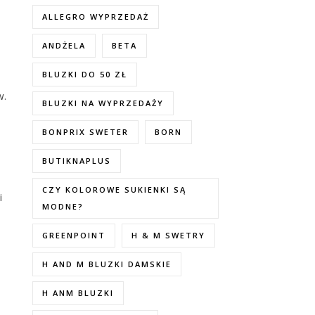
ALLEGRO WYPRZEDAŻ
ANDŻELA
BETA
BLUZKI DO 50 ZŁ
w.
BLUZKI NA WYPRZEDAŻY
BONPRIX SWETER
BORN
BUTIKNAPLUS
CZY KOLOROWE SUKIENKI SĄ
i
MODNE?
GREENPOINT
H & M SWETRY
H AND M BLUZKI DAMSKIE
H ANM BLUZKI