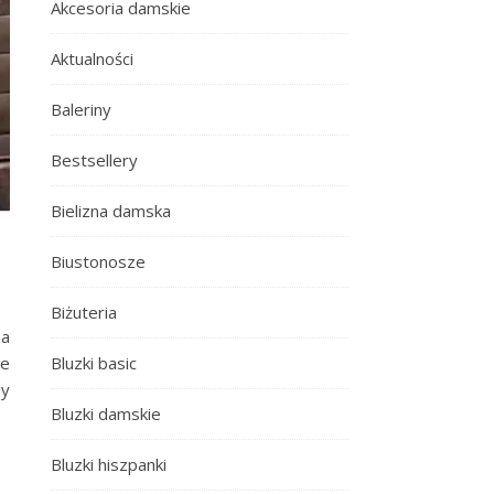
Akcesoria damskie
Aktualności
Baleriny
Bestsellery
Bielizna damska
Biustonosze
Biżuteria
na
Bluzki basic
ze
sy
Bluzki damskie
Bluzki hiszpanki