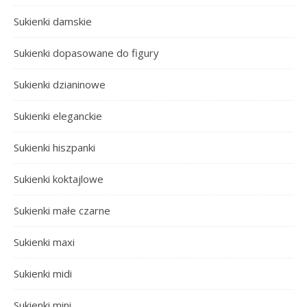
Sukienki damskie
Sukienki dopasowane do figury
Sukienki dzianinowe
Sukienki eleganckie
Sukienki hiszpanki
Sukienki koktajlowe
Sukienki małe czarne
Sukienki maxi
Sukienki midi
Sukienki mini