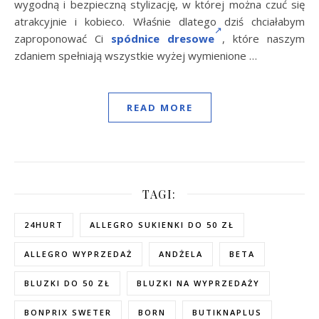
wygodną i bezpieczną stylizację, w której można czuć się
atrakcyjnie i kobieco. Właśnie dlatego dziś chciałabym
zaproponować Ci
spódnice dresowe
, które naszym
zdaniem spełniają wszystkie wyżej wymienione …
READ MORE
TAGI:
24HURT
ALLEGRO SUKIENKI DO 50 ZŁ
ALLEGRO WYPRZEDAŻ
ANDŻELA
BETA
BLUZKI DO 50 ZŁ
BLUZKI NA WYPRZEDAŻY
BONPRIX SWETER
BORN
BUTIKNAPLUS