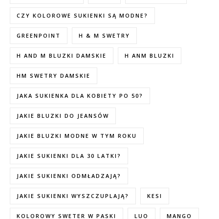
CZY KOLOROWE SUKIENKI SĄ MODNE?
GREENPOINT
H & M SWETRY
H AND M BLUZKI DAMSKIE
H ANM BLUZKI
HM SWETRY DAMSKIE
JAKA SUKIENKA DLA KOBIETY PO 50?
JAKIE BLUZKI DO JEANSÓW
JAKIE BLUZKI MODNE W TYM ROKU
JAKIE SUKIENKI DLA 30 LATKI?
JAKIE SUKIENKI ODMŁADZAJĄ?
JAKIE SUKIENKI WYSZCZUPLAJĄ?
KESI
KOLOROWY SWETER W PASKI
LUO
MANGO