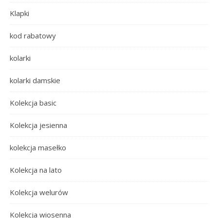
Klapki
kod rabatowy
kolarki
kolarki damskie
Kolekcja basic
Kolekcja jesienna
kolekcja masełko
Kolekcja na lato
Kolekcja welurów
Kolekcja wiosenna