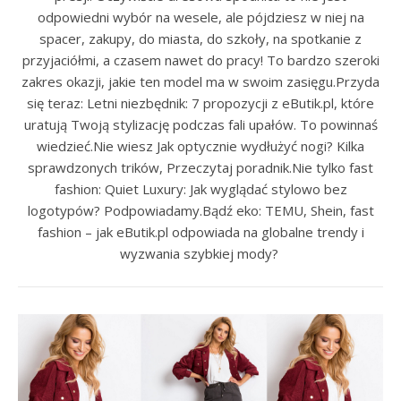
odpowiedni wybór na wesele, ale pójdziesz w niej na
spacer, zakupy, do miasta, do szkoły, na spotkanie z
przyjaciółmi, a czasem nawet do pracy! To bardzo szeroki
zakres okazji, jakie ten model ma w swoim zasięgu.Przyda
się teraz: Letni niezbędnik: 7 propozycji z eButik.pl, które
uratują Twoją stylizację podczas fali upałów. To powinnaś
wiedzieć.Nie wiesz Jak optycznie wydłużyć nogi? Kilka
sprawdzonych trików, Przeczytaj poradnik.Nie tylko fast
fashion: Quiet Luxury: Jak wyglądać stylowo bez
logotypów? Podpowiadamy.Bądź eko: TEMU, Shein, fast
fashion – jak eButik.pl odpowiada na globalne trendy i
wyzwania szybkiej mody?