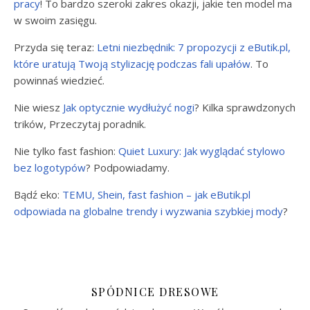
pracy
! To bardzo szeroki zakres okazji, jakie ten model ma
w swoim zasięgu.
Przyda się teraz:
Letni niezbędnik: 7 propozycji z eButik.pl,
które uratują Twoją stylizację podczas fali upałów
. To
powinnaś wiedzieć.
Nie wiesz
Jak optycznie wydłużyć nogi
? Kilka sprawdzonych
trików, Przeczytaj poradnik.
Nie tylko fast fashion:
Quiet Luxury: Jak wyglądać stylowo
bez logotypów
? Podpowiadamy.
Bądź eko:
TEMU, Shein, fast fashion – jak eButik.pl
odpowiada na globalne trendy i wyzwania szybkiej mody
?
SPÓDNICE DRESOWE