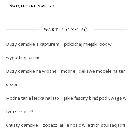
ŚWIĄTECZNE SWETRY
WART POCZYTAĆ:
Bluzy damskie z kapturem – pokochaj miejski look w
wygodnej formie
Bluzy damskie na wiosnę – modne i ciekawe modele na ten
sezon
Modna tania kiecka na lato – jakie fasony brać pod uwagę w
tym sezonie?
Chusty damskie – zobacz jak je nosić w letnich stylizacjach!