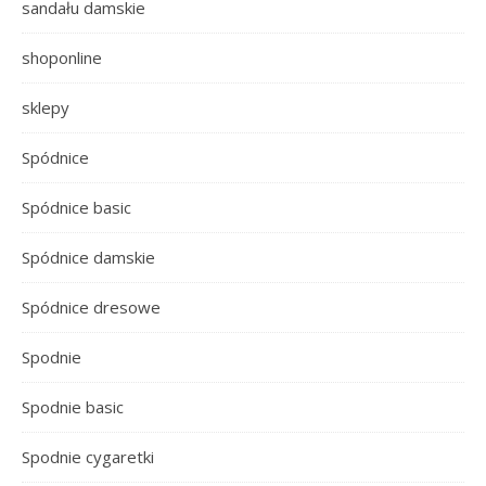
sandału damskie
shoponline
sklepy
Spódnice
Spódnice basic
Spódnice damskie
Spódnice dresowe
Spodnie
Spodnie basic
Spodnie cygaretki