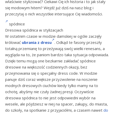
właściwie stylizować? Ciekawi Cię ich historia i to jak stały
się modowym hitem? Wejdź już dziś na nasz blog i
przeczytaj o nich wszystkie intersujące Cię wiadomości.
spódnice
Dresowa spódnica w stylizacjach
W ostatnim czasie w modzie damskiej w ogóle zaczęły
królować
ubrania z dresu
. Odkąd te fasony przeszły
totalną przemianę to przeżywają swój wielki renesans, a
wygląda na to, że paniom bardzo taka sytuacja odpowiada.
Dzięki temu mogą one bezkarnie zakładać spódnice
dresowe na większość codziennych okazji, bez
przejmowania się o specjalny dress code. W modzie
panuje dziś coraz większe przyzwolenie na noszenie
modnych dresowych ciuchów kiedy tylko mamy na to
ochotę, abyśmy nie czuły żadnej presji. Oczywiście
dresowa spódnica to nie jest odpowiedni wybór na
wesele, ale pójdziesz w niej na spacer, zakupy, do miasta,
do szkoły, na spotkanie z przyjaciółmi, a czasem nawet
do