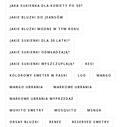
JAKA SUKIENKA DLA KOBIETY PO 50?
JAKIE BLUZKI DO JEANSÓW
JAKIE BLUZKI MODNE W TYM ROKU
JAKIE SUKIENKI DLA 30 LATKI?
JAKIE SUKIENKI ODMŁADZAJĄ?
JAKIE SUKIENKI WYSZCZUPLAJĄ?
KESI
KOLOROWY SWETER W PASKI
LUO
MANGO
MANGO UBRANIA
MARKOWE UBRANIA
MARKOWE UBRANIA WYPRZEDAŻ
MOHITO SWETRY
MOSQUITO
MSNGR
ORSAY BLUZKI
RENEE
RESERVED SWETRY