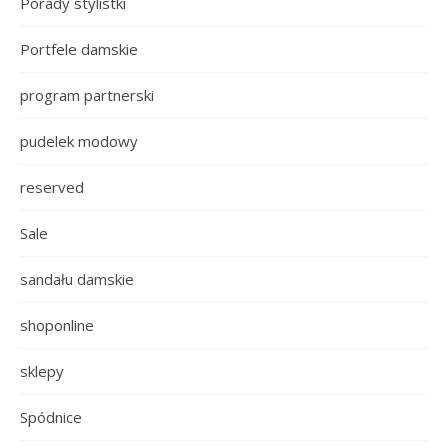
Porady stylistki
Portfele damskie
program partnerski
pudelek modowy
reserved
Sale
sandału damskie
shoponline
sklepy
Spódnice