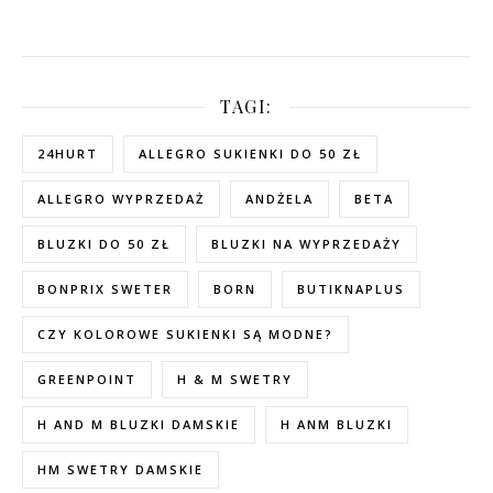
TAGI:
24HURT
ALLEGRO SUKIENKI DO 50 ZŁ
ALLEGRO WYPRZEDAŻ
ANDŻELA
BETA
BLUZKI DO 50 ZŁ
BLUZKI NA WYPRZEDAŻY
BONPRIX SWETER
BORN
BUTIKNAPLUS
CZY KOLOROWE SUKIENKI SĄ MODNE?
GREENPOINT
H & M SWETRY
H AND M BLUZKI DAMSKIE
H ANM BLUZKI
HM SWETRY DAMSKIE