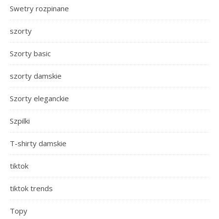
Swetry rozpinane
szorty
Szorty basic
szorty damskie
Szorty eleganckie
Szpilki
T-shirty damskie
tiktok
tiktok trends
Topy