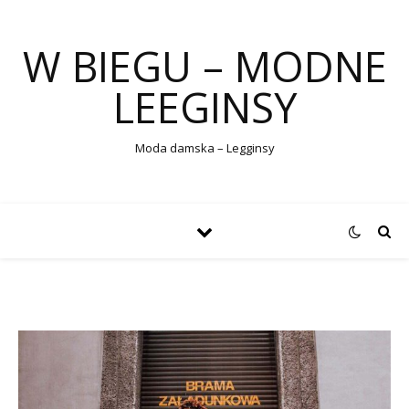
W BIEGU – MODNE
LEEGINSY
Moda damska – Legginsy