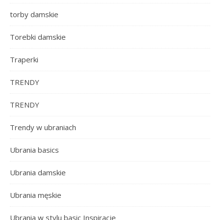
torby damskie
Torebki damskie
Traperki
TRENDY
TRENDY
Trendy w ubraniach
Ubrania basics
Ubrania damskie
Ubrania męskie
Ubrania w stylu basic Inspiracje