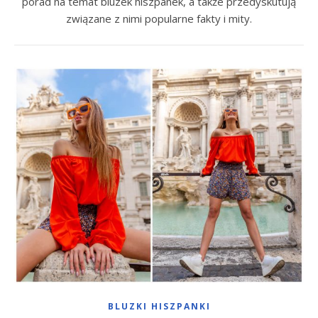
porad na temat bluzek hiszpanek, a także przedyskutują
związane z nimi popularne fakty i mity.
BLUZKI HISZPANKI