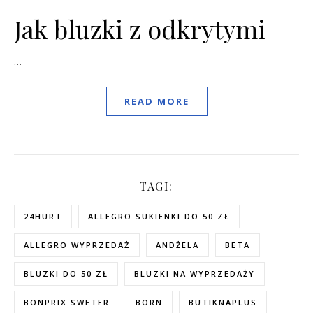
Jak bluzki z odkrytymi
…
READ MORE
TAGI:
24HURT
ALLEGRO SUKIENKI DO 50 ZŁ
ALLEGRO WYPRZEDAŻ
ANDŻELA
BETA
BLUZKI DO 50 ZŁ
BLUZKI NA WYPRZEDAŻY
BONPRIX SWETER
BORN
BUTIKNAPLUS