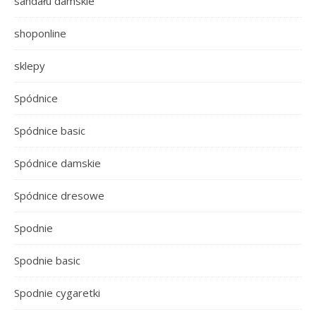
sandału damskie
shoponline
sklepy
Spódnice
Spódnice basic
Spódnice damskie
Spódnice dresowe
Spodnie
Spodnie basic
Spodnie cygaretki