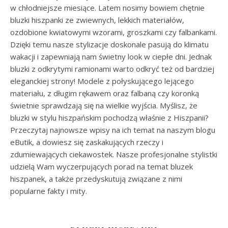
w chłodniejsze miesiące. Latem nosimy bowiem chętnie
bluzki hiszpanki ze zwiewnych, lekkich materiałów,
ozdobione kwiatowymi wzorami, groszkami czy falbankami.
Dzięki temu nasze stylizacje doskonale pasują do klimatu
wakacji i zapewniają nam świetny look w ciepłe dni. Jednak
bluzki z odkrytymi ramionami warto odkryć też od bardziej
eleganckiej strony! Modele z połyskującego lejącego
materiału, z długim rękawem oraz falbaną czy koronką
świetnie sprawdzają się na wielkie wyjścia. Myślisz, że
bluzki w stylu hiszpańskim pochodzą właśnie z Hiszpanii?
Przeczytaj najnowsze wpisy na ich temat na naszym blogu
eButik, a dowiesz się zaskakujących rzeczy i
zdumiewających ciekawostek. Nasze profesjonalne stylistki
udzielą Wam wyczerpujących porad na temat bluzek
hiszpanek, a także przedyskutują związane z nimi
popularne fakty i mity.