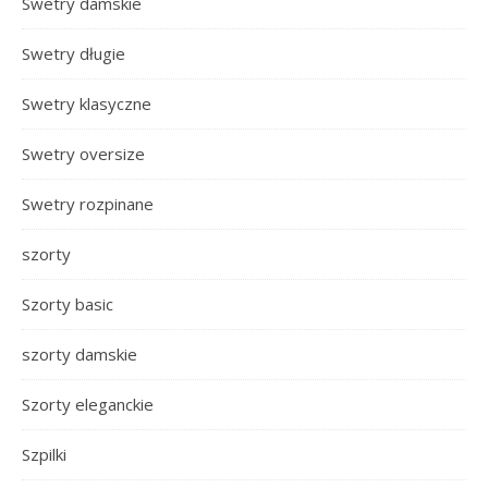
Swetry damskie
Swetry długie
Swetry klasyczne
Swetry oversize
Swetry rozpinane
szorty
Szorty basic
szorty damskie
Szorty eleganckie
Szpilki