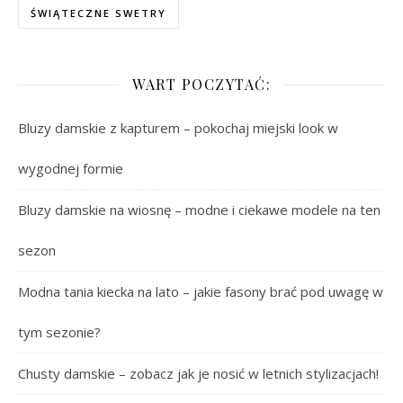
ŚWIĄTECZNE SWETRY
WART POCZYTAĆ:
Bluzy damskie z kapturem – pokochaj miejski look w
wygodnej formie
Bluzy damskie na wiosnę – modne i ciekawe modele na ten
sezon
Modna tania kiecka na lato – jakie fasony brać pod uwagę w
tym sezonie?
Chusty damskie – zobacz jak je nosić w letnich stylizacjach!