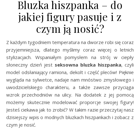
Bluzka hiszpanka – do
jakiej figury pasuje i z
czym ją nosić?
Z każdym tygodniem temperatura na dworze robi się coraz
przyjemniejsza, dlatego myślimy coraz więcej o letnich
stylizacjach. Wspaniałym pomysłem na strój w ciepły
słoneczny dzień jest
seksowna bluzka hiszpanka
, czyli
model odsłaniający ramiona, dekolt i część pleców! Pięknie
wygląda na sylwetce, nadaje nam mnóstwo zmysłowego i
uwodzicielskiego charakteru, a także zawsze przyciąga
wzrok przechodniów na ulicy. Na dodatek z jej pomocą
możemy skutecznie modelować proporcje swojej figury!
Jesteś ciekawa jak to zrobić? W takim razie przeczytaj nasz
dzisiejszy wpis o modnych bluzkach hiszpankach i zobacz z
czym je nosić.