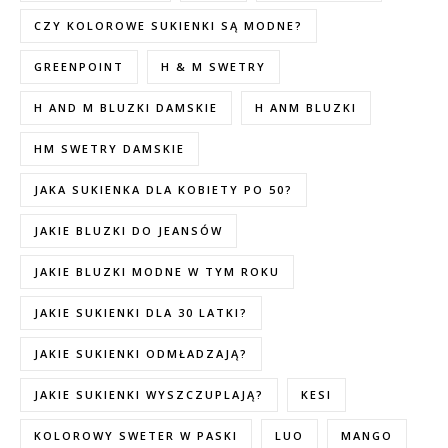
CZY KOLOROWE SUKIENKI SĄ MODNE?
GREENPOINT
H & M SWETRY
H AND M BLUZKI DAMSKIE
H ANM BLUZKI
HM SWETRY DAMSKIE
JAKA SUKIENKA DLA KOBIETY PO 50?
JAKIE BLUZKI DO JEANSÓW
JAKIE BLUZKI MODNE W TYM ROKU
JAKIE SUKIENKI DLA 30 LATKI?
JAKIE SUKIENKI ODMŁADZAJĄ?
JAKIE SUKIENKI WYSZCZUPLAJĄ?
KESI
KOLOROWY SWETER W PASKI
LUO
MANGO