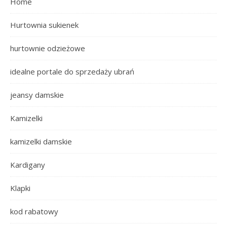
Home
Hurtownia sukienek
hurtownie odzieżowe
idealne portale do sprzedaży ubrań
jeansy damskie
Kamizelki
kamizelki damskie
Kardigany
Klapki
kod rabatowy