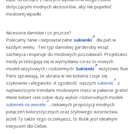
dotyczącymi modnych akcesoriów, aby nie popełnić
modowej wpadki.
Akcesoria damskie i co jeszcze?
Polecamy tanie i niepowtarzalne
sukienki
dla pań w
każdym wieku. Ten typ damskiej garderoby wciąż
zachwyca i inspiruje do modowych poszukiwań. Projektanci
mody prześcigają się w wymyślaniu coraz to nowych
modeli wizytowych i codziennych.
Sukienki
wizytowe Rue
Paris sprawiają, że ubrana w nie kobieta czuje się
szykownie i elegancko. A zgodność naszych
sukienki
z
najświeższymi trendami modowymi masz w pakiecie gratis!
Wiele kobiet ceni sobie duży wybór różnorodnych modeli
sukienek na wesele
, ciekawych propozycji modnych
połączeń kolorystycznych oraz stylowego wzornictwa.
Jeżeli Ty także tego oczekujesz, to Butik jest idealnym
miejscem dla Ciebie.