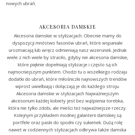
nowych ubrań.
AKCESORIA DAMSKIE
Akcesoria damskie w stylizacjach. Obecnie mamy do
dyspozycji mnóstwo fasonów ubrań, które wspaniale
urozmaicają lub wręcz odmieniają nasz wizerunek. Jednak
wiele z nich wiele by straciło, gdyby nie akcesoria damskie,
które pięknie dopełniają stylizacje i często są ich
najmocniejszym punktem. Chodzi tu o wszelkiego rodzaju
dodatki do ubrań, które miłośniczki najnowszych trendów
wprost uwielbiają i dołączają je do każdego stroju.
Akcesoria damskie w stylizacjach Najważniejszym
akcesorium każdej kobiety jest bez wątpienia torebka,
która nie tylko zdobi, ale mieści też najważniejsze rzeczy.
Kolejnym przykładem modnej galanterii damskiej są
portfele oraz paski do spodni czy sukienek. Dużą rolę
nawet w codziennych stylizacjach odkrywa także damska