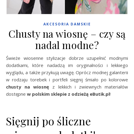
AKCESORIA DAMSKIE
Chusty na wiosnę – czy są
nadal modne?
Świeże wiosenne stylizacje dobrze uzupełnić modnymi
dodatkami, które nadadzą im oryginalności i lekkiego
wyglądu, a także przykują uwagę. Oprócz modnej galanterii
w rodzaju torebek i portfeli sięgnij śmiało po kolorowe
chusty na wiosnę
z lekkich i zwiewnych materiałów
dostępne
w polskim sklepie z odzieżą eButik.pl
!
Sięgnij po śliczne