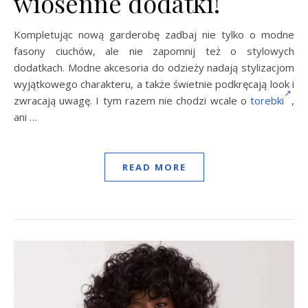
wiosenne dodatki!
Kompletując nową garderobę zadbaj nie tylko o modne
fasony ciuchów, ale nie zapomnij też o stylowych
dodatkach. Modne akcesoria do odzieży nadają stylizacjom
wyjątkowego charakteru, a także świetnie podkręcają look i
zwracają uwagę. I tym razem nie chodzi wcale o
torebki
,
ani …
READ MORE