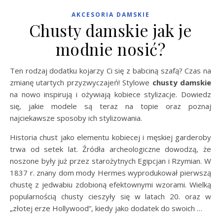
AKCESORIA DAMSKIE
Chusty damskie jak je
modnie nosić?
Ten rodzaj dodatku kojarzy Ci się z babciną szafą? Czas na
zmianę utartych przyzwyczajeń! Stylowe
chusty damskie
na nowo inspirują i ożywiają kobiece stylizacje. Dowiedz
się, jakie modele są teraz na topie oraz poznaj
najciekawsze sposoby ich stylizowania.
Historia chust jako elementu kobiecej i męskiej garderoby
trwa od setek lat. Źródła archeologiczne dowodzą, że
noszone były już przez starożytnych Egipcjan i Rzymian. W
1837 r. znany dom mody Hermes wyprodukował pierwszą
chustę z jedwabiu zdobioną efektownymi wzorami. Wielką
popularnością chusty cieszyły się w latach 20. oraz w
„złotej erze Hollywood”, kiedy jako dodatek do swoich …