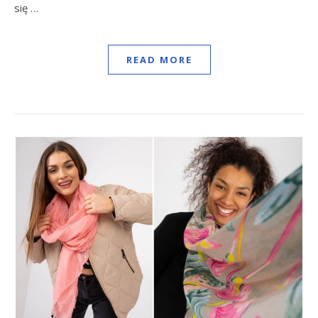
się …
READ MORE