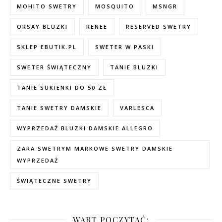
MOHITO SWETRY
MOSQUITO
MSNGR
ORSAY BLUZKI
RENEE
RESERVED SWETRY
SKLEP EBUTIK.PL
SWETER W PASKI
SWETER ŚWIĄTECZNY
TANIE BLUZKI
TANIE SUKIENKI DO 50 ZŁ
TANIE SWETRY DAMSKIE
VARLESCA
WYPRZEDAŻ BLUZKI DAMSKIE ALLEGRO
ZARA SWETRYM MARKOWE SWETRY DAMSKIE
WYPRZEDAŻ
ŚWIĄTECZNE SWETRY
WART POCZYTAĆ: