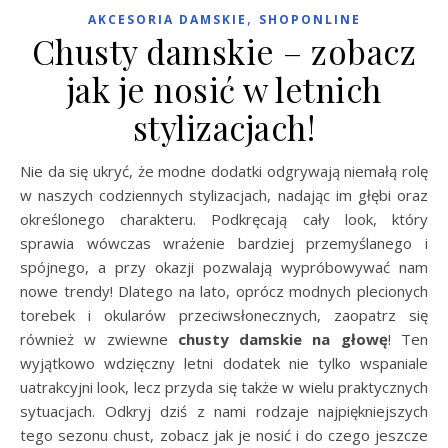
,
AKCESORIA DAMSKIE
SHOPONLINE
Chusty damskie – zobacz
jak je nosić w letnich
stylizacjach!
Nie da się ukryć, że modne dodatki odgrywają niemałą rolę
w naszych codziennych stylizacjach, nadając im głębi oraz
określonego charakteru. Podkręcają cały look, który
sprawia wówczas wrażenie bardziej przemyślanego i
spójnego, a przy okazji pozwalają wypróbowywać nam
nowe trendy! Dlatego na lato, oprócz modnych plecionych
torebek i okularów przeciwsłonecznych, zaopatrz się
również w zwiewne
chusty damskie na głowę
! Ten
wyjątkowo wdzięczny letni dodatek nie tylko wspaniale
uatrakcyjni look, lecz przyda się także w wielu praktycznych
sytuacjach. Odkryj dziś z nami rodzaje najpiękniejszych
tego sezonu chust, zobacz jak je nosić i do czego jeszcze