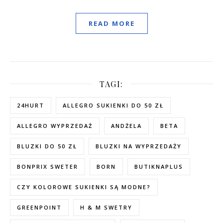
READ MORE
TAGI:
24HURT
ALLEGRO SUKIENKI DO 50 ZŁ
ALLEGRO WYPRZEDAŻ
ANDŻELA
BETA
BLUZKI DO 50 ZŁ
BLUZKI NA WYPRZEDAŻY
BONPRIX SWETER
BORN
BUTIKNAPLUS
CZY KOLOROWE SUKIENKI SĄ MODNE?
GREENPOINT
H & M SWETRY