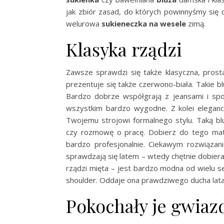
jak zbiór zasad, do których powinnyśmy się 
welurowa
sukieneczka na wesele
zimą.
Klasyka rządzi
Zawsze sprawdzi się także klasyczna, pros
prezentuje się także czerwono-biała. Takie bl
Bardzo dobrze współgrają z jeansami i sp
wszystkim bardzo wygodne. Z kolei elega
Twojemu strojowi formalnego stylu. Taką bl
czy rozmowę o pracę. Dobierz do tego ma
bardzo profesjonalnie. Ciekawym rozwiąza
sprawdzają się latem – wtedy chętnie dobier
rządzi mięta – jest bardzo modna od wielu
shoulder. Oddaje ona prawdziwego ducha lata i
Pokochały je gwiaz