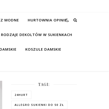
RAZ MODNE
HURTOWNIA OPINIE
RODZAJE DEKOLTÓW W SUKIENKACH
DAMSKIE
KOSZULE DAMSKIE
TAGI:
24HURT
ALLEGRO SUKIENKI DO 50 ZŁ