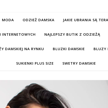
MODA
ODZIEŻ DAMSKA
JAKIE UBRANIA SĄ TE
CH INTERNETOWYCH
NAJLEPSZY BUTIK Z ODZIEŻĄ
Y DAMSKIEJ NA RYNKU
BLUZKI DAMSKIE
BLUZY 
SUKIENKI PLUS SIZE
SWETRY DAMSKIE