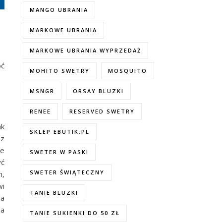
MANGO UBRANIA
MARKOWE UBRANIA
MARKOWE UBRANIA WYPRZEDAŻ
oć
MOHITO SWETRY
MOSQUITO
MSNGR
ORSAY BLUZKI
RENEE
RESERVED SWETRY
ak
SKLEP EBUTIK.PL
 z
ie
SWETER W PASKI
yć
SWETER ŚWIĄTECZNY
h,
wi
TANIE BLUZKI
na
la
TANIE SUKIENKI DO 50 ZŁ