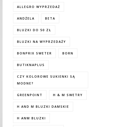
ALLEGRO WYPRZEDAŻ
ANDŻELA
BETA
BLUZKI DO 50 ZŁ
BLUZKI NA WYPRZEDAŻY
BONPRIX SWETER
BORN
BUTIKNAPLUS
CZY KOLOROWE SUKIENKI SĄ
MODNE?
GREENPOINT
H & M SWETRY
H AND M BLUZKI DAMSKIE
H ANM BLUZKI