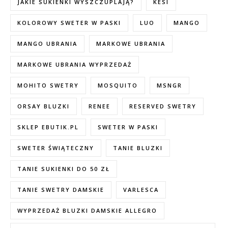
JAKIE SUKIENKI WYSZCZUPLAJĄ?
KESI
KOLOROWY SWETER W PASKI
LUO
MANGO
MANGO UBRANIA
MARKOWE UBRANIA
MARKOWE UBRANIA WYPRZEDAŻ
MOHITO SWETRY
MOSQUITO
MSNGR
ORSAY BLUZKI
RENEE
RESERVED SWETRY
SKLEP EBUTIK.PL
SWETER W PASKI
SWETER ŚWIĄTECZNY
TANIE BLUZKI
TANIE SUKIENKI DO 50 ZŁ
TANIE SWETRY DAMSKIE
VARLESCA
WYPRZEDAŻ BLUZKI DAMSKIE ALLEGRO