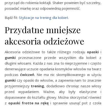
przyrząd do robienia koktajli. Shaker powinien być szczelny,
posiadać miarkę oraz odpowiednią pojemność.
Bądź fit:
Stylizacje na trening dla kobiet
.
Przydatne mniejsze
akcesoria odzieżowe
Akcesoria odzieżowe to także różnego rodzaju
opaski
i
gumki
przeznaczone przede wszystkim dla kobiet z
długimi włosami. Każda z nas zna to nieprzyjemne i często
denerwujące uczucie opadania kosmyków włosów na twarz
podczas
ćwiczeń
. Nie ma nic skomplikowanego w użyciu
gumki
czy opaski do włosów, a zapewnia nam to znacznie
przyjemniejszy
trening
, dodatkowo chroniąc nasze włosy
przed wypadaniem. Ważne, aby były elastyczne i
dopasowane do kształtu głowy. Można skorzystać również
z
opaski frotte na rękę
i sprawnie usunąć pot z czoła