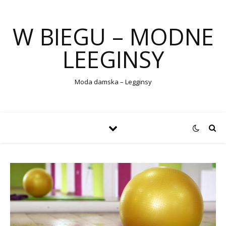
W BIEGU – MODNE
LEEGINSY
Moda damska – Legginsy