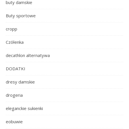
buty damskie
Buty sportowe
cropp
Czółenka
decathlon alternatywa
DODATKI
dresy damskie
drogeria
eleganckie sukienki
eobuwie