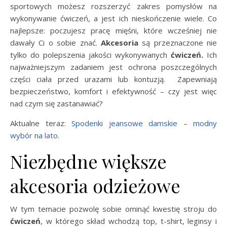
sportowych możesz rozszerzyć zakres pomysłów na
wykonywanie ćwiczeń, a
jest ich nieskończenie wiele. Co
najlepsze: poczujesz pracę mięśni, które wcześniej nie
dawały Ci o sobie znać.
Akcesoria
są przeznaczone nie
tylko do polepszenia jakości wykonywanych
ćwiczeń.
Ich
najważniejszym zadaniem jest ochrona poszczególnych
części ciała przed urazami lub kontuzją. Zapewniają
bezpieczeństwo, komfort i efektywność – czy jest więc
nad czym się zastanawiać?
Aktualne teraz:
Spodenki jeansowe damskie – modny
wybór na lato
.
Niezbędne większe
akcesoria odzieżowe
W tym temacie pozwolę sobie ominąć kwestię stroju do
ćwiczeń
, w którego skład wchodzą top, t-shirt, leginsy i