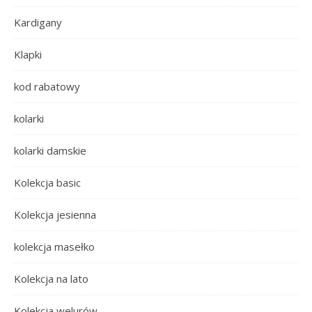
Kardigany
Klapki
kod rabatowy
kolarki
kolarki damskie
Kolekcja basic
Kolekcja jesienna
kolekcja masełko
Kolekcja na lato
Kolekcja welurów