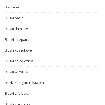
Biżuteria
Bluzki basic
Bluzki damskie
Bluzki hiszpanki
Bluzki koszulowe
Bluzki na co dzień
Bluzki wizytowe
bluzki z długim rękawem
Bluzki z falbaną
Bluzki z koronką