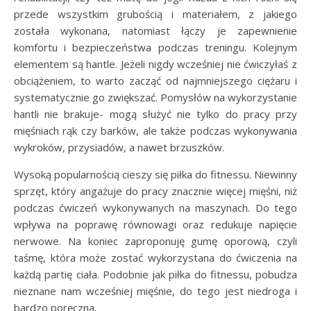
przede wszystkim grubością i materiałem, z jakiego
została wykonana, natomiast łączy je zapewnienie
komfortu i bezpieczeństwa podczas treningu. Kolejnym
elementem są hantle. Jeżeli nigdy wcześniej nie ćwiczyłaś z
obciążeniem, to warto zacząć od najmniejszego ciężaru i
systematycznie go zwiększać. Pomysłów na wykorzystanie
hantli nie brakuje- mogą służyć nie tylko do pracy przy
mięśniach rąk czy barków, ale także podczas wykonywania
wykroków, przysiadów, a nawet brzuszków.
Wysoką popularnością cieszy się piłka do fitnessu. Niewinny
sprzęt, który angażuje do pracy znacznie więcej mięśni, niż
podczas ćwiczeń wykonywanych na maszynach. Do tego
wpływa na poprawę równowagi oraz redukuje napięcie
nerwowe. Na koniec zaproponuję gumę oporową, czyli
taśmę, która może zostać wykorzystana do ćwiczenia na
każdą partię ciała. Podobnie jak piłka do fitnessu, pobudza
nieznane nam wcześniej mięśnie, do tego jest niedroga i
bardzo poręczna.