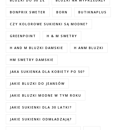
BLUZKI DO 50 ZŁ
BLUZKI NA WYPRZEDAŻY
BONPRIX SWETER
BORN
BUTIKNAPLUS
CZY KOLOROWE SUKIENKI SĄ MODNE?
GREENPOINT
H & M SWETRY
H AND M BLUZKI DAMSKIE
H ANM BLUZKI
HM SWETRY DAMSKIE
JAKA SUKIENKA DLA KOBIETY PO 50?
JAKIE BLUZKI DO JEANSÓW
JAKIE BLUZKI MODNE W TYM ROKU
JAKIE SUKIENKI DLA 30 LATKI?
JAKIE SUKIENKI ODMŁADZAJĄ?