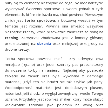
buty. Są to elementy niezbędne do tego, by móc należycie
wykonywać ćwiczenia sportowe. Powiem jednak o tych
elementach, które nie każda ma, choć powinna. Pierwszym
z nich jest
torba sportowa
, a kluczową kwestią w tym
temacie jest rozmiar. Powinna ona zmieścić wszystkie
niezbędne rzeczy, które przeważnie zabierasz ze sobą na
trening
. Zazwyczaj zbudowana jest z komory głównej
przeznaczonej
na
ubrania
oraz mniejszej przegrody na
drobne rzeczy.
Torba sportowa powinna mieć trzy uchwyty: dwa
mniejsze (ręczne) oraz jeden szerszy pas przeznaczony
do noszenia torby na ramieniu. Najlepiej aby posiadała
zapięcie na zamek oraz była wykonana z ciemnego
materiału, gdyż ten nie brudzi się tak szybko jak jasny.
Wodoodporność materiału jest dodatkowym plusem,
natomiast jeśli chodzi o wygląd zewnętrzny- wedle Twego
uznania. Przydatny jest również shaker, który może służyć
wielokrotnie zarówno jako pojemnik na wodę oraz